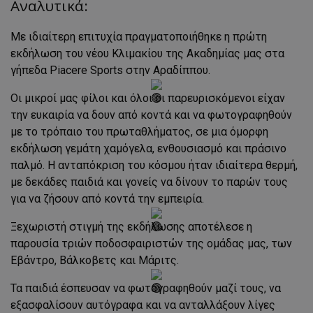
Aναλυτικά:
Με ιδιαίτερη επιτυχία πραγματοποιήθηκε η πρώτη
εκδήλωση του νέου Κλιμακίου της Ακαδημίας μας στα
γήπεδα Piacere Sports στην Αραδίππου.
Οι μικροί μας φίλοι και όλοι οι παρευρισκόμενοι είχαν
την ευκαιρία να δουν από κοντά και να φωτογραφηθούν
με το τρόπαιο του πρωταθλήματος, σε μια όμορφη
εκδήλωση γεμάτη χαμόγελα, ενθουσιασμό και πράσινο
παλμό. Η ανταπόκριση του κόσμου ήταν ιδιαίτερα θερμή,
με δεκάδες παιδιά και γονείς να δίνουν το παρών τους
για να ζήσουν από κοντά την εμπειρία.
Ξεχωριστή στιγμή της εκδήλωσης αποτέλεσε η
παρουσία τριών ποδοσφαιριστών της ομάδας μας, των
Εβάντρο, Βάλκοβετς και Μάριτς.
Τα παιδιά έσπευσαν να φωτογραφηθούν μαζί τους, να
εξασφαλίσουν αυτόγραφα και να ανταλλάξουν λίγες