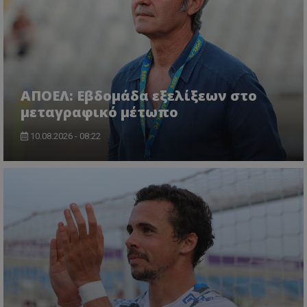
ΑΠΟΕΛ: Εβδομάδα εξελίξεων στο
μεταγραφικό μέτωπο
10.08.2026 - 08:22