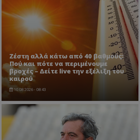
Ζέστη αλλά κάτω από 40 βαθμούς:
Πού και πότε να περιμένουμε
βροχές – Δείτε live την εξέλιξη του
καιρού
10.08.2026 - 08:43