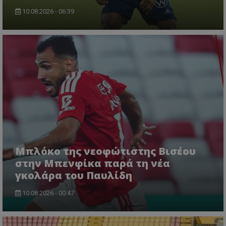
10.08.2026 - 06:39
Μπλόκο της νεοφώτιστης Βισέου
στην Μπενφίκα παρά τη νέα
γκολάρα του Παυλίδη
10.08.2026 - 00:47