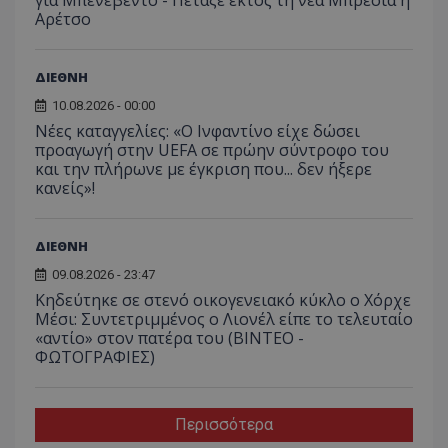
Αρέτσο
ΔΙΕΘΝΗ
10.08.2026 - 00:00
Νέες καταγγελίες: «Ο Ινφαντίνο είχε δώσει
προαγωγή στην UEFA σε πρώην σύντροφο του
και την πλήρωνε με έγκριση που... δεν ήξερε
κανείς»!
ΔΙΕΘΝΗ
09.08.2026 - 23:47
Κηδεύτηκε σε στενό οικογενειακό κύκλο ο Χόρχε
Μέσι: Συντετριμμένος ο Λιονέλ είπε το τελευταίο
«αντίο» στον πατέρα του (ΒΙΝΤΕΟ -
ΦΩΤΟΓΡΑΦΙΕΣ)
Περισσότερα