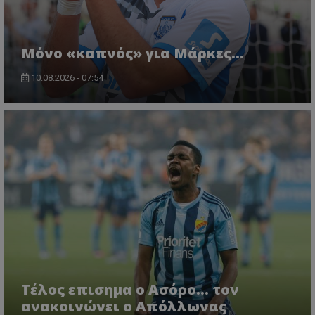
Μόνο «καπνός» για Μάρκες…
10.08.2026 - 07:54
Tέλος επισημα ο Ασόρο... τον
ανακοινώνει ο Απόλλωνας