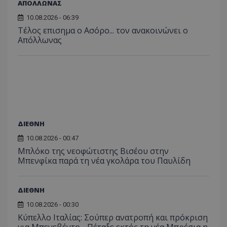
ΑΠΟΛΛΩΝΑΣ
10.08.2026 - 06:39
Tέλος επισημα ο Ασόρο... τον ανακοινώνει ο
Απόλλωνας
ΔΙΕΘΝΗ
10.08.2026 - 00:47
Μπλόκο της νεοφώτιστης Βισέου στην
Μπενφίκα παρά τη νέα γκολάρα του Παυλίδη
ΔΙΕΘΝΗ
10.08.2026 - 00:30
Κύπελλο Ιταλίας: Σούπερ ανατροπή και πρόκριση
για Μπενεβέντο - Πέταξε εκτός τη νέα Μπρέσια η