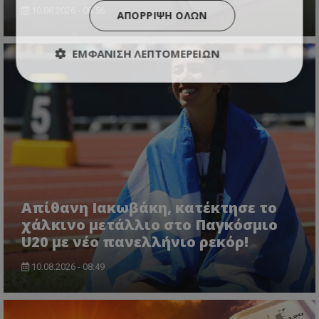
10.08.2026 - 08:56
ΑΠΌΡΡΙΨΗ ΌΛΩΝ
ΕΜΦΆΝΙΣΗ ΛΕΠΤΟΜΕΡΕΙΏΝ
Απίθανη Ιακωβάκη, κατέκτησε το
χάλκινο μετάλλιο στο Παγκόσμιο
U20 με νέο πανελλήνιο ρεκόρ!
10.08.2026 - 08:49