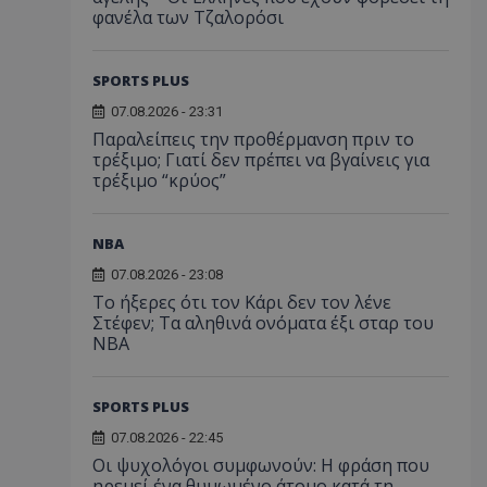
φανέλα των Τζαλορόσι
SPORTS PLUS
07.08.2026 - 23:31
Παραλείπεις την προθέρμανση πριν το
τρέξιμο; Γιατί δεν πρέπει να βγαίνεις για
τρέξιμο “κρύος”
NBA
07.08.2026 - 23:08
Το ήξερες ότι τον Κάρι δεν τον λένε
Στέφεν; Τα αληθινά ονόματα έξι σταρ του
NBA
SPORTS PLUS
07.08.2026 - 22:45
Οι ψυχολόγοι συμφωνούν: Η φράση που
ηρεμεί ένα θυμωμένο άτομο κατά τη