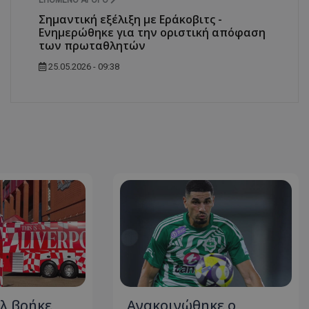
ΕΠΌΜΕΝΟ ΆΡΘΡΟ
Σημαντική εξέλιξη με Εράκοβιτς -
Ενημερώθηκε για την οριστική απόφαση
των πρωταθλητών
25.05.2026 - 09:38
λ βρήκε
Ανακοινώθηκε ο