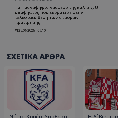
ΠΡΟΗΓΟΎΜΕΝΟ ΆΡΘΡΟ
Το... μονοψήφιο νούμερο της κάλπης: Ο
υποψήφιος που τερμάτισε στην
τελευταία θέση των σταυρών
προτίμησης
25.05.2026 - 09:10
ΣΧΕΤΙΚΑ ΑΡΘΡΑ
Νότια Κορέα: Υπόθεση-
Η Λίβερπου