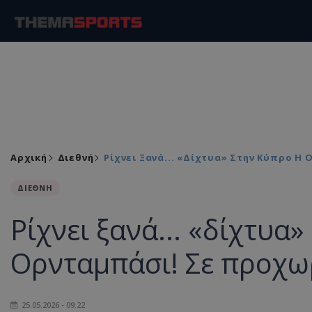
Αρχική
Διεθνή
Ρίχνει Ξανά... «δίχτυα» Στην Κύπρο 
ΔΙΕΘΝΗ
Ρίχνει ξανά... «δίχτυα
Ορνταμπάσι! Σε προχω
25.05.2026 - 09:22