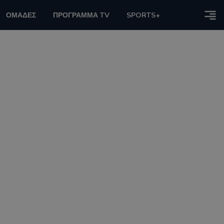
ΟΜΑΔΕΣ
ΠΡΟΓΡΑΜΜΑ TV
SPORTS+