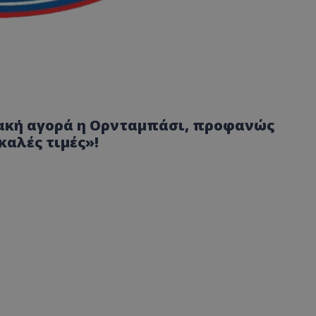
ριακή αγορά η Ορνταμπάσι, προφανώς
καλές τιμές»!