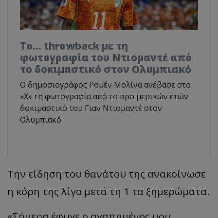
Το... throwback με τη
φωτογραφία του Ντιομαντέ από
το δοκιμαστικό στον Ολυμπιακό
Ο δημοσιογράφος Ρομέν Μολίνα ανέβασε στο
«X» τη φωτογραφία από το προ μερικών ετών
δοκιμαστικό του Γιαν Ντιομαντέ στον
Ολυμπιακό.
Την είδηση του θανάτου της ανακοίνωσε
η κόρη της λίγο μετά τη 1 τα ξημερώματα.
«
Σήμερα έφυγε ο αγαπημένος μου