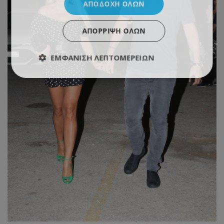
ΑΠΟΔΟΧΉ ΌΛΩΝ
ΑΠΌΡΡΙΨΗ ΌΛΩΝ
ΕΜΦΆΝΙΣΗ ΛΕΠΤΟΜΕΡΕΙΏΝ