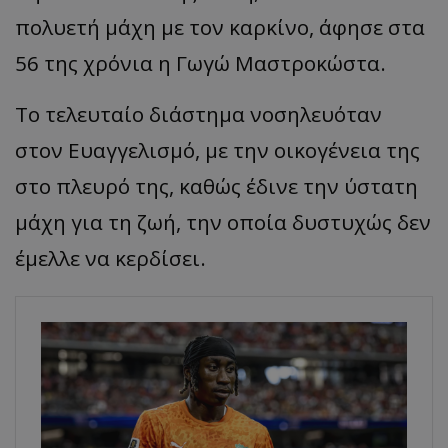
πολυετή μάχη με τον καρκίνο, άφησε στα
56 της χρόνια η Γωγώ
Μαστροκώστα
.
Το τελευταίο διάστημα νοσηλευόταν
στον Ευαγγελισμό, με την οικογένεια της
στο πλευρό της, καθώς έδινε την ύστατη
μάχη για τη ζωή, την οποία δυστυχώς δεν
έμελλε να κερδίσει.