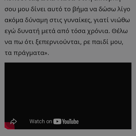
σου μου δίνει αυτό το βήμα να δώσω λίγο
ακόμα δύναμη στις γυναίκες, γιατί νιώθω
εγώ δυνατή μετά από τόσα χρόνια. Θέλω
να πω ότι ξεπερνιούνται, ρε παιδί μου,
τα π
ράγμ
ατα
».