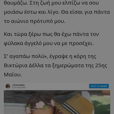
θαυμάζω. Στη ζωή μου ελπίζω να σου
μοιάσω έστω και λίγο. Θα είσαι για πάντα
το αιώνιο πρότυπό μου.
Και τώρα ξέρω πως θα έχω πάντα τον
φύλακα άγγελό μου να με προσέχει.
Σ’ αγαπάω πολύ
»,
έγραψε η κόρη της
Βικτώρια Δέλλα τα ξημερώματα της 25ης
Μα
ΐου
.