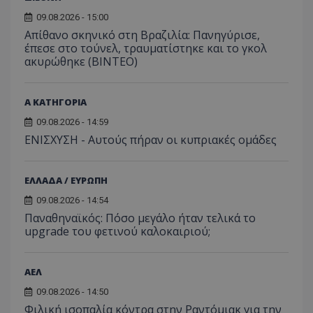
09.08.2026 - 15:00
Απίθανο σκηνικό στη Βραζιλία: Πανηγύρισε,
έπεσε στο τούνελ, τραυματίστηκε και το γκολ
ακυρώθηκε (BINTEO)
Α ΚΑΤΗΓΟΡΙΑ
09.08.2026 - 14:59
ΕΝΙΣΧΥΣΗ - Αυτούς πήραν οι κυπριακές ομάδες
ΕΛΛΑΔΑ / ΕΥΡΩΠΗ
09.08.2026 - 14:54
Παναθηναϊκός: Πόσο μεγάλο ήταν τελικά το
upgrade του φετινού καλοκαιριού;
ΑΕΛ
09.08.2026 - 14:50
Φιλική ισοπαλία κόντρα στην Ραντόμιακ για την