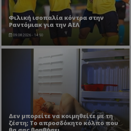
Φιλική ισοπαλία κόντρα στην
Ραντόμιακ για την ΑΕΛ
09.08.2026 - 14:50
Δεν μπορείτε να κοιμηθείτε με τη
ζέστη; Το απροσδόκητο κόλπο που
θα σας βοηθήσει