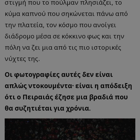
στιγμή που το πούλμαν πλησιάζει, το
κύμα καπνού που σηκώνεται πάνω από
την πλατεία, τον κόσμο που ανοίγει
διάδρομο μέσα σε κόκκινο φως και την
πόλη να ζει μια από τις πιο ιστορικές
νύχτες της.
Οι φωτογραφίες αυτές δεν είναι
απ
λώς
ντοκουμέντ
α
·
είναι η απόδειξη
ότι ο Πειραιάς έζησε μια βραδιά που
θα συζητιέται για χρόνια.