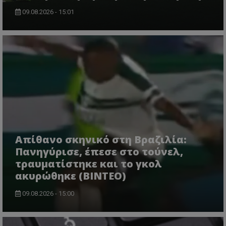
09.08.2026 - 15:01
Απίθανο σκηνικό στη Βραζιλία:
Πανηγύρισε, έπεσε στο τούνελ,
τραυματίστηκε και το γκολ
ακυρώθηκε (BINTEO)
09.08.2026 - 15:00