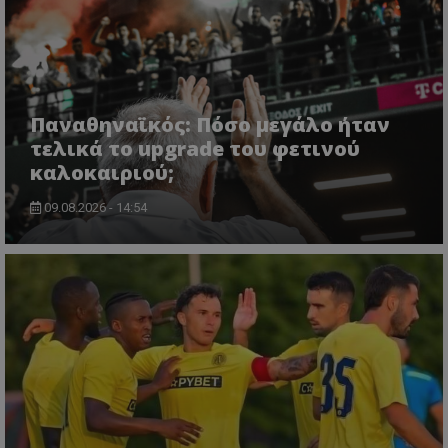
Παναθηναϊκός: Πόσο μεγάλο ήταν
τελικά το upgrade του φετινού
καλοκαιριού;
09.08.2026 - 14:54