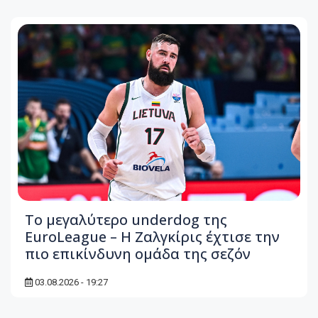
Το μεγαλύτερο underdog της
EuroLeague – Η Ζαλγκίρις έχτισε την
πιο επικίνδυνη ομάδα της σεζόν
03.08.2026 - 19:27