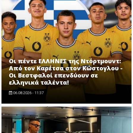
Οι πέντε ΕΛΛΗΝΕΣ της Ντόρτμουντ:
Από τον Καρέτσα στον Κώστογλου -
Οι Βεστφαλοί επενδύουν σε
ελληνικά ταλέντα!
06.08.2026 - 11:37