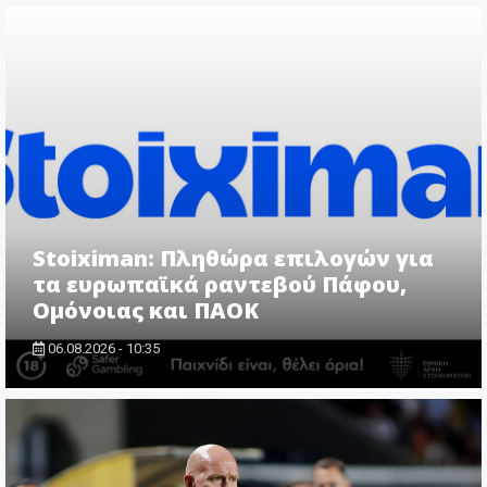
Stoiximan: Πληθώρα επιλογών για
τα ευρωπαϊκά ραντεβού Πάφου,
Ομόνοιας και ΠΑΟΚ
06.08.2026 - 10:35