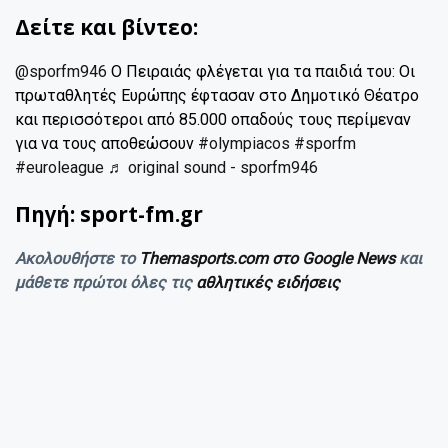
Δείτε και βίντεο:
@sporfm946
Ο Πειραιάς φλέγεται για τα παιδιά του: Οι
πρωταθλητές Ευρώπης έφτασαν στο Δημοτικό Θέατρο
και περισσότεροι από 85.000 οπαδούς τους περίμεναν
για να τους αποθεώσουν
#olympiacos
#sporfm
#euroleague
♬ original sound - sporfm946
Πηγή: sport-fm.gr
Ακολουθήστε το
Themasports.com στο Google News
και
μάθετε πρώτοι όλες τις
αθλητικές ειδήσεις