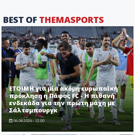
BEST OF
THEMASPORTS
ΕΤΟΙΜΗ για μία ακόμη ευρωπαϊκή
πρόκληση η Πάφος FC - Η πιθανή
ενδεκάδα για την πρώτη μάχη με
Σάλτσμπουργκ
06.08.2026 - 12:00