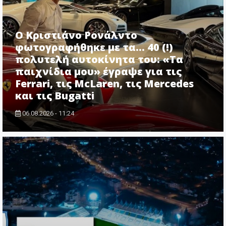
Ο Κριστιάνο Ρονάλντο
φωτογραφήθηκε με τα... 40 (!)
πολυτελή αυτοκίνητα του: «Τα
παιχνίδια μου» έγραψε για τις
Ferrari, τις McLaren, τις Mercedes
και τις Bugatti
06.08.2026 - 11:24