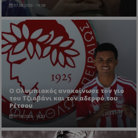
07.08.2026 - 19:38
Ο Ολυμπιακός ανακοίνωσε τον γιο
του Τζιοβάνι και τον αδερφό του
Ρέτσου
07.08.2026 - 19:23