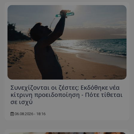
Συνεχίζονται οι ζέστες: Εκδόθηκε νέα
κίτρινη προειδοποίηση - Πότε τίθεται
σε ισχύ
06.08.2026 - 18:16