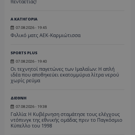
πενταετίας!
Α ΚΑΤΗΓΟΡΙΑ
07.08.2026 - 19:45
Φιλικό ματς ΑΕΚ-Καρμιώτισσα
SPORTS PLUS
07.08.2026 - 19:40
Οι τεχνητοί παγετώνες των Ιμαλαΐων: Η απλή
ιδέα που αποθηκεύει εκατομμύρια λίτρα νερού
χωρίς ρεύμα
ΔΙΕΘΝΗ
07.08.2026 - 19:38
Γαλλία: Η Κυβέρνηση σταμάτησε τους ελέγχους
ντόπινγκ της εθνικής ομάδας πριν το Παγκόσμιο
Κύπελλο του 1998