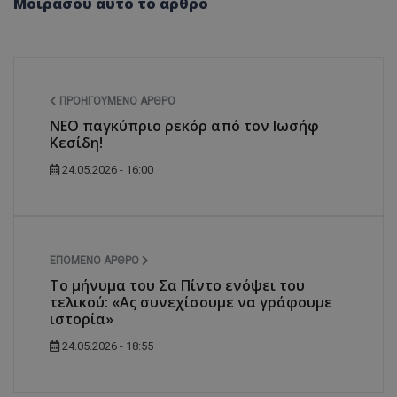
Μοιράσου αυτό το άρθρο
ΠΡΟΗΓΟΎΜΕΝΟ ΆΡΘΡΟ
ΝΕΟ παγκύπριο ρεκόρ από τον Ιωσήφ
Κεσίδη!
24.05.2026 - 16:00
ΕΠΌΜΕΝΟ ΆΡΘΡΟ
Το μήνυμα του Σα Πίντο ενόψει του
τελικού: «Ας συνεχίσουμε να γράφουμε
ιστορία»
24.05.2026 - 18:55