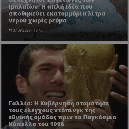
Ιμαλαΐων: Η απλή ιδέα που
αποθηκεύει εκατομμύρια λίτρα
νερού χωρίς ρεύμα
07.08.2026 - 19:40
Γαλλία: Η Κυβέρνηση σταμάτησε
τους ελέγχους ντόπινγκ της
εθνικής ομάδας πριν το Παγκόσμιο
Κύπελλο του 1998