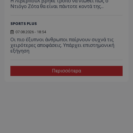
Η Λίβερπουλ βρήκε τρόπο να νιώθει πως ο
Ντιόγο Ζότα θα είναι πάντοτε κοντά της...
SPORTS PLUS
07.08.2026 - 18:54
Οι πιο έξυπνοι άνθρωποι παίρνουν συχνά τις
χειρότερες αποφάσεις. Υπάρχει επιστημονική
εξήγηση
Περισσότερα