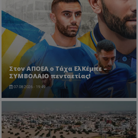
Στον ΑΠΟΕΛ ο Τάχα ΕλΚέμπε –
ΣΥΜΒΟΛΑΙΟ πενταετίας!
07.08.2026 - 19:49