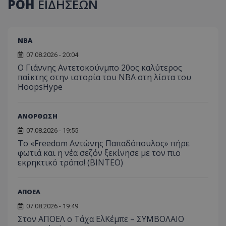
ΡΟΗ
ΕΙΔΗΣΕΩΝ
NBA
07.08.2026 - 20:04
Ο Γιάννης Αντετοκούνμπο 20ος καλύτερος
παίκτης στην ιστορία του NBA στη λίστα του
HoopsHype
ΑΝΟΡΘΩΣΗ
07.08.2026 - 19:55
Το «Freedom Αντώνης Παπαδόπουλος» πήρε
φωτιά και η νέα σεζόν ξεκίνησε με τον πιο
εκρηκτικό τρόπο! (ΒΙΝΤΕΟ)
ΑΠΟΕΛ
07.08.2026 - 19:49
Στον ΑΠΟΕΛ ο Τάχα ΕλΚέμπε – ΣΥΜΒΟΛΑΙΟ