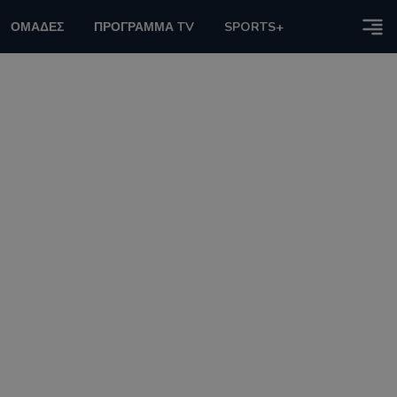
ΟΜΑΔΕΣ
ΠΡΟΓΡΑΜΜΑ TV
SPORTS+