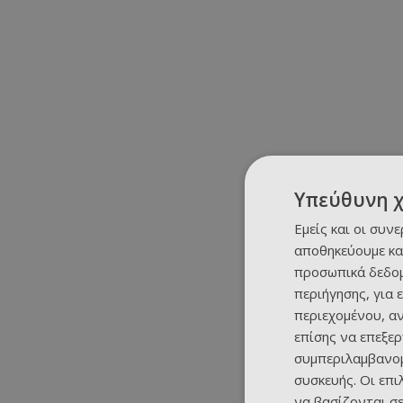
Υπεύθυνη 
Εμείς και οι συν
αποθηκεύουμε κα
προσωπικά δεδομ
περιήγησης, για 
περιεχομένου, α
επίσης να επεξε
συμπεριλαμβανομ
συσκευής. Οι επ
να βασίζονται σε