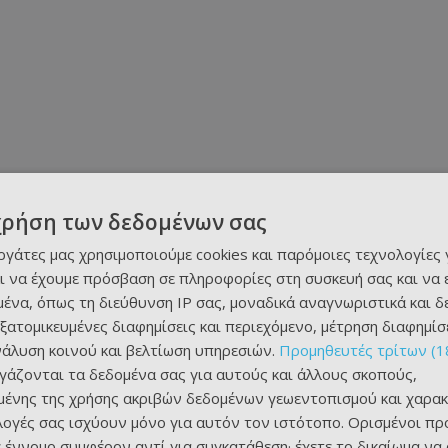
χρήση των δεδομένων σας
εργάτες μας χρησιμοποιούμε cookies και παρόμοιες τεχνολογίες 
ι να έχουμε πρόσβαση σε πληροφορίες στη συσκευή σας και να
ένα, όπως τη διεύθυνση IP σας, μοναδικά αναγνωριστικά και 
εξατομικευμένες διαφημίσεις και περιεχόμενο, μέτρηση διαφημίσ
νάλυση κοινού και βελτίωση υπηρεσιών.
Προμηθευτές τρίτων (1
ργάζονται τα δεδομένα σας για αυτούς και άλλους σκοπούς,
ένης της χρήσης ακριβών δεδομένων γεωεντοπισμού και χαρακ
ιλογές σας ισχύουν μόνο για αυτόν τον ιστότοπο. Ορισμένοι πρ
 έννομο συμφέρον αντί για συγκατάθεση· έχετε το δικαίωμα να