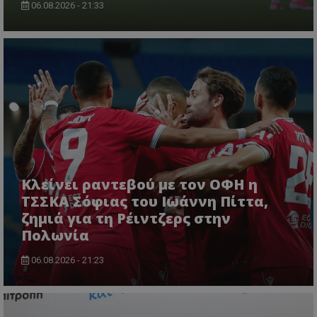
06.08.2026 - 21:33
Κλείνει ραντεβού με τον ΟΦΗ η
ΤΣΣΚΑ Σόφιας του Ιωάννη Πίττα,
ζημιά για τη Ρέιντζερς στην
Πολωνία
06.08.2026 - 21:23