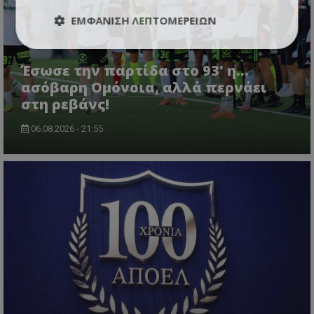
ΕΜΦΆΝΙΣΗ ΛΕΠΤΟΜΕΡΕΙΏΝ
Έσωσε την παρτίδα στο 93' η...
ασόβαρη Ομόνοια, αλλά περνάει
στη ρεβάνς!
06.08.2026 - 21:55