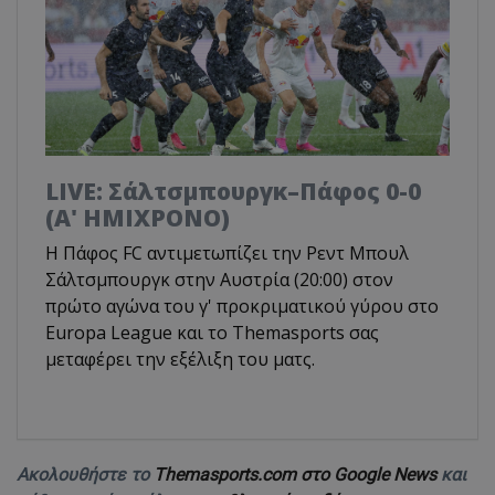
LIVE: Σάλτσμπουργκ–Πάφος 0-0
(Α' ΗΜΙΧΡΟΝΟ)
Η Πάφος FC αντιμετωπίζει την Ρεντ Μπουλ
Σάλτσμπουργκ στην Αυστρία (20:00) στον
πρώτο αγώνα του γ' προκριματικού γύρου στο
Europa League και το Τhemasports σας
μεταφέρει την εξέλιξη του ματς.
Ακολουθήστε το
Themasports.com στο Google News
και