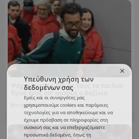
×
Υπεύθυνη χρήση των
Ψάχνουν τους ήρωες τους τα παιδιά!
δεδομένων σας
Έγινε ένας απ' αυτούς ο Βοζίνια
Εμείς και οι συνεργάτες μας
χρησιμοποιούμε cookies και παρόμοιες
03.08.2026 - 12:15
τεχνολογίες για να αποθηκεύουμε και να
έχουμε πρόσβαση σε πληροφορίες στη
συσκευή σας και να επεξεργαζόμαστε
προσωπικά δεδομένα, όπως τη