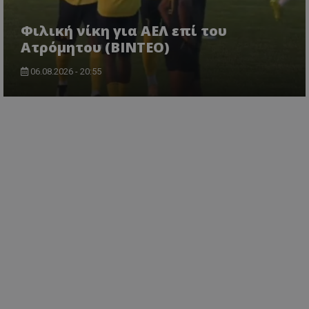
Φιλική νίκη για ΑΕΛ επί του
Ατρόμητου (BINTEO)
06.08.2026 - 20:55