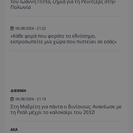
του Ιωάννη Πίττα, ζημιά για τη Ρέιντζερς στην
Πολωνία
06.08.2026 - 21:22
«Κάθε φορά που φοράτε το εθνόσημο,
εκπροσωπείτε μια χώρα που πιστεύει σε εσάς»
ΔΙΕΘΝΗ
06.08.2026 - 21:13
Στη Μαδρίτη για πάντα ο Βινίσιους: Ανανέωσε με
τη Ρεάλ μέχρι το καλοκαίρι του 2032!
ΑΕΛ