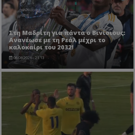
Στη Μαδρίτη για πάντα ο Βινίσιους:
Ανανέωσε με τη Ρεάλ μέχρι το
καλοκαίρι του 2032!
06.08.2026 - 21:13