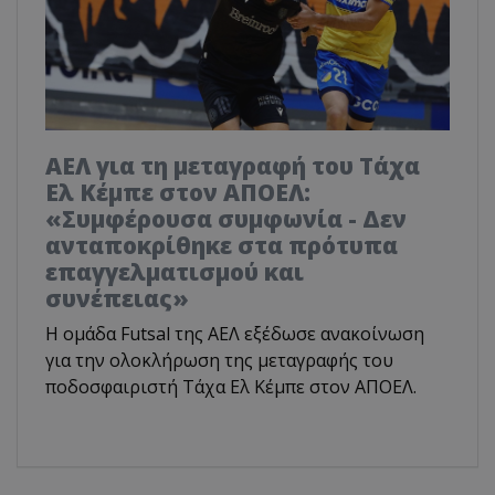
ΑΕΛ για τη μεταγραφή του Τάχα
Ελ Κέμπε στον ΑΠΟΕΛ:
«Συμφέρουσα συμφωνία - Δεν
ανταποκρίθηκε στα πρότυπα
επαγγελματισμού και
συνέπειας»
Η ομάδα Futsal της ΑΕΛ εξέδωσε ανακοίνωση
για την ολοκλήρωση της μεταγραφής του
ποδοσφαιριστή Τάχα Ελ Κέμπε στον ΑΠΟΕΛ.