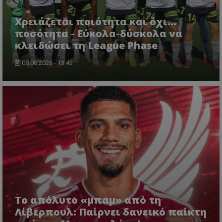
Χρειάζεται ποιότητα και όχι...
ποσότητα - Εύκολα-δύσκολα να
κλειδώσει τη League Phase
08.08.2026 - 13:43
Το απόλυτο «μπαμ» από τη
Λίβερπουλ: Παίρνει δανεικό παίκτη