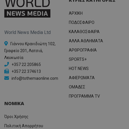
ΑΡΧΙΚΗ
ΠΟΔΟΣΦΑΙΡΟ
ΚΑΛΑΘΟΣΦΑΙΡΑ
World News Media Ltd
ΑΛΛΑ ΑΘΛΗΜΑΤΑ
Γιάννου Κρανιδιώτη 102,
ΑΡΘΡΟΓΡΑΦΙΑ
Γραφείο 201, Λατσιά,
Λευκωσία
SPORTS+
+357 22 205865
HOT NEWS
+357 22 374613
ΑΦΙΕΡΩΜΑΤΑ
info@tothemaonline.com
ΟΜΑΔΕΣ
ΠΡΟΓΡΑΜΜΑ TV
ΝΟΜΙΚΑ
Όροι Χρήσης
Πολιτική Απορρήτου