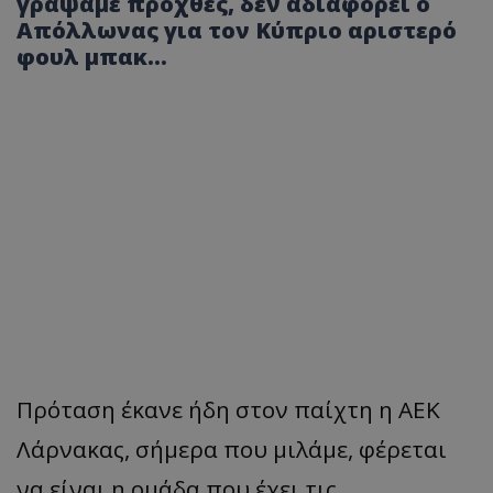
γράψαμε προχθές, δεν αδιαφορεί ο
Απόλλωνας για τον Κύπριο αριστερό
φουλ μπακ…
Πρόταση έκανε ήδη στον παίχτη η ΑΕΚ
Λάρνακας, σήμερα που μιλάμε, φέρεται
να είναι η ομάδα που έχει τις