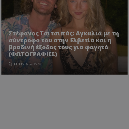
Στέφανος Τσιτσιπάς: Αγκαλιά με τη
σύντροφο του στην Ελβετία και η
βραδινή έξοδος τους για φαγητό
(ΦΩΤΟΓΡΑΦΙΕΣ)
08.08.2026 - 12:26