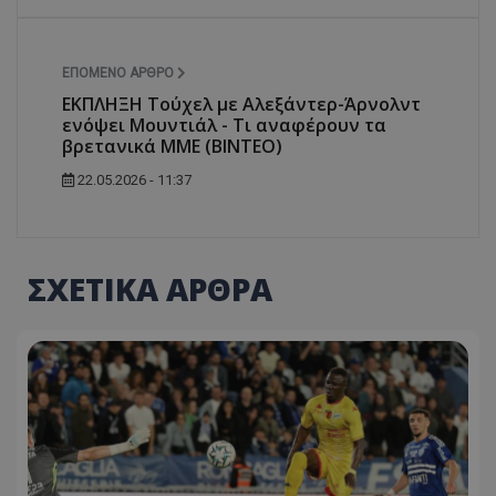
ΕΠΌΜΕΝΟ ΆΡΘΡΟ
ΕΚΠΛΗΞΗ Τούχελ με Αλεξάντερ-Άρνολντ
ενόψει Μουντιάλ - Τι αναφέρουν τα
βρετανικά ΜΜΕ (ΒΙΝΤΕΟ)
22.05.2026 - 11:37
ΣΧΕΤΙΚΑ ΑΡΘΡΑ