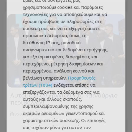
χρησιμοποιούμε cookies και παρόμοιες
τεχνολογίες για να αποθηκεύουμε και να
έχουμε πρόσβαση σε πληροφορίες στη
συσκευή σας και να επεξεργαζόμαστε
προσωπικά δεδομένα, όπως τη
διεύθυνση IP σας, μοναδικά
αναγνωριστικά και δεδομένα περιήγησης,
για εξατομικευμένες διαφημίσεις και
περιεχόμενο, μέτρηση διαφημίσεων και
περιεχομένου, ανάλυση κοινού και
βελτίωση υπηρεσιών.
Προμηθευτές
τρίτων (1884)
ενδέχεται επίσης να
επεξεργάζονται τα δεδομένα σας για
Αυτούς κι αν «αγγίζει» το καινούργιο
αυτούς και άλλους σκοπούς,
περιβάλλον…
συμπεριλαμβανομένης της χρήσης
ακριβών δεδομένων γεωεντοπισμού και
05.08.2026 - 08:22
χαρακτηριστικών συσκευής. Οι επιλογές
σας ισχύουν μόνο για αυτόν τον