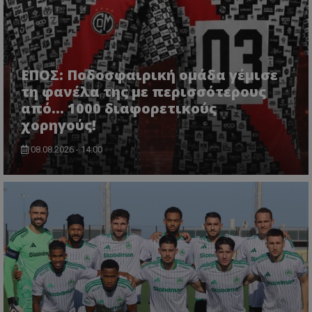
ΕΠΟΣ: Ποδοσφαιρική ομάδα γέμισε
τη φανέλα της με περισσότερους
από... 1000 διαφορετικούς
χορηγούς!
08.08.2026 - 14:00