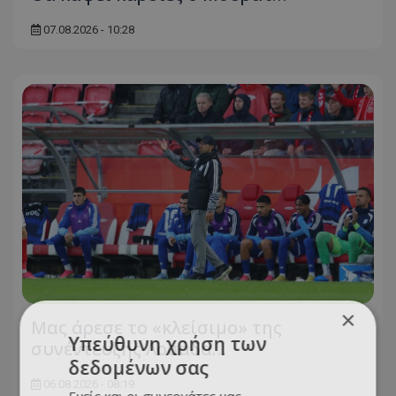
07.08.2026 - 10:28
×
Μας άρεσε το «κλείσιμο» της
Υπεύθυνη χρήση των
συνέντευξης Λοσάδα…
δεδομένων σας
06.08.2026 - 08:19
Εμείς και οι συνεργάτες μας