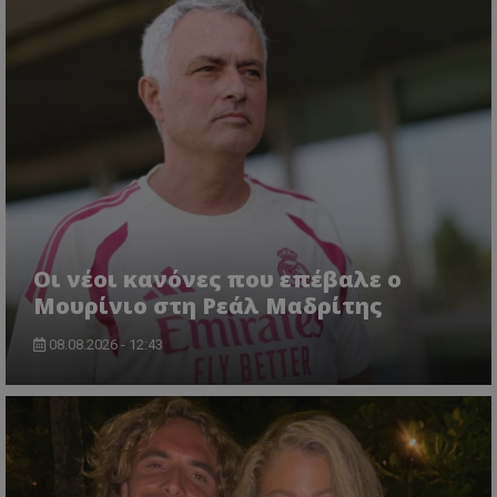
Οι νέοι κανόνες που επέβαλε ο
Μουρίνιο στη Ρεάλ Μαδρίτης
08.08.2026 - 12:43