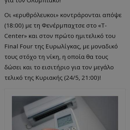
Οι
«
ερυθρόλευκοι
»
κοντράρονται απόψε
(18:00
) με τη
Φενέρμπαχτσε
στο
«T-
Center
»
και στον πρώτο ημιτελικό του
Final
Four
της Ευρωλίγκας, με μοναδικό
τους στόχο τη νίκη, η οποία θα τους
δώσει και το εισιτήριο για τον μεγάλο
τελικό της Κυριακής (24/5, 21:00)!