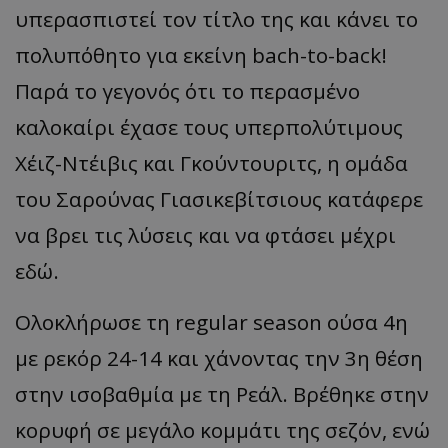
υπερασπιστεί τον τίτλο της και κάνει το
πολυπόθητο για εκείνη
bach-to-back
!
Παρά το γεγονός ότι το περασμένο
καλοκαίρι έχασε τους
υπερπολύτιμους
Χέιζ-Ντέιβις και
Γκούντουριτς
, η ομάδα
του
Σαρούνας
Γιασικεβίτσιους
κατάφερε
να βρει τις λύσεις και να φτάσει μέχρι
εδώ.
Ολοκλήρωσε τη
regular
season
ούσα 4η
με ρεκόρ 24-14 και χάνοντας την 3η θέση
στην ισοβαθμία με τη Ρεάλ. Βρέθηκε στην
κορυφή σε μεγάλο κομμάτι της σεζόν, ενώ