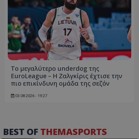
Το μεγαλύτερο underdog της
EuroLeague – Η Ζαλγκίρις έχτισε την
πιο επικίνδυνη ομάδα της σεζόν
03.08.2026 - 19:27
BEST OF
THEMASPORTS