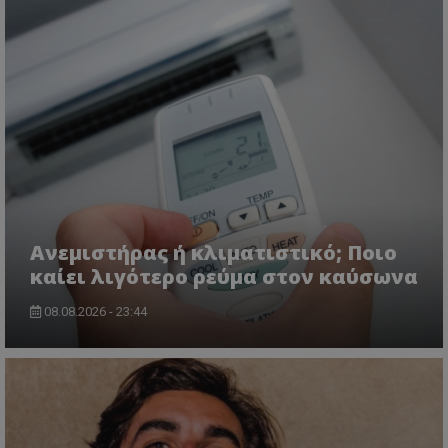
Ανεμιστήρας ή κλιματιστικό; Ποιο
καίει λιγότερο ρεύμα στον καύσωνα
08.08.2026 - 23:44