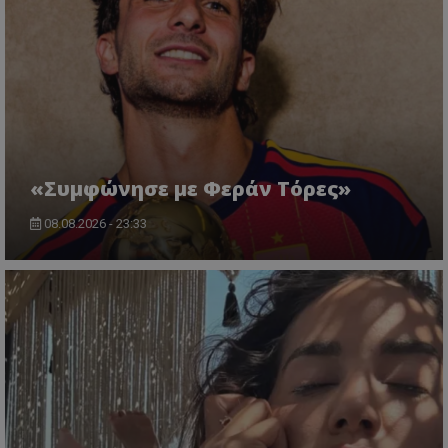
«Συμφώνησε με Φεράν Τόρες»
08.08.2026 - 23:33