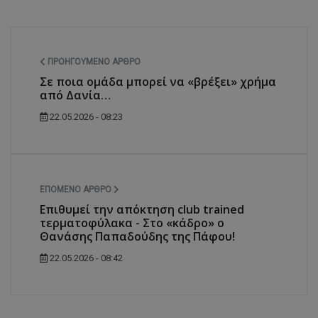
ΠΡΟΗΓΟΎΜΕΝΟ ΆΡΘΡΟ
Σε ποια ομάδα μπορεί να «βρέξει» χρήμα
από Δανία…
22.05.2026 - 08:23
ΕΠΌΜΕΝΟ ΆΡΘΡΟ
Επιθυμεί την απόκτηση club trained
τερματοφύλακα - Στο «κάδρο» ο
Θανάσης Παπαδούδης της Πάφου!
22.05.2026 - 08:42