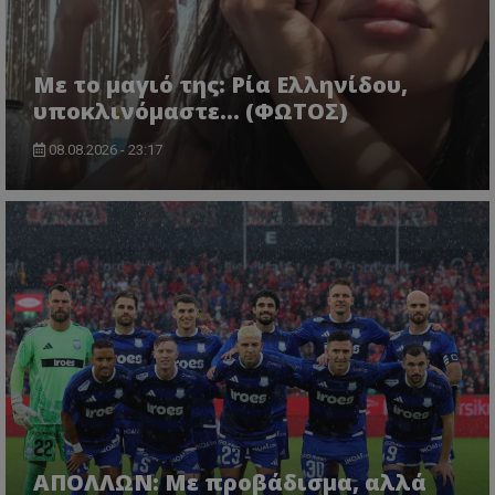
Με το μαγιό της: Ρία Ελληνίδου,
υποκλινόμαστε… (ΦΩΤΟΣ)
08.08.2026 - 23:17
ΑΠΟΛΛΩΝ: Με προβάδισμα, αλλά