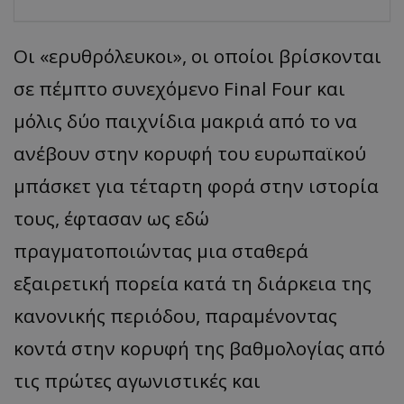
Οι
«
ερυθρόλευκοι
»,
οι οποίοι βρίσκονται
σε πέμπτο συνεχόμενο
Final
Four
και
μόλις δύο παιχνίδια μακριά από το να
ανέβουν στην κορυφή του ευρωπαϊκού
μπάσκετ για τέταρτη φορά στην ιστορία
τους, έφτασαν ως εδώ
πραγματοποιώντας μια σταθερά
εξαιρετική πορεία κατά τη διάρκεια της
κα
νονικής
π
εριόδου
, παρα
μένοντ
ας
κοντά στην κορυφή της βαθμολογίας από
τις πρώτες αγωνιστικές και