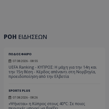
ΡΟΗ
ΕΙΔΗΣΕΩΝ
ΠΟΔΟΣΦΑΙΡΟ
07.08.2026 - 08:55
UEFA Ranking - ΚΥΠΡΟΣ: Η μάχη για την 14η και
την 15η θέση - Κέρδος απέναντι στη Νορβηγία,
προειδοποίηση από την Ελβετία
SPORTS PLUS
07.08.2026 - 08:26
«Ψήνεται» η Κύπρος στους 40°C: Σε ποιες
περιοχές μπορεί να βρέξει