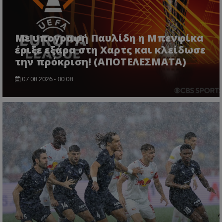
Με υπογραφή Παυλίδη η Μπενφίκα
έριξε εξάρα στη Χαρτς και κλείδωσε
την πρόκριση! (ΑΠΟΤΕΛΕΣΜΑΤΑ)
07.08.2026 - 00:08