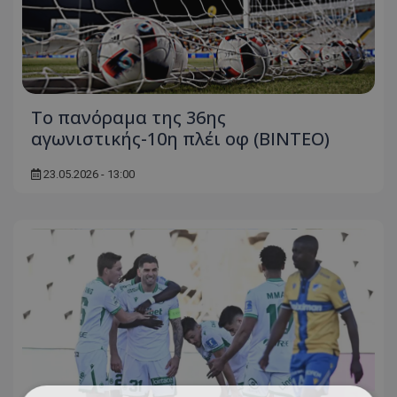
Το πανόραμα της 36ης
αγωνιστικής-10η πλέι oφ (BINTEO)
23.05.2026 - 13:00