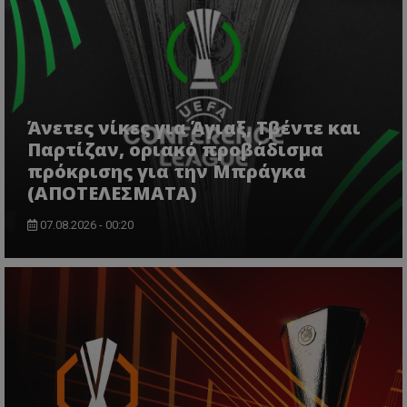
Άνετες νίκες για Άγιαξ, Τβέντε και
Παρτίζαν, οριακό προβάδισμα
πρόκρισης για την Μπράγκα
(ΑΠΟΤΕΛΕΣΜΑΤΑ)
07.08.2026 - 00:20