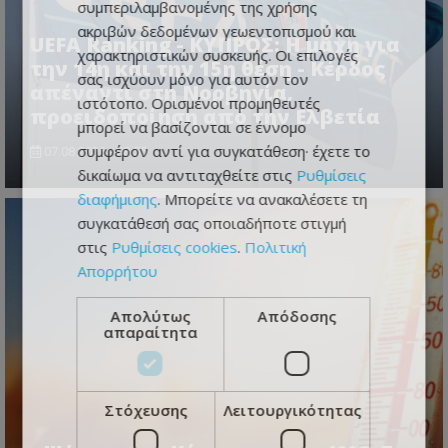
συμπεριλαμβανομένης της χρήσης
ακριβών δεδομένων γεωεντοπισμού και
UEFA Ranking - ΚΥΠΡΟΣ: Η μάχη για
χαρακτηριστικών συσκευής. Οι επιλογές
την 14η και την 15η θέση - Κέρδος
σας ισχύουν μόνο για αυτόν τον
απέναντι στη Νορβηγία,
ιστότοπο. Ορισμένοι προμηθευτές
προειδοποίηση από την Ελβετία
μπορεί να βασίζονται σε έννομο
συμφέρον αντί για συγκατάθεση· έχετε το
07.08.2026 - 08:55
δικαίωμα να αντιταχθείτε στις
Ρυθμίσεις
διαφήμισης
. Μπορείτε να ανακαλέσετε τη
συγκατάθεσή σας οποιαδήποτε στιγμή
στις
Ρυθμίσεις cookies
.
Πολιτική
Απορρήτου
Απολύτως
Απόδοσης
απαραίτητα
Στόχευσης
Λειτουργικότητας