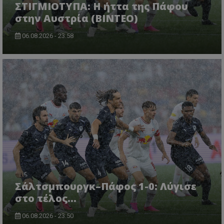
ΣΤΙΓΜΙΟΤΥΠΑ: Η ήττα της Πάφου
στην Αυστρία (ΒΙΝΤΕΟ)
06.08.2026 - 23:58
Σάλτσμπουργκ–Πάφος 1-0: Λύγισε
στο τέλος...
06.08.2026 - 23:50