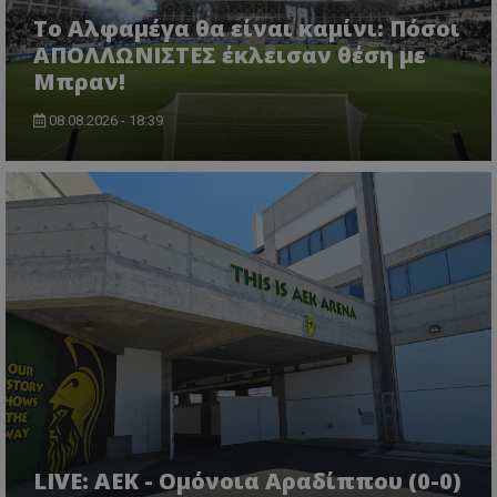
Το Αλφαμέγα θα είναι καμίνι: Πόσοι
ΑΠΟΛΛΩΝΙΣΤΕΣ έκλεισαν θέση με
Μπραν!
08.08.2026 - 18:39
LIVE: ΑΕΚ - Ομόνοια Αραδίππου (0-0)