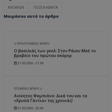
ΑΠΟΛΛΩΝ
ΓΙΟΖΕΦ ΚΒΙΝΤΑ
Μοιράσου αυτό το άρθρο
ΠΡΟΗΓΟΎΜΕΝΟ ΆΡΘΡΟ
Ο βασιλιάς των γκολ: Στον Ράιαν Μαέ το
βραβείο του πρώτου σκόρερ
21.05.2026 - 21:59
ΕΠΌΜΕΝΟ ΆΡΘΡΟ
Ανίκητος Φαμπιάνο: Δικά του και τα
«Χρυσά Γάντια» της χρονιάς!
21.05.2026 - 22:40