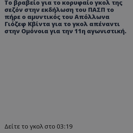
Το βραβείο για το κορυφαίο γκολ της
σεζόν στην εκδήλωση του ΠΑΣΠ το
πήρε ο αμυντικός του Απόλλωνα
Γιόζεφ Κβίντα για το γκολ απέναντι
στην Ομόνοια για την 11η αγωνιστική.
Δείτε το γκολ στο 03:19