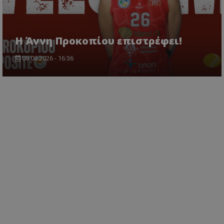
Η Άννη Προκοπίου επιστρέφει!
08.08.2026 - 16:36