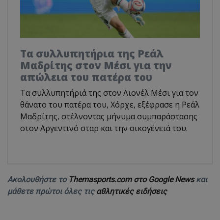
Τα συλλυπητήρια της Ρεάλ
Μαδρίτης στον Μέσι για την
απώλεια του πατέρα του
Τα συλλυπητήριά της στον Λιονέλ Μέσι για τον
θάνατο του πατέρα του, Χόρχε, εξέφρασε η Ρεάλ
Μαδρίτης, στέλνοντας μήνυμα συμπαράστασης
στον Αργεντινό σταρ και την οικογένειά του.
Ακολουθήστε το
Themasports.com στο Google News
και
μάθετε πρώτοι όλες τις
αθλητικές ειδήσεις