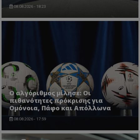
08.08.2026 - 18:23
Ο αλγόριθμος μίλησε: Οι
πιθανότητες πρόκρισης για
Ομόνοια, Πάφο και Απόλλωνα
08.08.2026 - 17:59