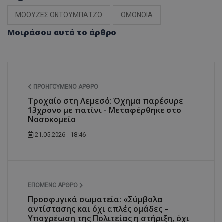
ΜΟΟΥΖΕΣ ΟΝΤΟΥΜΠΑΤΖΟ
ΟΜΟΝΟΙΑ
Μοιράσου αυτό το άρθρο
ΠΡΟΗΓΟΎΜΕΝΟ ΆΡΘΡΟ
Τροχαίο στη Λεμεσό: Όχημα παρέσυρε
13χρονο με πατίνι - Μεταφέρθηκε στο
Νοσοκομείο
21.05.2026 - 18:46
ΕΠΌΜΕΝΟ ΆΡΘΡΟ
Προσφυγικά σωματεία: «Σύμβολα
αντίστασης και όχι απλές ομάδες –
Υποχρέωση της Πολιτείας η στήριξη, όχι