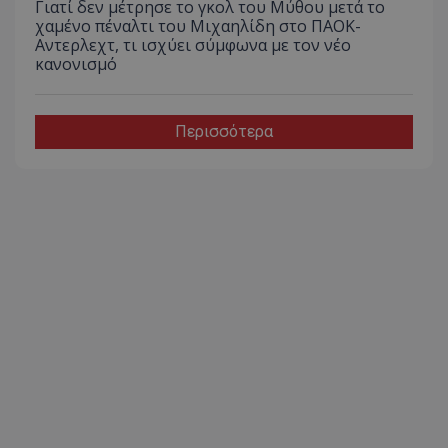
Γιατί δεν μέτρησε το γκολ του Μύθου μετά το
χαμένο πέναλτι του Μιχαηλίδη στο ΠΑΟΚ-
Αντερλεχτ, τι ισχύει σύμφωνα με τον νέο
κανονισμό
Περισσότερα