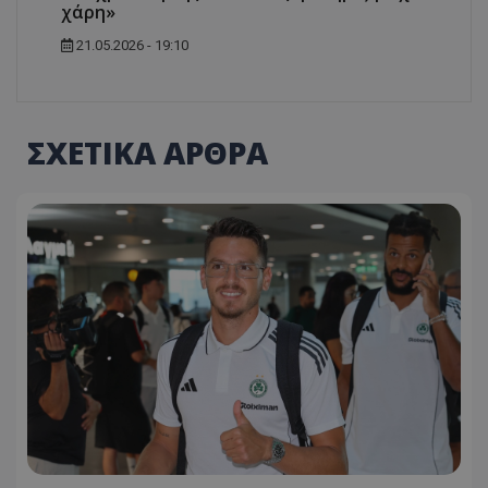
χάρη»
21.05.2026 - 19:10
ΣΧΕΤΙΚΑ ΑΡΘΡΑ