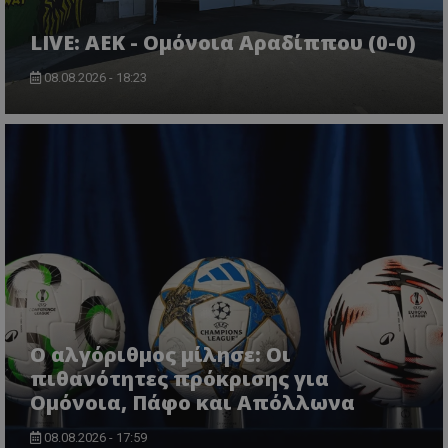
LIVE: ΑΕΚ - Ομόνοια Αραδίππου (0-0)
08.08.2026 - 18:23
Ο αλγόριθμος μίλησε: Οι
πιθανότητες πρόκρισης για
Ομόνοια, Πάφο και Απόλλωνα
08.08.2026 - 17:59