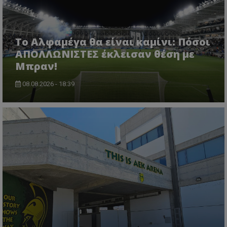
Το Αλφαμέγα θα είναι καμίνι: Πόσοι
ΑΠΟΛΛΩΝΙΣΤΕΣ έκλεισαν θέση με
Μπραν!
08.08.2026 - 18:39