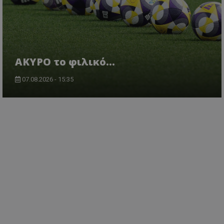
AKYΡΟ το φιλικό...
07.08.2026 - 15:35