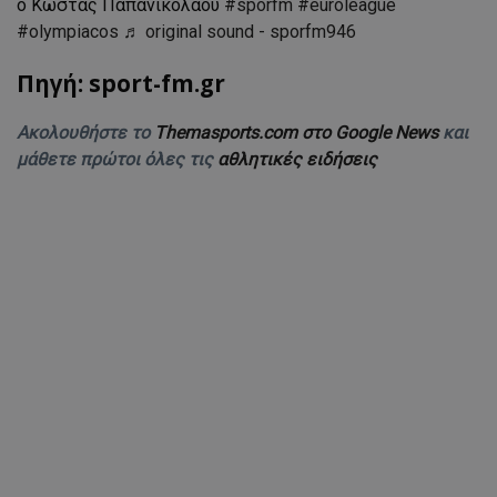
ο Κώστας Παπανικολάου
#sporfm
#euroleague
#olympiacos
♬ original sound - sporfm946
Πηγή: sport-fm.gr
Ακολουθήστε το
Themasports.com στο Google News
και
μάθετε πρώτοι όλες τις
αθλητικές ειδήσεις