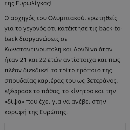
της Ευρωλίγκας!
Ο αρχηγός του Ολυμπιακού, ερωτηθείς
για το γεγονός ότι κατέκτησε τις
back-to-
back
διοργανώσεις σε
Κωνσταντινούπολη και Λονδίνο όταν
ήταν 21 και 22 ετών αντίστοιχα και πως
πλέον διεκδικεί το τρίτο τρόπαιο της
σπουδαίας καριέρας του ως βετεράνος,
εξέφρασε το πάθος, το κίνητρο και την
«
δίψ
α
»
που έχει για να ανέβει στην
κορυφή της Ευρώπης!