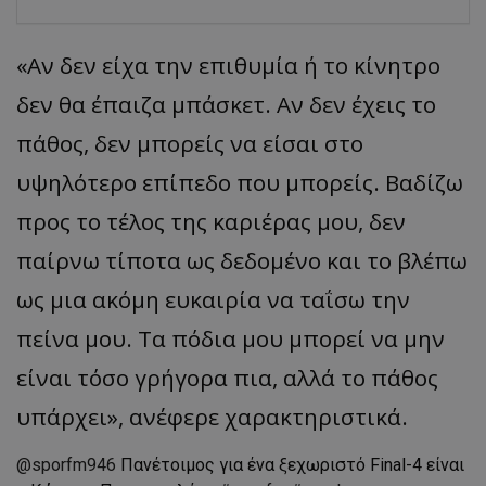
«
Αν δεν είχα την επιθυμία ή το κίνητρο
δεν θα έπαιζα μπάσκετ. Αν δεν έχεις το
πάθος, δεν μπορείς να είσαι στο
υψηλότερο επίπεδο που μπορείς. Βαδίζω
προς το τέλος της καριέρας μου, δεν
παίρνω τίποτα ως δεδομένο και το βλέπω
ως μια ακόμη ευκαιρία να ταΐσω την
πείνα μου. Τα πόδια μου μπορεί να μην
είναι τόσο γρήγορα πια, αλλά το π
άθος
υπ
άρχει
»,
ανέφερε χαρακτηριστικά.
@sporfm946
Πανέτοιμος για ένα ξεχωριστό Final-4 είναι