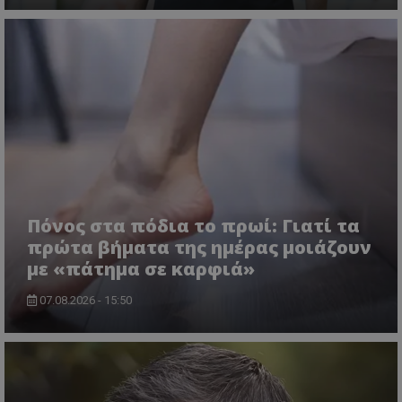
Πόνος στα πόδια το πρωί: Γιατί τα
πρώτα βήματα της ημέρας μοιάζουν
με «πάτημα σε καρφιά»
07.08.2026 - 15:50