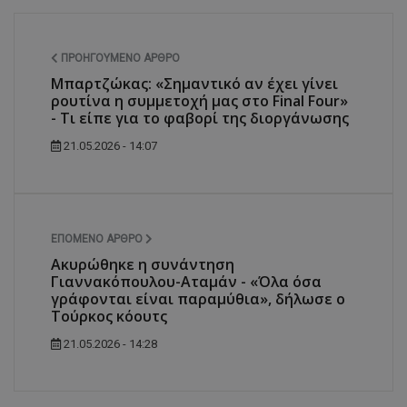
ΠΡΟΗΓΟΎΜΕΝΟ ΆΡΘΡΟ
Μπαρτζώκας: «Σημαντικό αν έχει γίνει
ρουτίνα η συμμετοχή μας στο Final Four»
- Τι είπε για το φαβορί της διοργάνωσης
21.05.2026 - 14:07
ΕΠΌΜΕΝΟ ΆΡΘΡΟ
Ακυρώθηκε η συνάντηση
Γιαννακόπουλου-Αταμάν - «Όλα όσα
γράφονται είναι παραμύθια», δήλωσε ο
Τούρκος κόουτς
21.05.2026 - 14:28