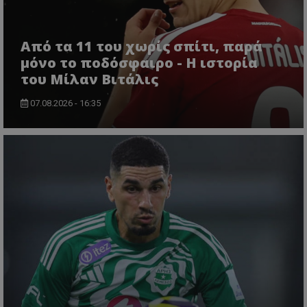
Από τα 11 του χωρίς σπίτι, παρά
μόνο το ποδόσφαιρο - Η ιστορία
του Μίλαν Βιτάλις
07.08.2026 - 16:35