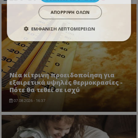
ΑΠΌΡΡΙΨΗ ΌΛΩΝ
ΕΜΦΆΝΙΣΗ ΛΕΠΤΟΜΕΡΕΙΏΝ
Νέα κίτρινη προειδοποίηση για
εξαιρετικά υψηλές θερμοκρασίες -
Πότε θα τεθεί σε ισχύ
07.08.2026 - 16:37