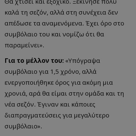
Θα χτίσει και εξοχικό. Ξεκίνησε πολύ
καλά τη σεζόν, αλλά στη συνέχεια δεν
απέδωσε τα αναμενόμενα. Έχει όρο στο
συμβόλαιο του και νομίζω ότι θα
παρα
μείνει
».
Για το μέλλον του:
«
Υπόγραψα
συμβόλαιο για 1,5 χρόνο, αλλά
ενεργοποιήθηκε όρος για ακόμη μια
χρονιά, αρά θα είμαι στην ομάδα και τη
νέα σεζόν. Έγιναν και κάποιες
διαπραγματεύσεις για μεγα
λύτερο
συμ
β
όλ
α
ιο
».