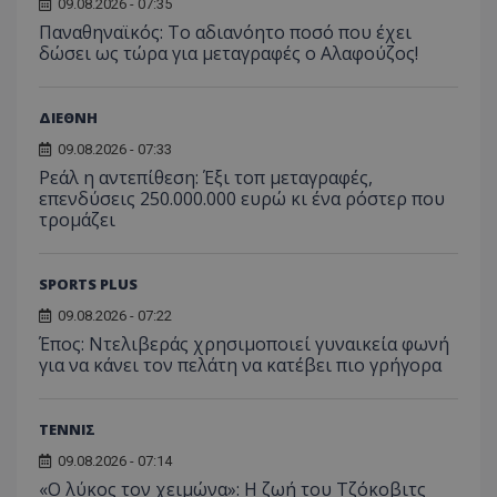
09.08.2026 - 07:35
Παναθηναϊκός: Το αδιανόητο ποσό που έχει
δώσει ως τώρα για μεταγραφές ο Αλαφούζος!
ΔΙΕΘΝΗ
09.08.2026 - 07:33
Ρεάλ η αντεπίθεση: Έξι τοπ μεταγραφές,
επενδύσεις 250.000.000 ευρώ κι ένα ρόστερ που
τρομάζει
SPORTS PLUS
09.08.2026 - 07:22
Έπος: Ντελιβεράς χρησιμοποιεί γυναικεία φωνή
για να κάνει τον πελάτη να κατέβει πιο γρήγορα
ΤΕΝΝΙΣ
09.08.2026 - 07:14
«Ο λύκος τον χειμώνα»: Η ζωή του Τζόκοβιτς