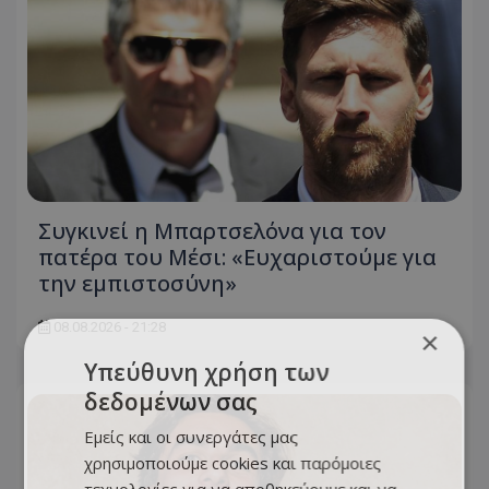
Συγκινεί η Μπαρτσελόνα για τον
πατέρα του Μέσι: «Ευχαριστούμε για
την εμπιστοσύνη»
08.08.2026 - 21:28
×
Υπεύθυνη χρήση των
δεδομένων σας
Εμείς και οι συνεργάτες μας
χρησιμοποιούμε cookies και παρόμοιες