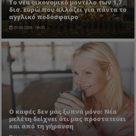
Το νέο οικονομικό μοντέλο των 1,7
δισ. ευρώ που αλλάζει για πάντα το
αγγλικό ποδόσφαιρο
09.08.2026 - 08:00
Ο καφές δεν μας ξυπνά μόνο: Νέα
μελέτη δείχνει ότι μας προστατεύει
και από τη γήρανση