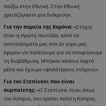
παίξω στην Εθνική. Στην Εθνική
χρειαζόμαστε μία
διάκριση
».
Για την πορεία της Κορόνα:
«
Στόχος
ήταν η πρώτη πεντάδα, αλλά τα
αποτελέσματα μας στο 2ο γύρο μας
έφεραν να παλεύουμε για να αποφύγουμε
τη διαβάθμιση. Μπήκαν κάποια λεφτά
μέσα και έχουμε υψηλότερους
στόχους
».
Για τον
Στεπίνσκι
που είναι
συμ
πα
ίκτης
:
«
Ο
Στεπίνσκι
είναι όπως
τον Κύπριο, του αρέσει πολύ η Κύπρος.