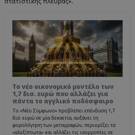
στα
τιστικής
π
λευράς
».
Το νέο οικονομικό μοντέλο των
1,7 δισ. ευρώ που αλλάζει για
πάντα το αγγλικό ποδόσφαιρο
Το «Νέο Σύμφωνο» προβλέπει επένδυση 1,7
δισ. ευρώ σε μία δεκαετία, αυξάνει τη
φορολόγηση των μεταγραφών, περιορίζει τα
«αλεξίπτωτα» και αλλάζει τις ισορροπίες σε