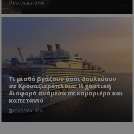
09.08.2026 - 07:09
Τι μισθό βγάζουν όσοι δουλεύουν
σε Κρουαζιερόπλοια: Η χαοτική
διαφορά ανάμεσα σε καμαριέρα και
καπετάνιο
09.08.2026 - 07:01