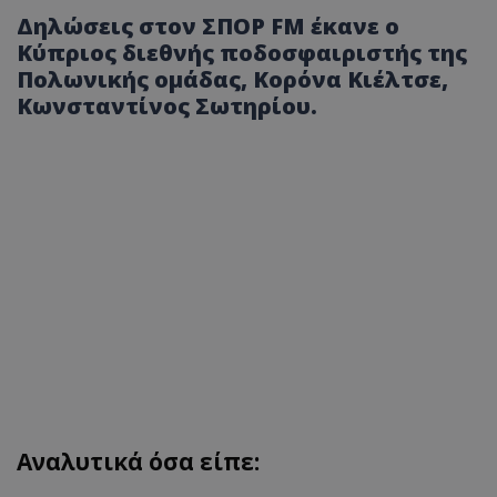
Δηλώσεις στον ΣΠΟΡ FM έκανε ο
Κύπριος διεθνής ποδοσφαιριστής της
Πολωνικής ομάδας, Κορόνα Κιέλτσε,
Κωνσταντίνος Σωτηρίου.
Αν
α
λυτικά όσα είπε: