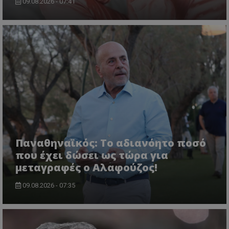
09.08.2026 - 07:41
Παναθηναϊκός: Το αδιανόητο ποσό
που έχει δώσει ως τώρα για
μεταγραφές ο Αλαφούζος!
09.08.2026 - 07:35