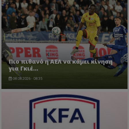
Πιο πιθανό η ΑΕΛ να κάμει κίνηση
για Γκιέ…
08.08.2026 - 08:35