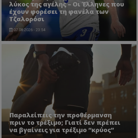
λύκος της αγέλης – Οι Έλληνες που
έχουν φορέσει τη φανέλα των
Τζαλορόσι
07.08.2026 - 23:54
Παραλείπεις την προθέρμανση
πριν το τρέξιμο; Γιατί δεν πρέπει
να βγαίνεις για τρέξιμο “κρύος”