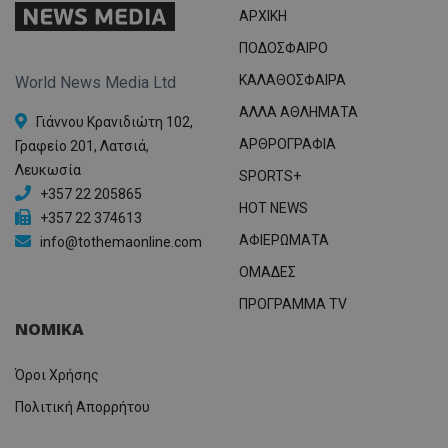
ΑΡΧΙΚΗ
ΠΟΔΟΣΦΑΙΡΟ
ΚΑΛΑΘΟΣΦΑΙΡΑ
World News Media Ltd
ΑΛΛΑ ΑΘΛΗΜΑΤΑ
Γιάννου Κρανιδιώτη 102,
ΑΡΘΡΟΓΡΑΦΙΑ
Γραφείο 201, Λατσιά,
Λευκωσία
SPORTS+
+357 22 205865
HOT NEWS
+357 22 374613
ΑΦΙΕΡΩΜΑΤΑ
info@tothemaonline.com
ΟΜΑΔΕΣ
ΠΡΟΓΡΑΜΜΑ TV
ΝΟΜΙΚΑ
Όροι Χρήσης
Πολιτική Απορρήτου