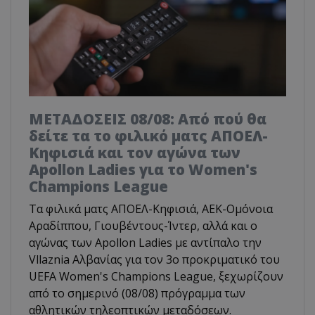
ΜΕΤΑΔΟΣΕΙΣ 08/08: Από πού θα
δείτε τα το φιλικό ματς ΑΠΟΕΛ-
Κηφισιά και τον αγώνα των
Apollon Ladies για το Women's
Champions League
Τα φιλικά ματς ΑΠΟΕΛ-Κηφισιά, ΑΕΚ-Ομόνοια
Αραδίππου, Γιουβέντους-Ίντερ, αλλά και ο
αγώνας των Apollon Ladies με αντίπαλο την
Vllaznia Αλβανίας για τον 3ο προκριματικό του
UEFA Women's Champions League, ξεχωρίζουν
από το σημερινό (08/08) πρόγραμμα των
αθλητικών τηλεοπτικών μεταδόσεων.