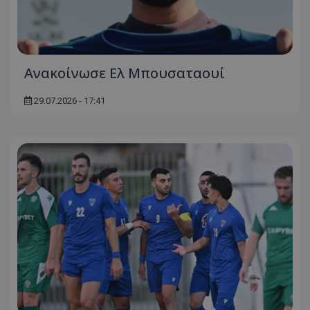
Ανακοίνωσε Ελ Μπουσαταουί
29.07.2026 - 17:41