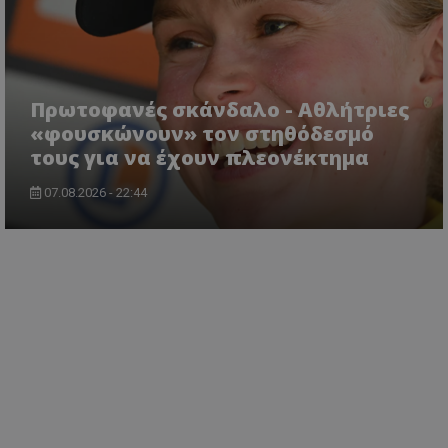
Πρωτοφανές σκάνδαλο - Aθλήτριες
«φουσκώνουν» τον στηθόδεσμό
τους για να έχουν πλεονέκτημα
07.08.2026 - 22:44