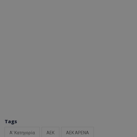
Tags
Α' Κατηγορία
ΑΕΚ
ΑΕΚ ΑΡΕΝΑ