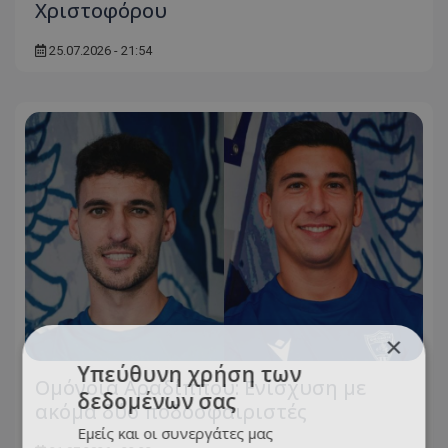
Χριστοφόρου
25.07.2026 - 21:54
×
Υπεύθυνη χρήση των
Ομόνοια Αραδίππου: Ενίσχυση με
δεδομένων σας
ακόμα δύο ποδοσφαιριστές
Εμείς και οι συνεργάτες μας