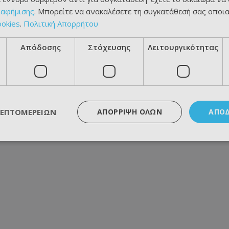
ιαφήμισης
. Μπορείτε να ανακαλέσετε τη συγκατάθεσή σας οποι
ookies
.
Πολιτική Απορρήτου
Απόδοσης
Στόχευσης
Λειτουργικότητας
ΛΕΠΤΟΜΕΡΕΙΏΝ
ΑΠΌΡΡΙΨΗ ΌΛΩΝ
ΑΠΟ