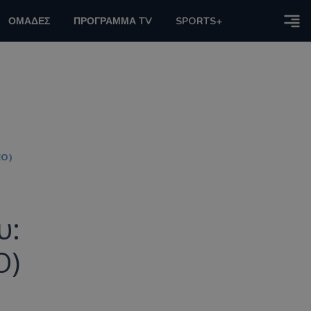
ΟΜΑΔΕΣ
ΠΡΟΓΡΑΜΜΑ TV
SPORTS+
ΕΟ)
υ:
Ο)