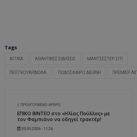
Tags
ΑΓΓΛΙΑ
ΑΘΛΗΤΙΚΕΣ ΕΙΔΗΣΕΙΣ
ΜΑΝΤΣΕΣΤΕΡ ΣΙΤΙ
ΠΕΠ ΓΚΟΥΑΡΔΙΟΛΑ
ΠΟΔΟΣΦΑΙΡΟ ΔΙΕΘΝΗ
ΠΡΕΜΙΕΡ ΛΙ
ΠΡΟΗΓΟΎΜΕΝΟ ΆΡΘΡΟ
ΕΠΙΚΟ ΒΙΝΤΕΟ στο «Ηλίας Πούλλος» με
τον Φαμπιάνο να οδηγεί τρακτέρ!
20.05.2026 - 11:26