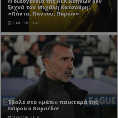
Η οικογένεια της ΑΕΚ Αθηνών δεν
ξεχνά τον Μιχάλη Κατσούρη:
«Πάντα, Παντού, Παρών»
08.08.2026 - 11:32
Έβαλε στο «μάτι» παικταρά της
Πάφου ο Καρσέδο!
08.08.2026 - 11:18