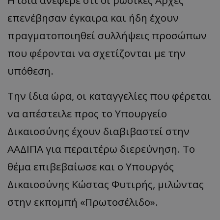
Η ίδια ανέφερε ότι οι ρωσικές Αρχές
επενέβησαν έγκαιρα και ήδη έχουν
πραγματοποιηθεί συλλήψεις προσώπων
που φέρονται να σχετίζονται με την
υπόθεση.
Την ίδια ώρα, οι καταγγελίες που φέρεται
να απέστειλε προς το Υπουργείο
Δικαιοσύνης έχουν διαβιβαστεί στην
ΑΑΔΙΠΑ για περαιτέρω διερεύνηση. Το
θέμα επιβεβαίωσε και ο Υπουργός
Δικαιοσύνης Κώστας
Φυτιρής
, μιλώντας
στην εκπ
ομ
πή
«
Πρωτοσέλιδο
».