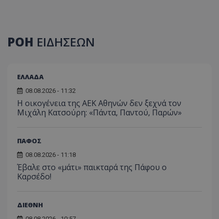
ΡΟΗ
ΕΙΔΗΣΕΩΝ
ΕΛΛΑΔΑ
08.08.2026 - 11:32
Η οικογένεια της ΑΕΚ Αθηνών δεν ξεχνά τον
Μιχάλη Κατσούρη: «Πάντα, Παντού, Παρών»
ΠΑΦΟΣ
08.08.2026 - 11:18
Έβαλε στο «μάτι» παικταρά της Πάφου ο
Καρσέδο!
ΔΙΕΘΝΗ
08.08.2026 - 10:57