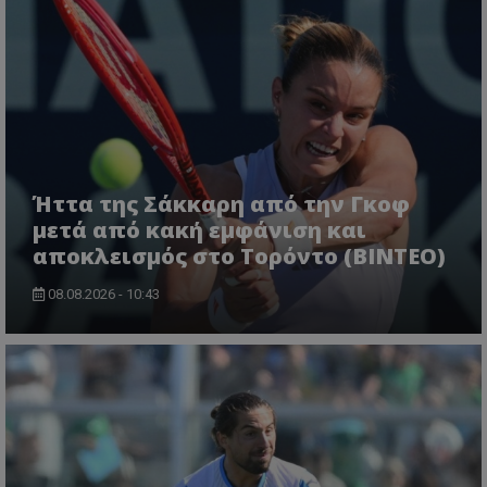
Ήττα της Σάκκαρη από την Γκοφ
μετά από κακή εμφάνιση και
αποκλεισμός στο Τορόντο (ΒΙΝΤΕΟ)
08.08.2026 - 10:43