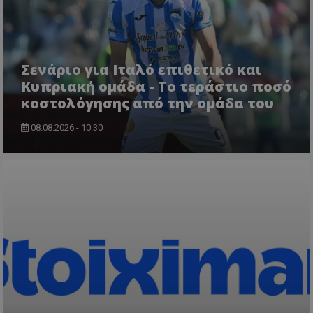
Σενάριο για Ιταλό επιθετικό και
Κυπριακή ομάδα - Το τεράστιο ποσό
κοστολόγησης από την ομάδα του
08.08.2026 - 10:30