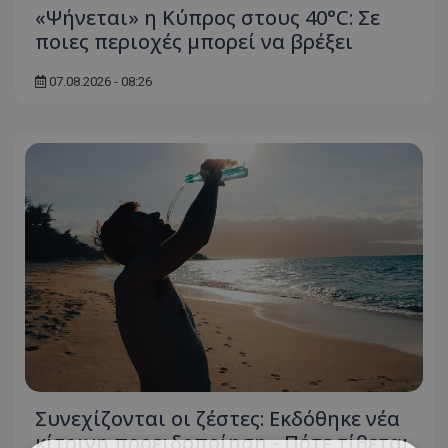
«Ψήνεται» η Κύπρος στους 40°C: Σε
ποιες περιοχές μπορεί να βρέξει
07.08.2026 - 08:26
Συνεχίζονται οι ζέστες: Εκδόθηκε νέα
κίτρινη προειδοποίηση - Πότε τίθεται