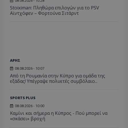
08.08.2026 - 10:28
Stoiximan: Πληθώρα επιλογών για το PSV
Αϊντχόφεν – Φορτούνα Σιτάρντ
ΑΡΗΣ
08.08.2026 - 10:07
Από τη Ρουμανία στην Κύπρο για ομάδα της
εξάδας! Υπέγραψε πολυετές συμβόλαιο...
SPORTS PLUS
08.08.2026 - 10:00
Καμίνι και σήμερα η Κύπρος - Πού μπορεί να
«σκάσει» βροχή