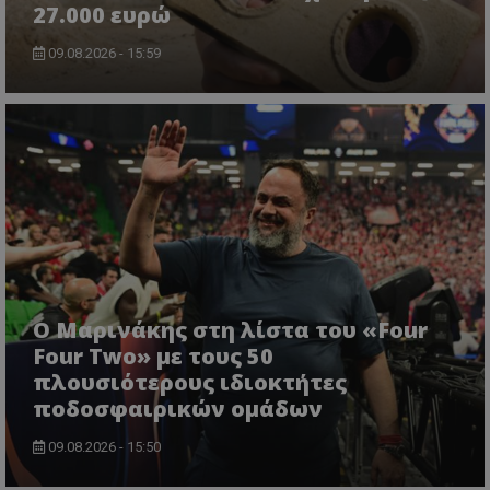
27.000 ευρώ
09.08.2026 - 15:59
Ο Μαρινάκης στη λίστα του «Four
Four Two» με τους 50
πλουσιότερους ιδιοκτήτες
ποδοσφαιρικών ομάδων
09.08.2026 - 15:50