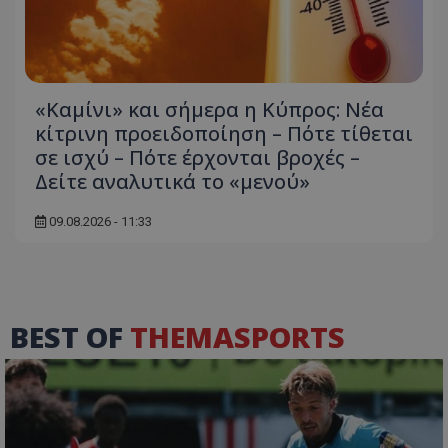
«Καμίνι» και σήμερα η Κύπρος: Νέα
κίτρινη προειδοποίηση – Πότε τίθεται
σε ισχύ – Πότε έρχονται βροχές –
Δείτε αναλυτικά το «μενού»
09.08.2026 - 11:33
BEST OF
THEMASPORTS