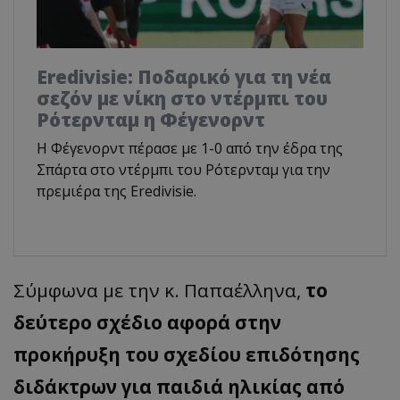
Eredivisie: Ποδαρικό για τη νέα
σεζόν με νίκη στο ντέρμπι του
Ρότερνταμ η Φέγενορντ
Η Φέγενορντ πέρασε με 1-0 από την έδρα της
Σπάρτα στο ντέρμπι του Ρότερνταμ για την
πρεμιέρα της Eredivisie.
Σύμφωνα με την κ. Παπαέλληνα,
το
δεύτερο σχέδιο αφορά στην
προκήρυξη του σχεδίου επιδότησης
διδάκτρων για παιδιά ηλικίας από