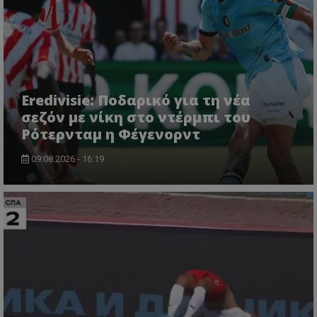
Eredivisie: Ποδαρικό για τη νέα
σεζόν με νίκη στο ντέρμπι του
Ρότερνταμ η Φέγενορντ
09.08.2026 - 16:19