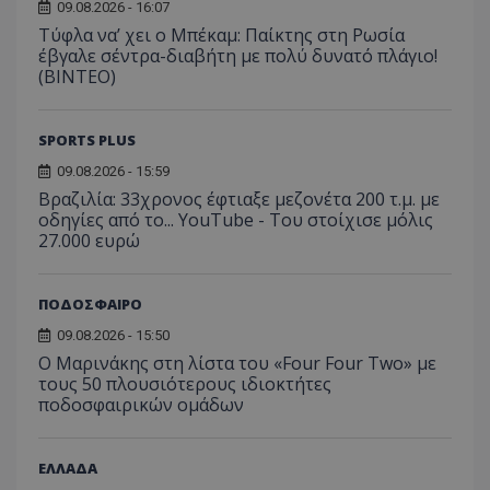
09.08.2026 - 16:07
Τύφλα να’ χει ο Μπέκαμ: Παίκτης στη Ρωσία
έβγαλε σέντρα-διαβήτη με πολύ δυνατό πλάγιο!
(ΒΙΝΤΕΟ)
SPORTS PLUS
09.08.2026 - 15:59
Βραζιλία: 33χρονος έφτιαξε μεζονέτα 200 τ.μ. με
οδηγίες από το... YouTube - Του στοίχισε μόλις
27.000 ευρώ
ΠΟΔΟΣΦΑΙΡΟ
09.08.2026 - 15:50
Ο Μαρινάκης στη λίστα του «Four Four Two» με
τους 50 πλουσιότερους ιδιοκτήτες
ποδοσφαιρικών ομάδων
ΕΛΛΑΔΑ