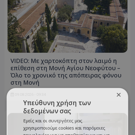
VIDEO: Με χαρτοκόπτη στον λαιμό η
επίθεση στη Μονή Αγίου Νεοφύτου –
Όλο το χρονικό της απόπειρας φόνου
στη Μονή
×
09.08.2026 - 09:34
Υπεύθυνη χρήση των
δεδομένων σας
Εμείς και οι συνεργάτες μας
χρησιμοποιούμε cookies και παρόμοιες