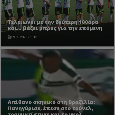
Τελειώνει με την δεύτερη 100άρα
και... βάζει μπρος για την επόμενη
09.08.2026 - 15:01
Απίθανο σκηνικό στη Βραζιλία:
Πανηγύρισε, έπεσε στο τούνελ,
τραυματίστηκε και το γκολ