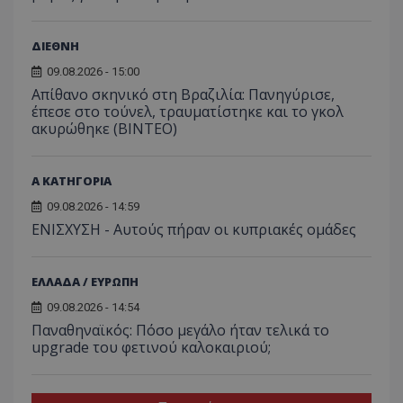
ΔΙΕΘΝΗ
09.08.2026 - 15:00
Απίθανο σκηνικό στη Βραζιλία: Πανηγύρισε,
έπεσε στο τούνελ, τραυματίστηκε και το γκολ
ακυρώθηκε (BINTEO)
Α ΚΑΤΗΓΟΡΙΑ
09.08.2026 - 14:59
ΕΝΙΣΧΥΣΗ - Αυτούς πήραν οι κυπριακές ομάδες
ΕΛΛΑΔΑ / ΕΥΡΩΠΗ
09.08.2026 - 14:54
Παναθηναϊκός: Πόσο μεγάλο ήταν τελικά το
upgrade του φετινού καλοκαιριού;