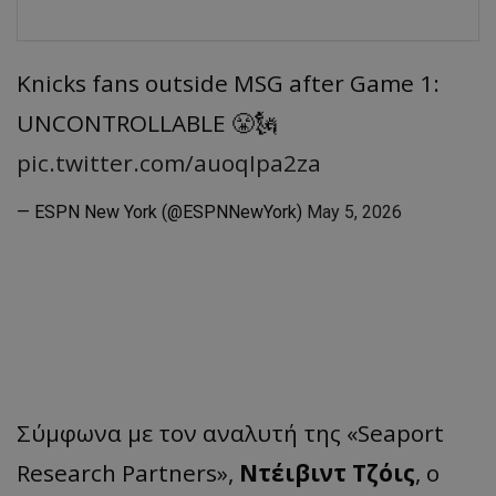
Knicks fans outside MSG after Game 1:
UNCONTROLLABLE 😤🗽
pic.twitter.com/auoqIpa2za
— ESPN New York (@ESPNNewYork)
May 5, 2026
Σύμφωνα με τον αναλυτή της «Seaport
Research Partners»,
Ντέιβιντ Τζόις
, ο