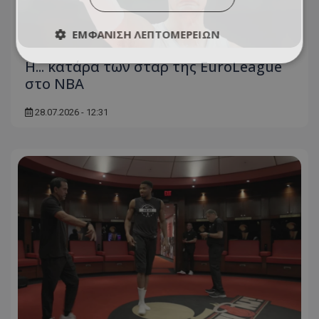
ΕΜΦΆΝΙΣΗ ΛΕΠΤΟΜΕΡΕΙΏΝ
Η... κατάρα των σταρ της EuroLeague
στο ΝΒΑ
28.07.2026 - 12:31