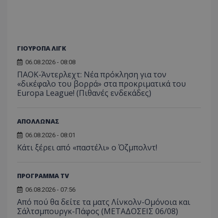
ΓΙΟΥΡΟΠΑ ΛΙΓΚ
06.08.2026 - 08:08
ΠΑΟΚ-Άντερλεχτ: Νέα πρόκληση για τον
«δικέφαλο του βορρά» στα προκριματικά του
Europa League! (Πιθανές ενδεκάδες)
ΑΠΟΛΛΩΝΑΣ
06.08.2026 - 08:01
Κάτι ξέρει από «παστέλι» ο Όζμπολντ!
ΠΡΟΓΡΑΜΜΑ TV
06.08.2026 - 07:56
Από πού θα δείτε τα ματς Λίνκολν-Ομόνοια και
Σάλτσμπουργκ-Πάφος (ΜΕΤΑΔΟΣΕΙΣ 06/08)