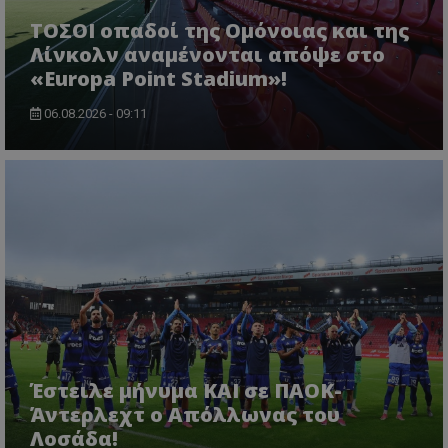
ΤΟΣΟΙ οπαδοί της Ομόνοιας και της
Λίνκολν αναμένονται απόψε στο
«Europa Point Stadium»!
06.08.2026 - 09:11
Έστειλε μήνυμα ΚΑΙ σε ΠΑΟΚ-
Άντερλεχτ ο Απόλλωνας του
Λοσάδα!