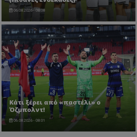
06.08.2026 - 08:08
Κάτι ξέρει από «παστέλι» ο
Όζμπολντ!
06.08.2026 - 08:01