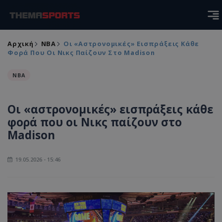
Αρχική
NBA
Οι «αστρονομικές» Εισπράξεις Κάθε
Φορά Που Οι Νικς Παίζουν Στο Madison
NBA
Οι «αστρονομικές» εισπράξεις κάθε
φορά που οι Νικς παίζουν στο
Madison
19.05.2026 - 15:46