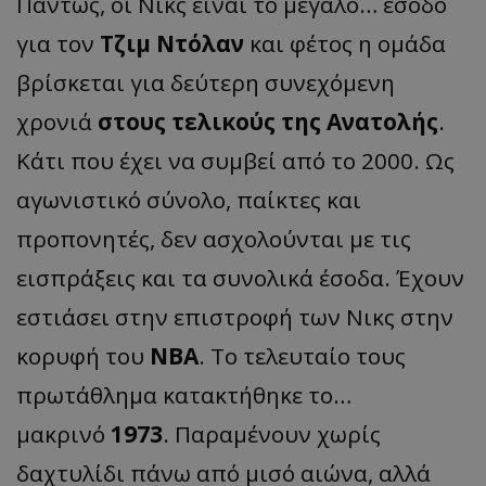
Πάντως, οι Νικς είναι το μεγάλο… έσοδο
για τον
Τζιμ Ντόλαν
και φέτος η ομάδα
βρίσκεται για δεύτερη συνεχόμενη
χρονιά
στους τελικούς της Ανατολής
.
Κάτι που έχει να συμβεί από το 2000. Ως
αγωνιστικό σύνολο, παίκτες και
προπονητές, δεν ασχολούνται με τις
εισπράξεις και τα συνολικά έσοδα. Έχουν
εστιάσει στην επιστροφή των Νικς στην
κορυφή του
ΝΒΑ
. Το τελευταίο τους
πρωτάθλημα κατακτήθηκε το…
μακρινό
1973
. Παραμένουν χωρίς
δαχτυλίδι πάνω από μισό αιώνα, αλλά