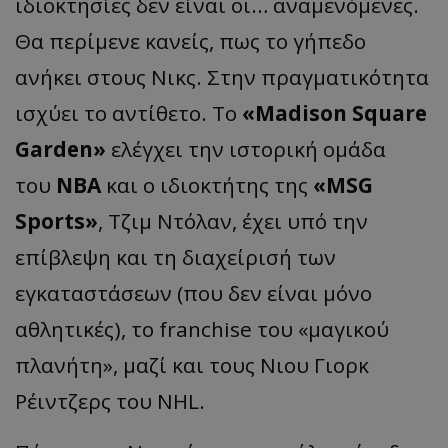
ιδιοκτησίες δεν είναι οι… αναμενόμενες.
Θα περίμενε κανείς, πως το γήπεδο
ανήκει στους Νικς. Στην πραγματικότητα
ισχύει το αντίθετο. To
«Madison Square
Garden»
ελέγχει την ιστορική ομάδα
του
ΝΒΑ
και ο ιδιοκτήτης της
«MSG
Sports»
, Τζιμ Ντόλαν, έχει υπό την
επίβλεψη και τη διαχείρισή των
εγκαταστάσεων (που δεν είναι μόνο
αθλητικές), το franchise του «μαγικού
πλανήτη», μαζί και τους Νιου Γιορκ
Ρέιντζερς του NHL.