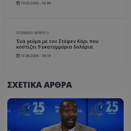
19.05.2026 - 16:44
ΕΠΌΜΕΝΟ ΆΡΘΡΟ
Ένα γεύμα με τον Στέφεν Κάρι που
κοστίζει 9 εκατομμύρια δολάρια
13.06.2026 - 18:18
ΣΧΕΤΙΚΑ ΑΡΘΡΑ