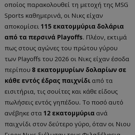
οποίος παρακολουθεί τη μετοχή της MSG
Sports καθημερινά, οι Νικς είχαν
αποκομίσει
115 εκατομμύρια δολάρια
από τα περσινά Playoffs
. Πλέον, εκτιμά
πως στους αγώνες του πρώτου γύρου
των Playoffs του 2026 οι Νικς είχαν έσοδα
περίπου
8 εκατομμυρίων δολαρίων σε
κάθε εντός έδρας παιχνίδι
από τα
εισιτήρια, τις σουίτες και κάθε είδους
πωλήσεις εντός γηπέδου. Το ποσό αυτό
ανέβηκε στα
12 εκατομμύρια
ανά
παιχνίδι στον δεύτερο γύρο, όταν οι Νιου
Γιορκ Νικς διέλυσαν τους Φιλαδέλφεια