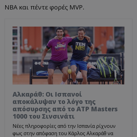
ΝΒΑ και πέντε φορές MVP.
Αλκαράθ: Οι Ισπανοί
αποκάλυψαν το λόγο της
απόσυρσης από το ATP Masters
1000 του Σινσινάτι
Νέες πληροφορίες από την Ισπανία ρίχνουν
φως στην απόφαση του Κάρλος Αλκαράθ να