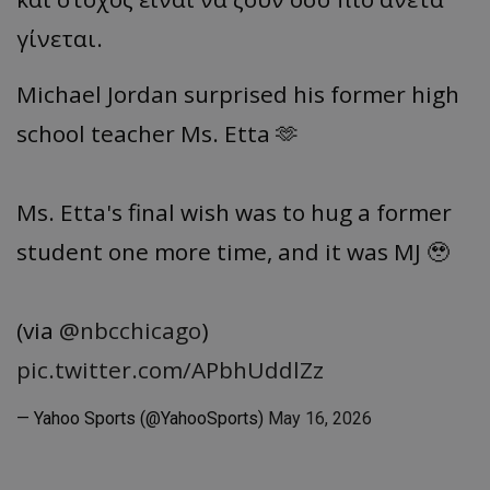
γίνεται.
Michael Jordan surprised his former high
school teacher Ms. Etta 🫶
Ms. Etta's final wish was to hug a former
student one more time, and it was MJ 🥹
(via
@nbcchicago
)
pic.twitter.com/APbhUddlZz
— Yahoo Sports (@YahooSports)
May 16, 2026