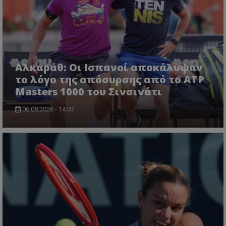
Αλκαράθ: Οι Ισπανοί αποκάλυψαν
το λόγο της απόσυρσης από το ATP
Masters 1000 του Σινσινάτι
06.08.2026 - 14:07