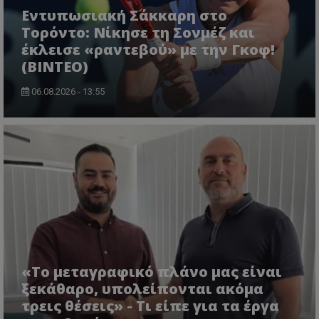
Εντυπωσιακή Σάκκαρη στο
Τορόντο: Νίκησε τη Σονμέζ και
έκλεισε «ραντεβού» με την Γκοφ!
(ΒΙΝΤΕΟ)
06.08.2026 - 13:55
«Το μεταγραφικό πλάνο μας είναι
ξεκάθαρο, υπολείπονται ακόμα
τρεις θέσεις» - Τι είπε για τα έργα