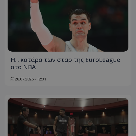
Η... κατάρα των σταρ της EuroLeague
στο ΝΒΑ
28.07.2026 - 12:31