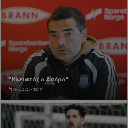
"Κλειστός ο Ασόρο"
06.08.2026 - 13:13