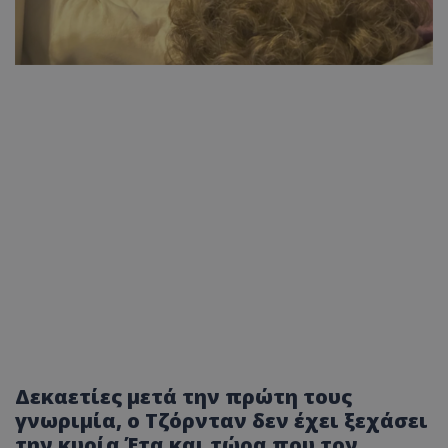
Δεκαετίες μετά την πρώτη τους
γνωριμία, ο Τζόρνταν δεν έχει ξεχάσει
την κυρία Έτα και τώρα που τον