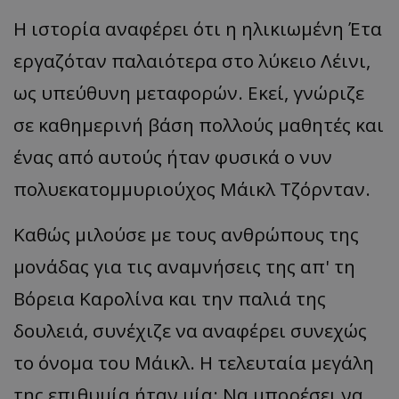
Η ιστορία αναφέρει ότι η ηλικιωμένη Έτα
εργαζόταν παλαιότερα στο λύκειο Λέινι,
ως υπεύθυνη μεταφορών. Εκεί, γνώριζε
σε καθημερινή βάση πολλούς μαθητές και
ένας από αυτούς ήταν φυσικά ο νυν
πολυεκατομμυριούχος Μάικλ Τζόρνταν.
Καθώς μιλούσε με τους ανθρώπους της
μονάδας για τις αναμνήσεις της απ' τη
Βόρεια Καρολίνα και την παλιά της
δουλειά, συνέχιζε να αναφέρει συνεχώς
το όνομα του Μάικλ. Η τελευταία μεγάλη
της επιθυμία ήταν μία: Να μπορέσει να