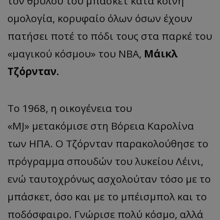
τον θρύλου του μπάσκετ κατά κοινή
ομολογία, κορυφαίο όλων όσων έχουν
πατήσει ποτέ το πόδι τους στα παρκέ του
«μαγικού κόσμου» του ΝΒΑ,
Μάικλ
Τζόρνταν.
Το 1968, η οικογένεια του
«MJ» μετακόμισε στη Βόρεια Καρολίνα
των ΗΠΑ. Ο Τζόρνταν παρακολούθησε το
πρόγραμμα σπουδών του λυκείου Λέινι,
ενώ ταυτοχρόνως ασχολούταν τόσο με το
μπάσκετ, όσο και με το μπέισμπολ και το
ποδόσφαιρο. Γνώρισε πολύ κόσμο, αλλά