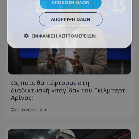
ΑΠΟΔΟΧΉ ΌΛΩΝ
ΑΠΌΡΡΙΨΗ ΌΛΩΝ
ΕΜΦΆΝΙΣΗ ΛΕΠΤΟΜΕΡΕΙΏΝ
Ως πότε θα πέφτουμε στη
διαδικτυακή «παγίδα» του Γκίλμπερτ
Αρίνας;
01.08.2026 - 12:18