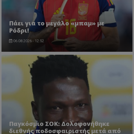
Πάει για το μεγάλο «μπαμ» με
Ρόδρι!
06.08.2026 - 12:52
Παγκόσμιο ΣΟΚ: Δολοφονήθηκε
διεθνής ποδοσφαιριστής μετά από