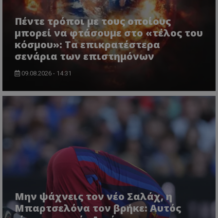
Πέντε τρόποι με τους οποίους
μπορεί να φτάσουμε στο «τέλος του
κόσμου»: Τα επικρατέστερα
σενάρια των επιστημόνων
09.08.2026 - 14:31
Μην ψάχνεις τον νέο Σαλάχ, η
Μπαρτσελόνα τον βρήκε: Αυτός