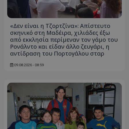
«Δεν είναι η Τζορτζίνα»: Απίστευτο
σκηνικό στη Μαδέιρα, χιλιάδες έξω
από εκκλησία περίμεναν τον γάμο του
Ρονάλντο και είδαν άλλο ζευγάρι, η
αντίδραση του Πορτογάλου σταρ
09.08.2026 - 08:59