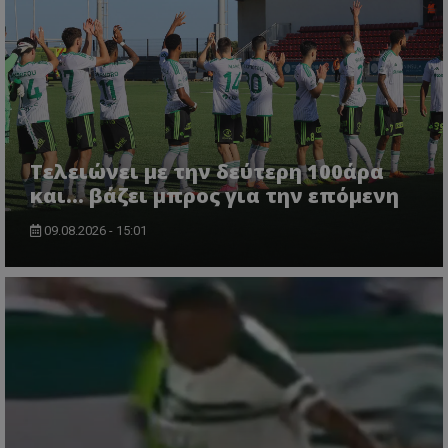
Τελειώνει με την δεύτερη 100άρα
και... βάζει μπρος για την επόμενη
09.08.2026 - 15:01