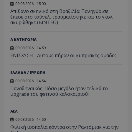
09.08.2026 - 15:00
Απίθανο σκηνικό στη Βραζιλία: Πανηγύρισε,
έπεσε στο τούνελ, τραυματίστηκε και το γκολ
ακυρώθηκε (BINTEO)
Α ΚΑΤΗΓΟΡΙΑ
09.08.2026 - 14:59
ΕΝΙΣΧΥΣΗ - Αυτούς πήραν οι κυπριακές ομάδες
ΕΛΛΑΔΑ / ΕΥΡΩΠΗ
09.08.2026 - 14:54
Παναθηναϊκός: Πόσο μεγάλο ήταν τελικά το
upgrade του φετινού καλοκαιριού;
ΑΕΛ
09.08.2026 - 14:50
Φιλική ισοπαλία κόντρα στην Ραντόμιακ για την