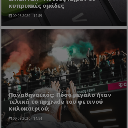
κυπριακές ομάδες
09.08.2026 - 14:59
Παναθηναϊκός: Πόσο μεγάλο ήταν
τελικά το upgrade του φετινού
καλοκαιριού;
09.08.2026 - 14:54