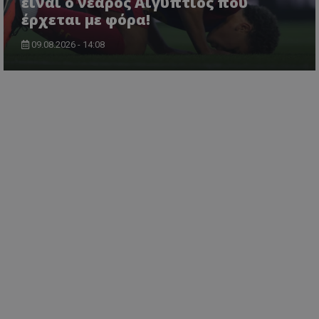
είναι ο νεαρός Αιγύπτιος που
έρχεται με φόρα!
09.08.2026 - 14:08