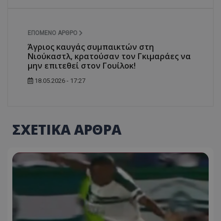
ΕΠΌΜΕΝΟ ΆΡΘΡΟ
Άγριος καυγάς συμπαικτών στη
Νιούκαστλ, κρατούσαν τον Γκιμαράες να
μην επιτεθεί στον Γουίλοκ!
18.05.2026 - 17:27
ΣΧΕΤΙΚΑ ΑΡΘΡΑ