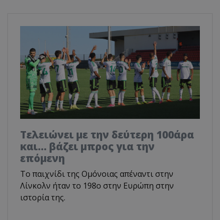
Τελειώνει με την δεύτερη 100άρα
και... βάζει μπρος για την
επόμενη
To παιχνίδι της Ομόνοιας απέναντι στην
Λίνκολν ήταν το 198ο στην Ευρώπη στην
ιστορία της.