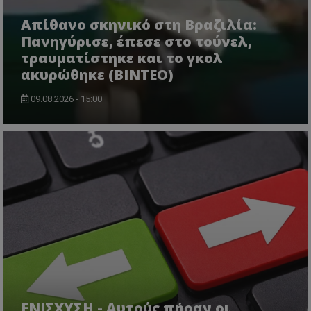
Απίθανο σκηνικό στη Βραζιλία:
Πανηγύρισε, έπεσε στο τούνελ,
τραυματίστηκε και το γκολ
ακυρώθηκε (BINTEO)
09.08.2026 - 15:00
ΕΝΙΣΧΥΣΗ - Αυτούς πήραν οι