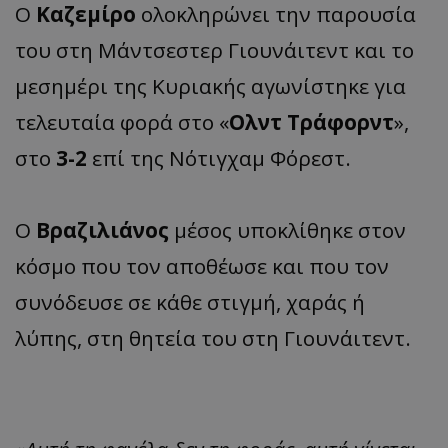
Ο
Καζεμίρο
ολοκληρώνει την παρουσία
του στη Μάντσεστερ Γιουνάιτεντ και το
μεσημέρι της Κυριακής αγωνίστηκε για
τελευταία φορά στο «
Ολντ Τράφορντ
»,
στο
3-2
επί της Νότιγχαμ Φόρεστ.
Ο
Βραζιλιάνος
μέσος υποκλίθηκε στον
κόσμο που τον αποθέωσε και που τον
συνόδευσε σε κάθε στιγμή, χαράς ή
λύπης, στη θητεία του στη Γιουνάιτεντ.