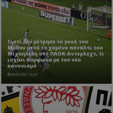
Γιατί δεν μέτρησε το γκολ του
Μύθου μετά το χαμένο πέναλτι του
Μιχαηλίδη στο ΠΑΟΚ-Αντερλεχτ, τι
ισχύει σύμφωνα με τον νέο
κανονισμό
08.08.2026 - 16:00