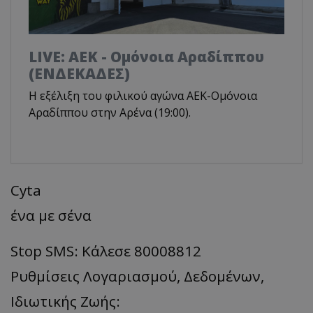
LIVE: ΑΕΚ - Ομόνοια Αραδίππου
(ΕΝΔΕΚΑΔΕΣ)
Η εξέλιξη του φιλικού αγώνα ΑΕΚ-Ομόνοια
Αραδίππου στην Αρένα (19:00).
Cyta
ένα με σένα
Stop SMS: Κάλεσε 80008812
Ρυθμίσεις Λογαριασμού, Δεδομένων,
Ιδιωτικής Ζωής: