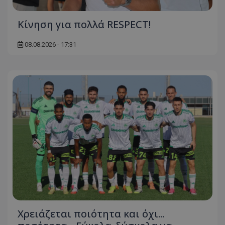
Κίνηση για πολλά RESPECT!
08.08.2026 - 17:31
Χρειάζεται ποιότητα και όχι...