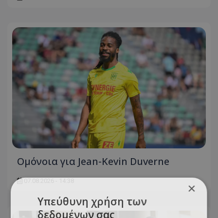
Ομόνοια για Jean-Kevin Duverne
07.08.2026 - 14:38
×
Υπεύθυνη χρήση των
δεδομένων σας