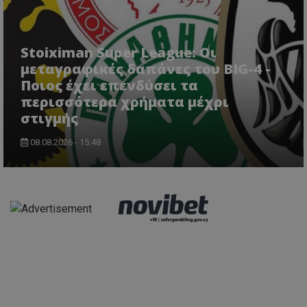
Stoiximan Super League: Οι
μεταγραφικές δαπάνες του BIG-4 -
Ποιος έχει επενδύσει τα
περισσότερα χρήματα μέχρι
στιγμής
08.08.2026 - 15:48