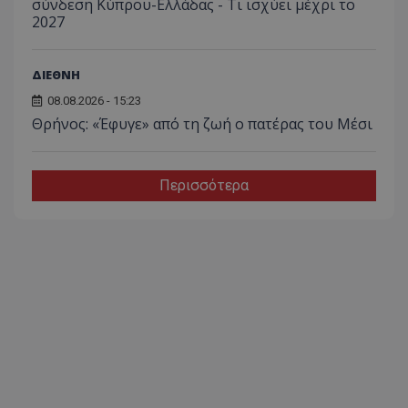
σύνδεση Κύπρου-Ελλάδας - Τι ισχύει μέχρι το
2027
ΔΙΕΘΝΗ
08.08.2026 - 15:23
Θρήνος: «Έφυγε» από τη ζωή ο πατέρας του Μέσι
Περισσότερα