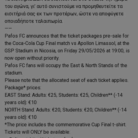
του αγώνα, γι’ αυτό συνιστούμε να προμηθευτείτε τα
εισιτήριά σας εκ των προτέρων, ώστε να αποφύγετε
οποιαδήποτε ταλαιπωρία.
——
Pafos FC announces that the ticket packages pre-sale for
the Coca-Cola Cup Final match vs Apollon Limassol, at the
GSP Stadium in Nicosia, on Friday 29/05/2026 at 19:00, is
now open without priority.
Pafos FC fans will occupy the East & North Stands of the
stadium.
Please note that the allocated seat of each ticket applies.
Package* prices:
EAST Stand: Adults: €25, Students: €25, Children** (-14
years old): €10
NORTH Stand: Adults: €20, Students: €20, Children** (-14
years old): €10
*The price includes the commemorative Cup Final t-shirt.
Tickets will ONLY be available: