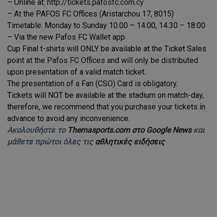
– Online at:
http://tickets.pafosfc.com.cy
– At the PAFOS FC Offices (Aristarchou 17, 8015)
Timetable: Monday to Sunday 10:00 – 14:00, 14:30 – 18:00
– Via the new Pafos FC Wallet app
Cup Final t-shirts will ONLY be available at the Ticket Sales
point at the Pafos FC Offices and will only be distributed
upon presentation of a valid match ticket.
The presentation of a Fan (CSO) Card is obligatory.
Tickets will NOT be available at the stadium on match-day,
therefore, we recommend that you purchase your tickets in
advance to avoid any inconvenience.
Ακολουθήστε το
Themasports.com στο Google News
και
μάθετε πρώτοι όλες τις
αθλητικές ειδήσεις