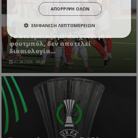
ΑΠΌΡΡΙΨΗ ΌΛΩΝ
ΕΜΦΆΝΙΣΗ ΛΕΠΤΟΜΕΡΕΙΏΝ
Το ότι έμοιαζε με παιχνίδι μίνι
φουτμπόλ, δεν αποτελεί
δικαιολογία…
07.08.2026 - 06:57