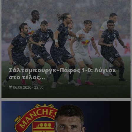
Σάλτσμπουργκ–Πάφος 1-0: Λύγισε
στο τέλος...
06.08.2026 - 23:50