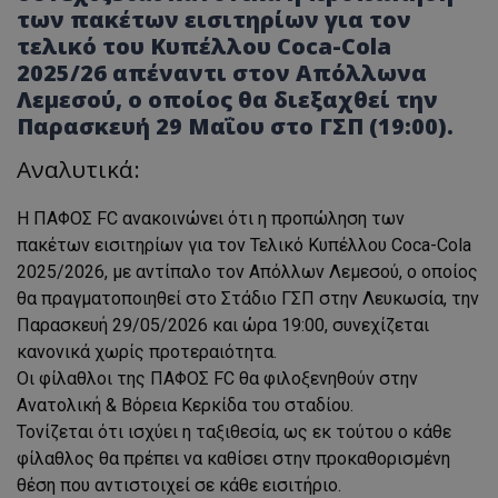
των πακέτων εισιτηρίων για τον
τελικό του Κυπέλλου Coca-Cola
2025/26 απέναντι στον Απόλλωνα
Λεμεσού, ο οποίος θα διεξαχθεί την
Παρασκευή 29 Μαΐου στο ΓΣΠ (19:00).
Aναλυτικά:
H ΠΑΦΟΣ FC ανακοινώνει ότι η προπώληση των
πακέτων εισιτηρίων για τον Τελικό Κυπέλλου Coca-Cola
2025/2026, με αντίπαλο τον Απόλλων Λεμεσού, ο οποίος
θα πραγματοποιηθεί στο Στάδιο ΓΣΠ στην Λευκωσία, την
Παρασκευή 29/05/2026 και ώρα 19:00, συνεχίζεται
κανονικά χωρίς προτεραιότητα.
Οι φίλαθλοι της ΠΑΦΟΣ FC θα φιλοξενηθούν στην
Ανατολική & Βόρεια Κερκίδα του σταδίου.
Τονίζεται ότι ισχύει η ταξιθεσία, ως εκ τούτου ο κάθε
φίλαθλος θα πρέπει να καθίσει στην προκαθορισμένη
θέση που αντιστοιχεί σε κάθε εισιτήριο.