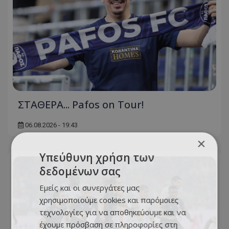
ΣΤΑΘΕΡΑ... Pafos on Tour!
06.08.2026 - 19:43
×
Υπεύθυνη χρήση των
δεδομένων σας
Εμείς και οι συνεργάτες μας
χρησιμοποιούμε cookies και παρόμοιες
τεχνολογίες για να αποθηκεύουμε και να
έχουμε πρόσβαση σε πληροφορίες στη