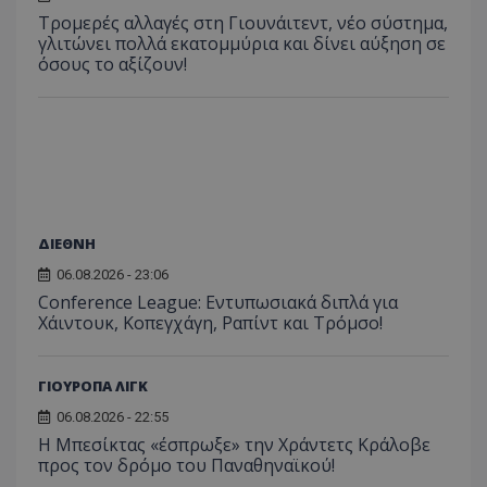
Τρομερές αλλαγές στη Γιουνάιτεντ, νέο σύστημα,
γλιτώνει πολλά εκατομμύρια και δίνει αύξηση σε
όσους το αξίζουν!
ΔΙΕΘΝΗ
06.08.2026 - 23:06
Conference League: Εντυπωσιακά διπλά για
Χάιντουκ, Κοπεγχάγη, Ραπίντ και Τρόμσο!
ΓΙΟΥΡΟΠΑ ΛΙΓΚ
06.08.2026 - 22:55
Η Μπεσίκτας «έσπρωξε» την Χράντετς Κράλοβε
προς τον δρόμο του Παναθηναϊκού!