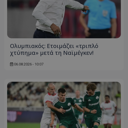
Ολυμπιακός: Ετοιμάζει «τριπλό
χτύπημα» μετά τη Ναϊμέγκεν!
06.08.2026 - 10:07