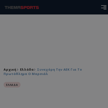
Αρχική
Ελλάδα
Συνεχάρη Την ΑΕΚ Για Το
Πρωτάθλημα Ο Μαρσιάλ
ΕΛΛΑΔΑ