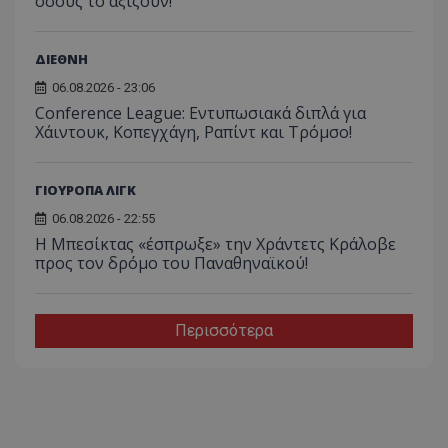
όσους το αξίζουν!
ΔΙΕΘΝΗ
06.08.2026 - 23:06
Conference League: Εντυπωσιακά διπλά για
Χάιντουκ, Κοπεγχάγη, Ραπίντ και Τρόμσο!
ΓΙΟΥΡΟΠΑ ΛΙΓΚ
06.08.2026 - 22:55
Η Μπεσίκτας «έσπρωξε» την Χράντετς Κράλοβε
προς τον δρόμο του Παναθηναϊκού!
Περισσότερα