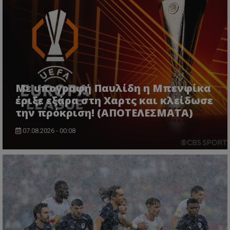
Με υπογραφή Παυλίδη η Μπενφίκα
έριξε εξάρα στη Χαρτς και κλείδωσε
την πρόκριση! (ΑΠΟΤΕΛΕΣΜΑΤΑ)
07.08.2026 - 00:08