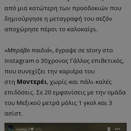
από μια κατώτερη των προσδοκιών που
δημιούργησε η μεταγραφή του σεζόν
αποχώρησε πέρσι το καλοκαίρι.
«
Μπράβο παιδιά
», έγραψε σε story στο
Instagram ο 30χρονος Γάλλος επιθετικός,
που συνεχίζει την καριέρα του
στη
Μοντερέι
, χωρίς-και πάλι-καλές
επιδόσεις. Σε 20 εμφανίσεις με την ομάδα
του Μεξικού μετρά μόλις 1 γκολ και 3
ασίστ.