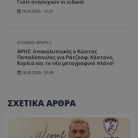
Γιατί ανησυχούν οι ειδικοί
18.05.2026 - 12:22
ΕΠΌΜΕΝΟ ΆΡΘΡΟ
ΑΡΗΣ: Αποκαλυπτικός ο Κώστας
Παπαδόπουλος για Ράτζκοφ, Κάστανο,
Κορέια και το νέο μεταγραφικό πλάνο!
18.05.2026 - 10:39
ΣΧΕΤΙΚΑ ΑΡΘΡΑ