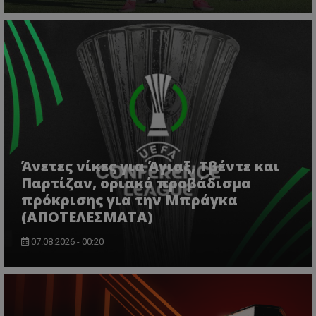
Άνετες νίκες για Άγιαξ, Τβέντε και
Παρτίζαν, οριακό προβάδισμα
πρόκρισης για την Μπράγκα
(ΑΠΟΤΕΛΕΣΜΑΤΑ)
07.08.2026 - 00:20