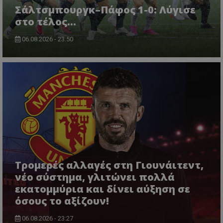
Σάλτσμπουργκ–Πάφος 1-0: Λύγισε
στο τέλος...
06.08.2026 - 23:50
Τρομερές αλλαγές στη Γιουνάιτεντ,
νέο σύστημα, γλιτώνει πολλά
εκατομμύρια και δίνει αύξηση σε
όσους το αξίζουν!
06.08.2026 - 23:27