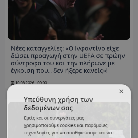
Νέες καταγγελίες: «Ο Ινφαντίνο είχε
δώσει προαγωγή στην UEFA σε πρώην
σύντροφο του και την πλήρωνε με
έγκριση που... δεν ήξερε κανείς»!
10.08.2026 - 00:00
×
Υπεύθυνη χρήση των
δεδομένων σας
Εμείς και οι συνεργάτες μας
χρησιμοποιούμε cookies και παρόμοιες
τεχνολογίες για να αποθηκεύουμε και να