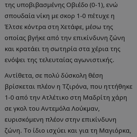
της υποβιβασμένης Οβιέδο (0-1), ενώ
σπουδαία νίκη με σκορ 1-0 πέτυχε η
Έλτσε
κόντρα στη
Χετάφε
, μέσω της
οποίας βγήκε από
την
επικίνδυνη ζώνη
και κρατάει τη σωτηρία στα χέρια της
ενόψει της τελευταίας αγωνιστικής.
Αντίθετα, σε πολύ δύσκολη θέση
βρίσκεται πλέον η
Τζιρόνα
, που ηττήθηκε
1-0 από την Ατλέτικο στη Μαδρίτη χάρη
σε γκολ του
Αντεμόλα
Λούκμαν
,
ευρισκόμενη πλέον στην επικίνδυνη
ζώνη. Το ίδιο ισχύει και για τη Μαγιόρκα,