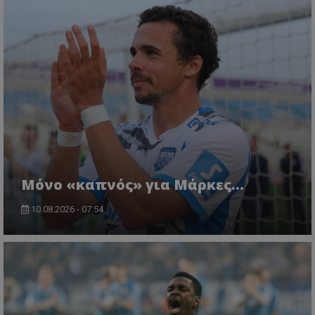
Μόνο «καπνός» για Μάρκες…
10.08.2026 - 07:54