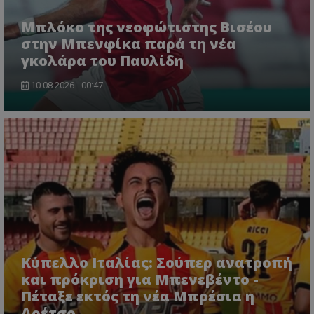
Μπλόκο της νεοφώτιστης Βισέου
στην Μπενφίκα παρά τη νέα
γκολάρα του Παυλίδη
10.08.2026 - 00:47
Κύπελλο Ιταλίας: Σούπερ ανατροπή
και πρόκριση για Μπενεβέντο -
Πέταξε εκτός τη νέα Μπρέσια η
Αρέτσο