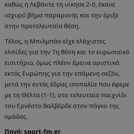
καθώς η
Λεβάντε
τη νίκησε 2-0, έκανε
ισχυρό βήμα παραμονής και την έριξε
στην προτελευταία θέση.
Tέλος
, η Μπιλμπάο είχε ελάχιστες
ελπίδες για την 7η θέση και το ευρωπαϊκό
εισιτήριο, όμως πλέον έμεινε οριστικά
εκτός Ευρώπης για την επόμενη σεζόν,
μετά την εντός έδρας ισοπαλία που έφερε
με τη
Θέλτα
(1-1), στο τελευταίο παιχνίδι
του Ερνέστο
Βαλβέρδε
στον πάγκο της
ομάδας.
Πηγή: sport-fm.gr