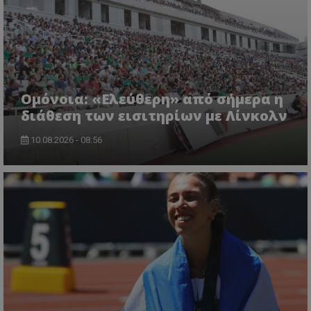
Ομόνοια: «Ελεύθερη» από σήμερα η
διάθεση των εισιτηρίων με Λίνκολν
10.08.2026 - 08:56