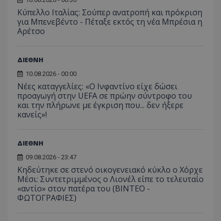
Κύπελλο Ιταλίας: Σούπερ ανατροπή και πρόκριση
για Μπενεβέντο - Πέταξε εκτός τη νέα Μπρέσια η
Αρέτσο
ΔΙΕΘΝΗ
10.08.2026 - 00:00
Νέες καταγγελίες: «Ο Ινφαντίνο είχε δώσει
προαγωγή στην UEFA σε πρώην σύντροφο του
και την πλήρωνε με έγκριση που... δεν ήξερε
κανείς»!
ΔΙΕΘΝΗ
09.08.2026 - 23:47
Κηδεύτηκε σε στενό οικογενειακό κύκλο ο Χόρχε
Μέσι: Συντετριμμένος ο Λιονέλ είπε το τελευταίο
«αντίο» στον πατέρα του (ΒΙΝΤΕΟ -
ΦΩΤΟΓΡΑΦΙΕΣ)