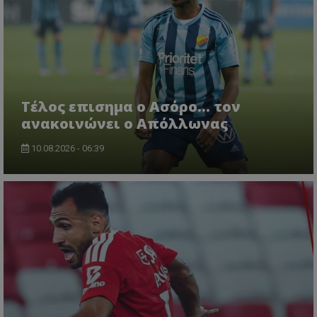
Tέλος επισημα ο Ασόρο... τον
ανακοινώνει ο Απόλλωνας
10.08.2026 - 06:39