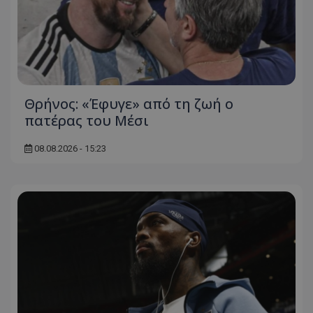
Θρήνος: «Έφυγε» από τη ζωή ο
πατέρας του Μέσι
08.08.2026 - 15:23