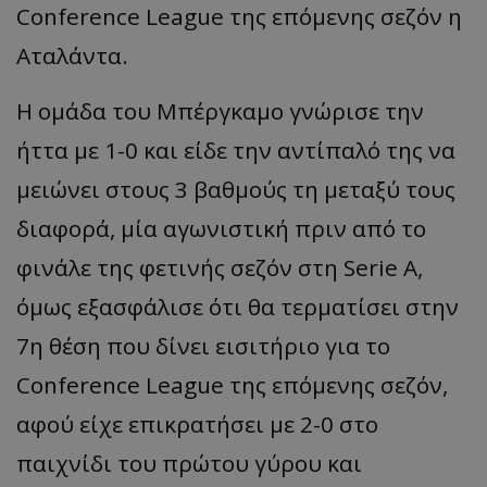
Conference
League
της επόμενης σεζόν η
Αταλάντα
.
Η ομάδα του Μπέργκαμο γνώρισε την
ήττα με 1-0 και είδε την αντίπαλό της να
μειώνει στους 3 βαθμούς τη μεταξύ τους
διαφορά, μία αγωνιστική πριν από το
φινάλε της φετινής σεζόν στη
Serie
A,
όμως εξασφάλισε ότι θα τερματίσει στην
7η θέση που δίνει εισιτήριο για το
Conference
League
της επόμενης σεζόν,
αφού είχε επικρατήσει με 2-0 στο
παιχνίδι του πρώτου γύρου και