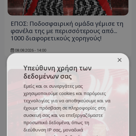
ΕΠΟΣ: Ποδοσφαιρική ομάδα γέμισε τη
φανέλα της με περισσότερους από...
1000 διαφορετικούς χορηγούς!
08.08.2026 - 14:00
×
Υπεύθυνη χρήση των
δεδομένων σας
Εμείς και οι συνεργάτες μας
χρησιμοποιούμε cookies και παρόμοιες
τεχνολογίες για να αποθηκεύουμε και να
έχουμε πρόσβαση σε πληροφορίες στη
συσκευή σας και να επεξεργαζόμαστε
προσωπικά δεδομένα, όπως τη
διεύθυνση IP σας, μοναδικά