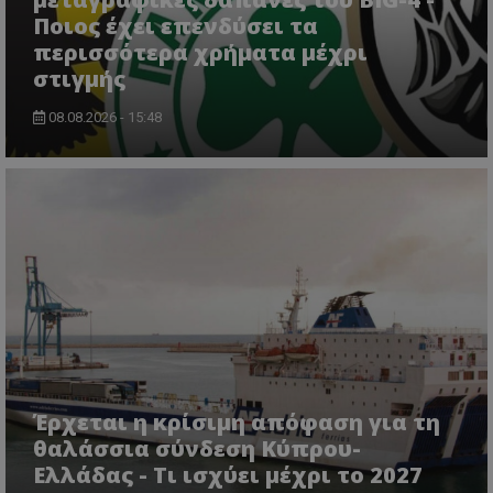
Ποιος έχει επενδύσει τα
περισσότερα χρήματα μέχρι
στιγμής
08.08.2026 - 15:48
Έρχεται η κρίσιμη απόφαση για τη
θαλάσσια σύνδεση Κύπρου-
Ελλάδας - Τι ισχύει μέχρι το 2027