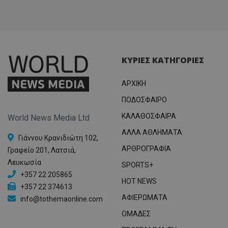
ΚΥΡΙΕΣ ΚΑΤΗΓΟΡΙΕΣ
ΑΡΧΙΚΗ
ΠΟΔΟΣΦΑΙΡΟ
ΚΑΛΑΘΟΣΦΑΙΡΑ
World News Media Ltd
ΑΛΛΑ ΑΘΛΗΜΑΤΑ
Γιάννου Κρανιδιώτη 102,
ΑΡΘΡΟΓΡΑΦΙΑ
Γραφείο 201, Λατσιά,
Λευκωσία
SPORTS+
+357 22 205865
HOT NEWS
+357 22 374613
ΑΦΙΕΡΩΜΑΤΑ
info@tothemaonline.com
ΟΜΑΔΕΣ