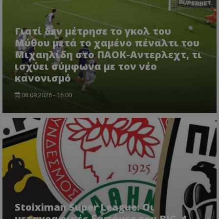
Γιατί δεν μέτρησε το γκολ του
Μύθου μετά το χαμένο πέναλτι του
Μιχαηλίδη στο ΠΑΟΚ-Αντερλεχτ, τι
ισχύει σύμφωνα με τον νέο
κανονισμό
08.08.2026 - 16:00
Stoiximan Super League: Οι
μεταγραφικές δαπάνες του BIG-4 -