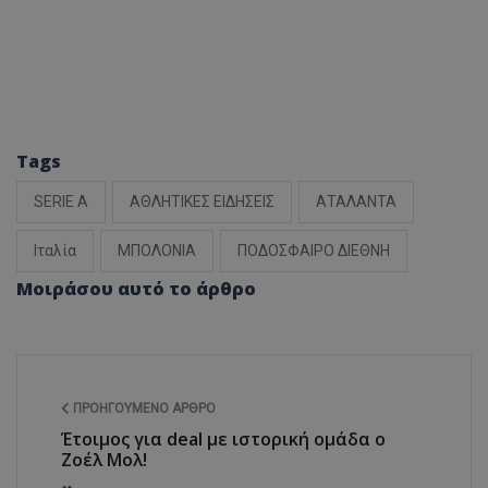
Tags
SERIE A
ΑΘΛΗΤΙΚΕΣ ΕΙΔΗΣΕΙΣ
ΑΤΑΛΑΝΤΑ
Ιταλία
ΜΠΟΛΟΝΙΑ
ΠΟΔΟΣΦΑΙΡΟ ΔΙΕΘΝΗ
Μοιράσου αυτό το άρθρο
ΠΡΟΗΓΟΎΜΕΝΟ ΆΡΘΡΟ
Έτοιμος για deal με ιστορική ομάδα ο
Ζοέλ Μολ!