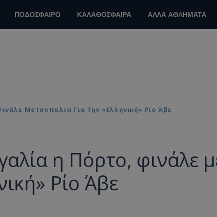
ΠΟΔΟΣΦΑΙΡΟ
ΚΑΛΑΘΟΣΦΑΙΡΑ
ΑΛΛΑ ΑΘΛΗΜΑΤΑ
ινάλε Με Ισοπαλία Για Την «ελληνική» Ρίο Άβε
αλία η Πόρτο, φινάλε μ
νική» Ρίο Άβε