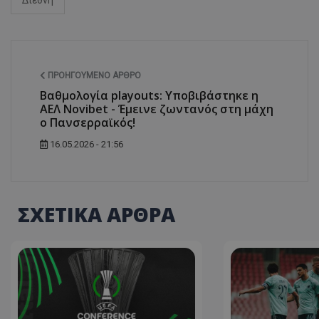
ΠΡΟΗΓΟΎΜΕΝΟ ΆΡΘΡΟ
Βαθμολογία playouts: Υποβιβάστηκε η
ΑΕΛ Novibet - Έμεινε ζωντανός στη μάχη
ο Πανσερραϊκός!
16.05.2026 - 21:56
ΣΧΕΤΙΚΑ ΑΡΘΡΑ