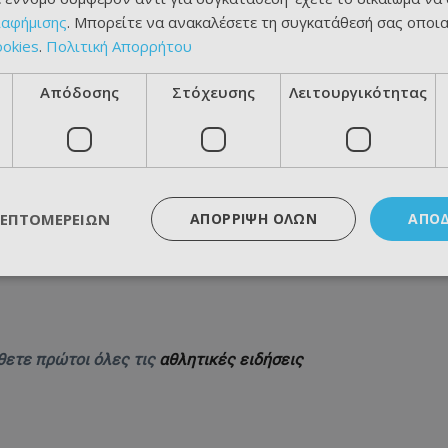
ιαφήμισης
. Μπορείτε να ανακαλέσετε τη συγκατάθεσή σας οποι
ookies
.
Πολιτική Απορρήτου
Απόδοσης
Στόχευσης
Λειτουργικότητας
ΛΕΠΤΟΜΕΡΕΙΏΝ
ΑΠΌΡΡΙΨΗ ΌΛΩΝ
ΑΠΟ
θετε πρώτοι όλες τις
αθλητικές ειδήσεις