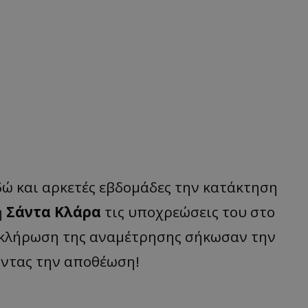
εδώ και αρκετές εβδομάδες την κατάκτηση
η
Σάντα Κλάρα
τις υποχρεώσεις του στο
οκλήρωση της αναμέτρησης σήκωσαν την
οντας την αποθέωση!