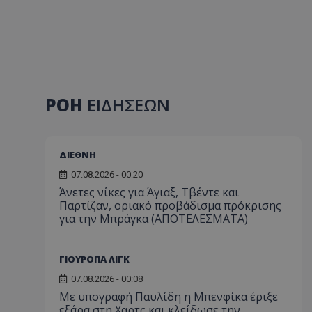
ΡΟΗ
ΕΙΔΗΣΕΩΝ
ΔΙΕΘΝΗ
07.08.2026 - 00:20
Άνετες νίκες για Άγιαξ, Τβέντε και
Παρτίζαν, οριακό προβάδισμα πρόκρισης
για την Μπράγκα (ΑΠΟΤΕΛΕΣΜΑΤΑ)
ΓΙΟΥΡΟΠΑ ΛΙΓΚ
07.08.2026 - 00:08
Με υπογραφή Παυλίδη η Μπενφίκα έριξε
εξάρα στη Χαρτς και κλείδωσε την