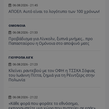
06.08.2026 - 21:45
ΑΠΟΕΛ: Αυτό είναι το λογότυπο των 100 χρόνων!
ΟΜΟΝΟΙΑ
06.08.2026 - 21:33
Προβάδισμα για Λίνκολν, ξυπνά μνήμες... προ
Παπασταύρου η Ομόνοια στο αποψινό ματς
ΓΙΟΥΡΟΠΑ ΛΙΓΚ
06.08.2026 - 21:23
Κλείνει ραντεβού με τον ΟΦΗ η ΤΣΣΚΑ Σόφιας
του Ιωάννη Πίττα, ζημιά για τη Ρέιντζερς στην
Πολωνία
06.08.2026 - 21:22
«Κάθε φορά που φοράτε το εθνόσημο,
εκπροσωπείτε μια χώρα που πιστεύει σε εσάς»