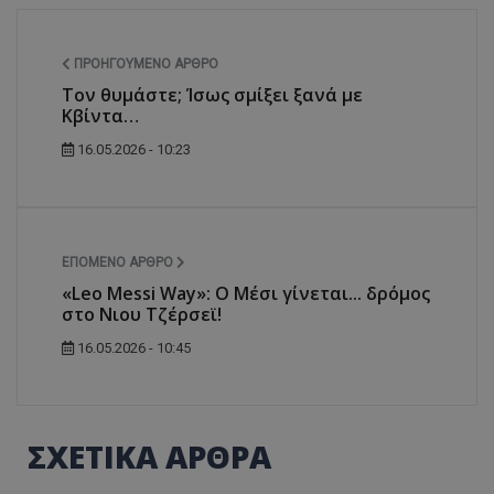
ΠΡΟΗΓΟΎΜΕΝΟ ΆΡΘΡΟ
Τον θυμάστε; Ίσως σμίξει ξανά με
Κβίντα…
16.05.2026 - 10:23
ΕΠΌΜΕΝΟ ΆΡΘΡΟ
«Leo Messi Way»: Ο Μέσι γίνεται... δρόμος
στο Νιου Τζέρσεϊ!
16.05.2026 - 10:45
ΣΧΕΤΙΚΑ ΑΡΘΡΑ