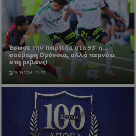
Έσωσε την παρτίδα στο 93' η...
ασόβαρη Ομόνοια, αλλά περνάει
στη ρεβάνς!
06.08.2026 - 21:55