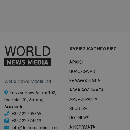
ΚΥΡΙΕΣ ΚΑΤΗΓΟΡΙΕΣ
ΑΡΧΙΚΗ
ΠΟΔΟΣΦΑΙΡΟ
ΚΑΛΑΘΟΣΦΑΙΡΑ
World News Media Ltd
ΑΛΛΑ ΑΘΛΗΜΑΤΑ
Γιάννου Κρανιδιώτη 102,
ΑΡΘΡΟΓΡΑΦΙΑ
Γραφείο 201, Λατσιά,
Λευκωσία
SPORTS+
+357 22 205865
HOT NEWS
+357 22 374613
ΑΦΙΕΡΩΜΑΤΑ
info@tothemaonline.com