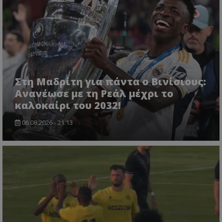
Στη Μαδρίτη για πάντα ο Βινίσιους:
Ανανέωσε με τη Ρεάλ μέχρι το
καλοκαίρι του 2032!
06.08.2026 - 21:13