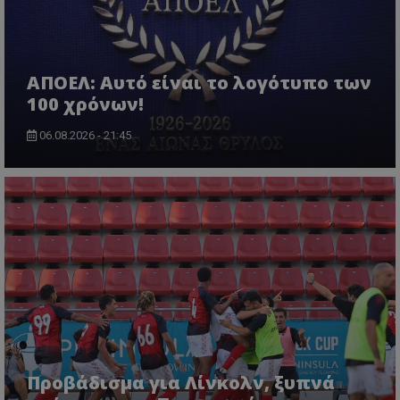
ΑΠΟΕΛ: Αυτό είναι το λογότυπο των
100 χρόνων!
06.08.2026 - 21:45
Προβάδισμα για Λίνκολν, ξυπνά