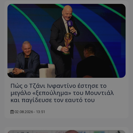
Πώς ο Τζάνι Ινφαντίνο έστησε το
μεγάλο «ξεπούλημα» του Μουντιάλ
και παγίδευσε τον εαυτό του
02.08.2026 - 13:51