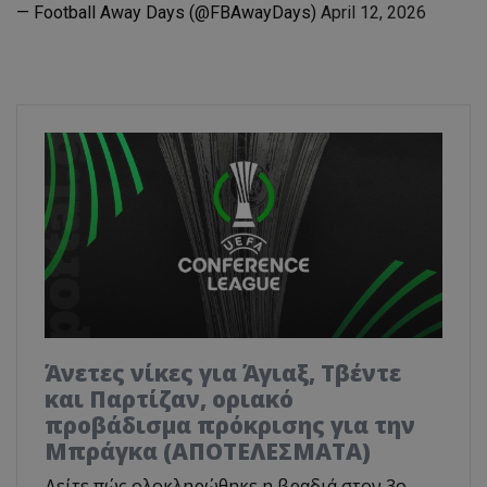
— Football Away Days (@FBAwayDays)
April 12, 2026
Άνετες νίκες για Άγιαξ, Τβέντε
και Παρτίζαν, οριακό
προβάδισμα πρόκρισης για την
Μπράγκα (ΑΠΟΤΕΛΕΣΜΑΤΑ)
Δείτε πώς ολοκληρώθηκε η βραδιά στον 3ο