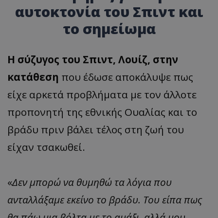
αυτοκτονία του Σπιντ και
το σημείωμα
Η σύζυγος του Σπιντ, Λουίζ, στην
κατάθεση
που έδωσε αποκάλυψε πως
είχε αρκετά προβλήματα με τον άλλοτε
προπονητή της εθνικής Ουαλίας και το
βράδυ πριν βάλει τέλος στη ζωή του
είχαν τσακωθεί.
«
Δεν μπορώ να θυμηθώ τα λόγια που
ανταλλάξαμε εκείνο το βράδυ. Του είπα πως
θα πάω μια βόλτα με το αμάξι, αλλά μου