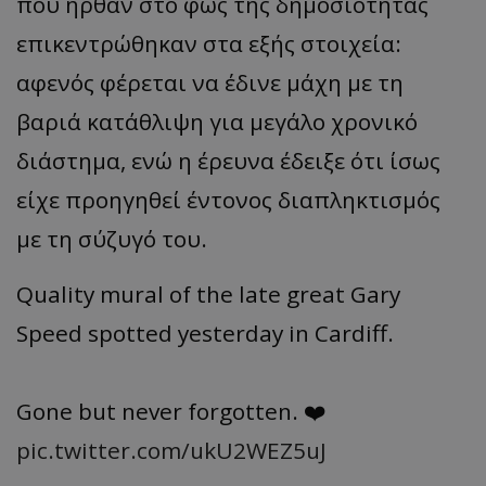
που ήρθαν στο φως της δημοσιότητας
επικεντρώθηκαν στα εξής στοιχεία:
αφενός φέρεται να έδινε μάχη με τη
βαριά κατάθλιψη για μεγάλο χρονικό
διάστημα, ενώ η έρευνα έδειξε ότι ίσως
είχε προηγηθεί έντονος διαπληκτισμός
με τη σύζυγό του.
Quality mural of the late great Gary
Speed spotted yesterday in Cardiff.
Gone but never forgotten. ❤️
pic.twitter.com/ukU2WEZ5uJ