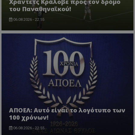
Χράντετς Κράλοβε προς τον δρόμο
του Παναθηναϊκού!
06.08.2026 - 22:55
ΑΠΟΕΛ: Αυτό είναι το λογότυπο των
100 χρόνων!
06.08.2026 - 22:55