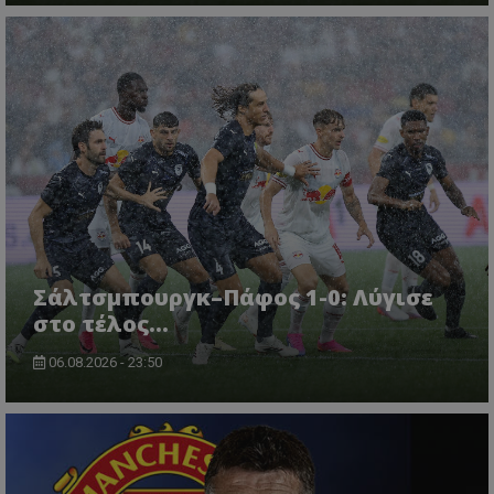
Σάλτσμπουργκ–Πάφος 1-0: Λύγισε
στο τέλος...
06.08.2026 - 23:50