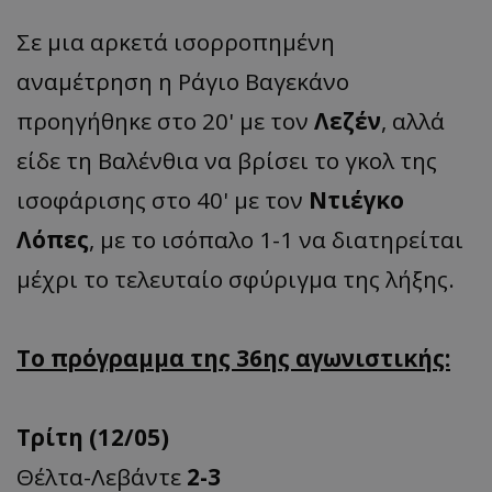
Σε μια αρκετά ισορροπημένη
αναμέτρηση η Ράγιο Βαγεκάνο
προηγήθηκε στο 20' με τον
Λεζέν
, αλλά
είδε τη Βαλένθια να βρίσει το γκολ της
ισοφάρισης στο 40' με τον
Ντιέγκο
Λόπες
, με το ισόπαλο 1-1 να διατηρείται
μέχρι το τελευταίο σφύριγμα της λήξης.
Το πρόγραμμα της 36ης αγωνιστικής:
Τρίτη (12/05)
Θέλτα-Λεβάντε
2-3