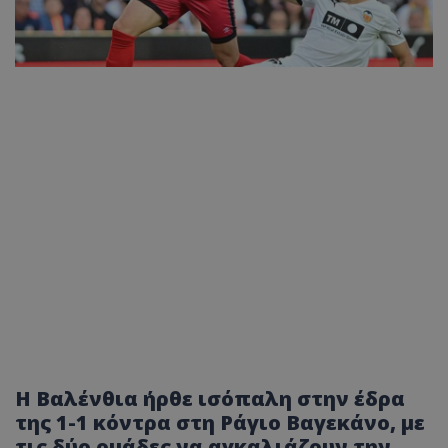
Η Βαλένθια ήρθε ισόπαλη στην έδρα
της 1-1 κόντρα στη Ράγιο Βαγεκάνο, με
τις δύο ομάδες να αγκαλιάζουν την