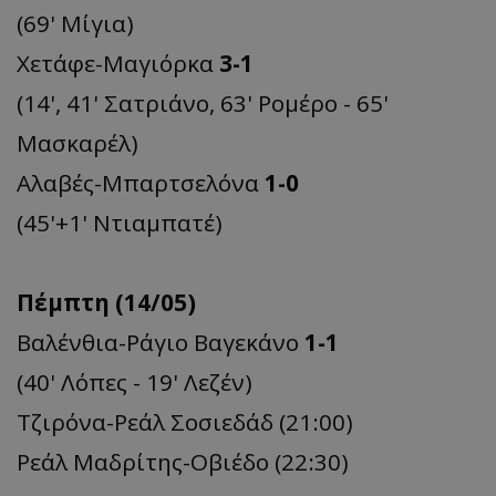
(69' Μίγια)
Χετάφε-Μαγιόρκα
3-1
(14', 41' Σατριάνο, 63' Ρομέρο - 65'
Μασκαρέλ)
Αλαβές-Μπαρτσελόνα
1-0
(45'+1' Ντιαμπατέ)
Πέμπτη (14/05)
Βαλένθια-Ράγιο Βαγεκάνο
1-1
(40' Λόπες - 19' Λεζέν)
Τζιρόνα-Ρεάλ Σοσιεδάδ (21:00)
Ρεάλ Μαδρίτης-Οβιέδο (22:30)