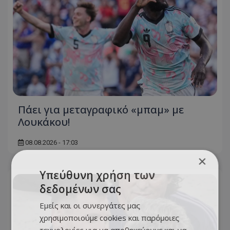
Πάει για μεταγραφικό «μπαμ» με
Λουκάκου!
08.08.2026 - 17:03
×
Υπεύθυνη χρήση των
δεδομένων σας
Εμείς και οι συνεργάτες μας
χρησιμοποιούμε cookies και παρόμοιες