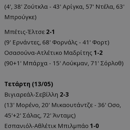
(4', 38' Ζούτκλα - 43' Αρίγκα, 57' Ντέλα, 63'
Μπρούγκε)
Μπέτις-Έλτσε
2-1
(9' Ερνάντες, 68' Φορνάλς - 41' Φορτ)
Οσασούνα-Ατλέτικο Μαδρίτης
1-2
(90+1' Μπάρχα - 15' Λούκμαν, 71' Σόρλοθ)
Τετάρτη (13/05)
Βιγιαρεάλ-Σεβίλλη
2-3
(13' Μορένο, 20' Μικαουτάντζε - 36' Οσο,
45'+2' Σάλας, 72' Άνταμς)
Εσπανιόλ-Αθλέτικ Μπιλμπάο
1-0