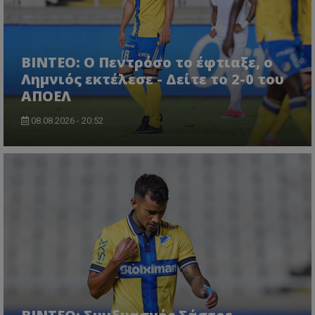
ΒΙΝΤΕΟ: Ο Πεντρόσο το έφτιαξε, ο
Λημνιός εκτέλεσε - Δείτε το 2-0 του
ΑΠΟΕΛ
08.08.2026 - 20:52