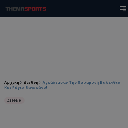
Αρχική
Διεθνή
Αγκάλιασαν Την Παραμονή Βαλένθια
Και Ράγιο Βαγεκάνο!
ΔΙΕΘΝΗ