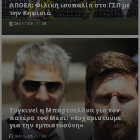
ΑΠΟΕΛ: Φιλική ισοπαλία στο ΓΣΠ με
την Κηφισιά
08.08.2026 - 21:54
Συγκινεί η Μπαρτσελόνα για τον
πατέρα του Μέσι: «Ευχαριστούμε
για την εμπιστοσύνη»
08.08.2026 - 21:28