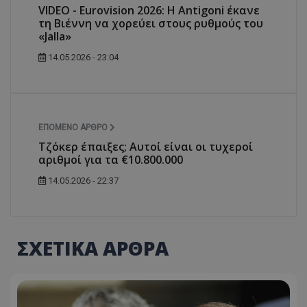
VIDEO - Eurovision 2026: Η Antigoni έκανε
τη Βιέννη να χορεύει στους ρυθμούς του
«Jalla»
14.05.2026 - 23:04
ΕΠΌΜΕΝΟ ΆΡΘΡΟ
Τζόκερ έπαιξες; Αυτοί είναι οι τυχεροί
αριθμοί για τα €10.800.000
14.05.2026 - 22:37
ΣΧΕΤΙΚΑ ΑΡΘΡΑ