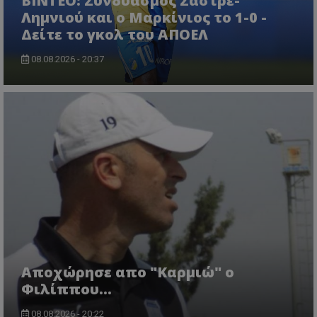
ΒΙΝΤΕΟ: Συνδυασμός Σάστρε-
Λημνιού και ο Μαρκίνιος το 1-0 -
Δείτε το γκολ του ΑΠΟΕΛ
08.08.2026 - 20:37
Aποχώρησε απο "Καρμιώ" ο
Φιλίππου...
08.08.2026 - 20:22