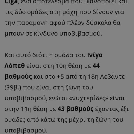
Liga
, ένα αποτέλεσμα που ικανοποιεί και
τις δύο ομάδες στη μάχη που δίνουν για
την παραμονή αφού πλέον δύσκολα θα
μπουν σε κίνδυνο υποβιβασμού.
Και αυτό διότι η ομάδα του
Ινίγο
Λόπεθ
είναι στη 10η θέση με
44
βαθμούς
και στο +5 από τη 18η Λεβάντε
(39β.) που είναι στη ζώνη του
υποβιβασμού, ενώ οι «νυχτερίδες» είναι
στην 11η θέση με
43 βαθμούς
έχοντας έξι
ομάδες από κάτω της μέχρι τη ζώνη του
υποβιβασμού.