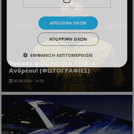
ΑΠΟΔΟΧΉ ΌΛΩΝ
ΑΠΌΡΡΙΨΗ ΌΛΩΝ
ΕΜΦΆΝΙΣΗ ΛΕΠΤΟΜΕΡΕΙΏΝ
Έσκασε φιρμάνι για Στέλιο
Ανδρέου! (ΦΩΤΟΓΡΑΦΙΕΣ)
06.08.2026 - 14:50