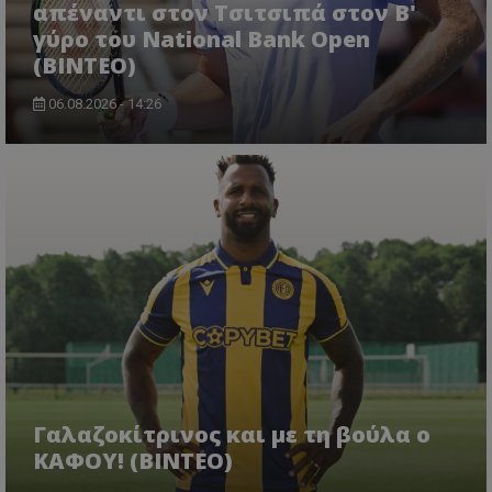
απέναντι στον Τσιτσιπά στον Β'
γύρο του National Bank Open
(ΒΙΝΤΕΟ)
06.08.2026 - 14:26
Γαλαζοκίτρινος και με τη βούλα ο
ΚΑΦΟΥ! (ΒΙΝΤΕΟ)