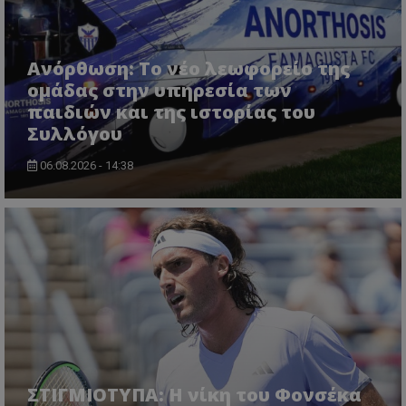
Ανόρθωση: Το νέο λεωφορείο της
ομάδας στην υπηρεσία των
παιδιών και της ιστορίας του
Συλλόγου
06.08.2026 - 14:38
ΣΤΙΓΜΙΟΤΥΠΑ: Η νίκη του Φονσέκα