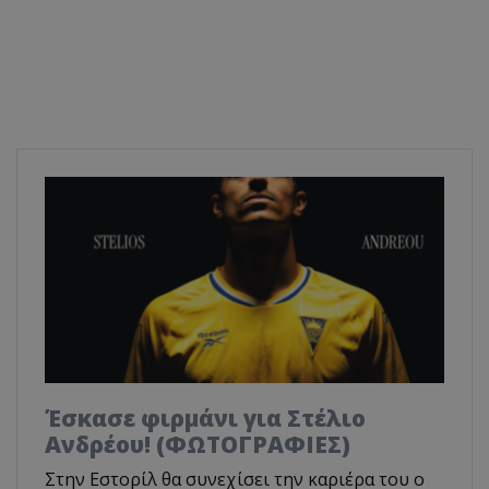
Έσκασε φιρμάνι για Στέλιο
Ανδρέου! (ΦΩΤΟΓΡΑΦΙΕΣ)
Στην Εστορίλ θα συνεχίσει την καριέρα του ο