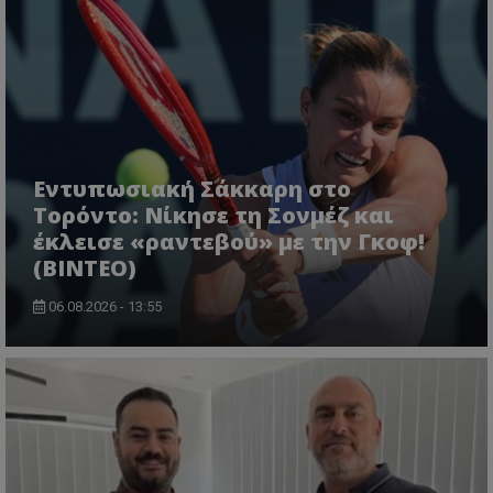
Εντυπωσιακή Σάκκαρη στο
Τορόντο: Νίκησε τη Σονμέζ και
έκλεισε «ραντεβού» με την Γκοφ!
(ΒΙΝΤΕΟ)
06.08.2026 - 13:55