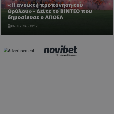
«Η ανοικτή προπόνηση του
Θρύλου» - Δείτε το ΒΙΝΤΕΟ που
δημοσίευσε ο ΑΠΟΕΛ
06.08.2026 - 13:17