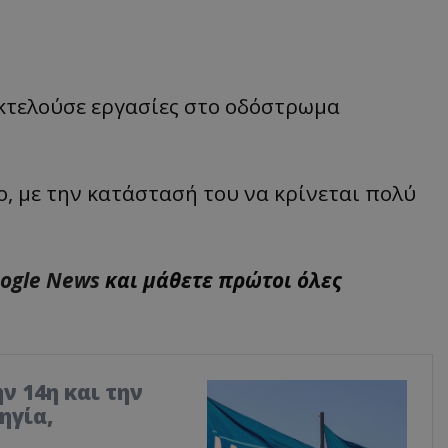
κτελούσε εργασίες στο οδόστρωμα
, με την κατάστασή του να κρίνεται πολύ
oogle News
και μάθετε πρώτοι όλες
ν 14η και την
ηγία,