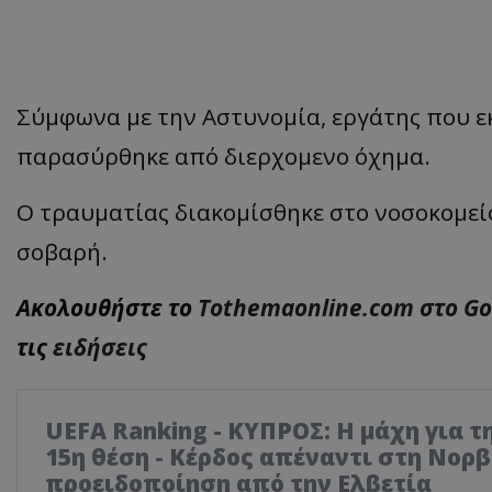
Σύμφωνα με την Αστυνομία, εργάτης που ε
παρασύρθηκε από διερχομενο όχημα.
Ο τραυματίας διακομίσθηκε στο νοσοκομείο
σοβαρή.
Ακολουθήστε το
Tothemaonline.com στο G
τις
ειδήσεις
UEFA Ranking - ΚΥΠΡΟΣ: Η μάχη για τη
15η θέση - Κέρδος απέναντι στη Νορβ
προειδοποίηση από την Ελβετία