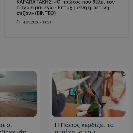
ΚΑΡΑΠΑΤΑΚΗΣ: «Ο πρώτος που θέλει τον
τίτλο είμαι εγώ - Επτυχημένη η φετινή
σεζόν» (ΒΙΝΤΕΟ)
14.05.2026 - 11:21
αι οι
Η Πάφος κερδίζει το
όθηκε νέα
στοίχημα του