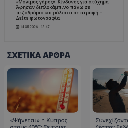
«Μόνιμος γάρος»: Κίνδυνος για ατύχημα -
Άφησαν διπλοκάμπινο πάνω σε
πεζοδρόμιο και μάλιστα σε στροφή –
Δείτε φωτογραφία
14.05.2026 - 13:47
ΣΧΕΤΙΚΑ ΑΡΘΡΑ
«Ψήνεται» η Κύπρος
Συνεχίζοντ
στους 40°C: Σε ποιες
ζέστες: Εκδ