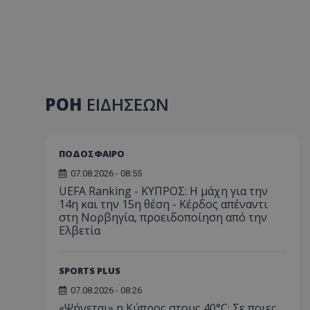
ΡΟΗ
ΕΙΔΗΣΕΩΝ
ΠΟΔΟΣΦΑΙΡΟ
07.08.2026 - 08:55
UEFA Ranking - ΚΥΠΡΟΣ: Η μάχη για την
14η και την 15η θέση - Κέρδος απέναντι
στη Νορβηγία, προειδοποίηση από την
Ελβετία
SPORTS PLUS
07.08.2026 - 08:26
«Ψήνεται» η Κύπρος στους 40°C: Σε ποιες