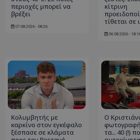
περιοχές μπορεί να
κίτρινη
βρέξει
προειδοποί
τίθεται σε 
07.08.2026 - 08:26
06.08.2026 - 18:1
Κολυμβητής με
Ο Κριστιάν
καρκίνο στον εγκέφαλο
φωτογραφή
ξέσπασε σε κλάματα
τα... 40 (!) 
προς τον Βρετανό
αυτοκίνητα