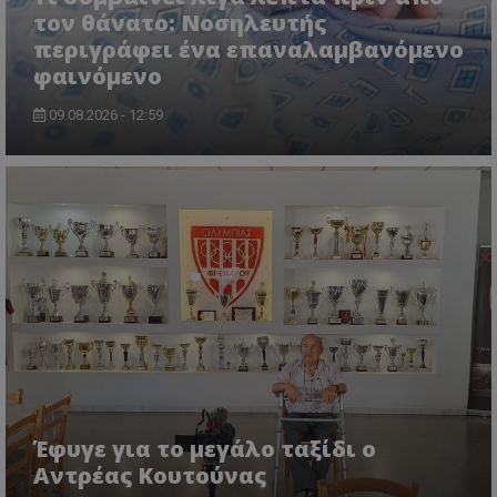
τον θάνατο: Νοσηλευτής
περιγράφει ένα επαναλαμβανόμενο
φαινόμενο
09.08.2026 - 12:59
Έφυγε για το μεγάλο ταξίδι ο
Αντρέας Κουτούνας