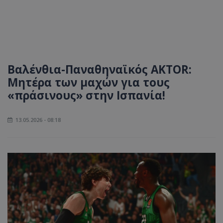
Βαλένθια-Παναθηναϊκός AKTOR:
Μητέρα των μαχών για τους
«πράσινους» στην Ισπανία!
13.05.2026 - 08:18