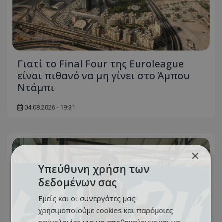
Γιατί το Final Four της Euroleague
είναι πιθανό να μη γίνει στο Άμπου
Ντάμπι
04.08.2026 - 19:31
×
Υπεύθυνη χρήση των
δεδομένων σας
Εμείς και οι συνεργάτες μας
χρησιμοποιούμε cookies και παρόμοιες