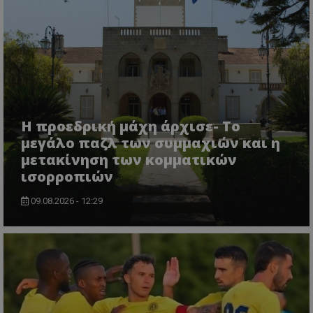
Η προεδρική μάχη άρχισε- Το
μεγάλο παζλ των συμμαχιών και η
μετακίνηση των κομματικών
ισορροπιών
09.08.2026 - 12:29