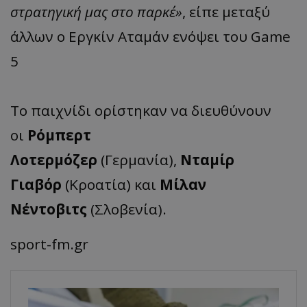
στρατηγική μας στο παρκέ»
, είπε μεταξύ
άλλων ο Εργκίν Αταμάν ενόψει του Game
5
Το παιχνίδι ορίστηκαν να διευθύνουν
οι
Ρόμπερτ
Λοτερμόζερ
(Γερμανία),
Νταμίρ
Γιαβόρ
(Κροατία) και
Μίλαν
Νέντοβιτς
(Σλοβενία).
sport-fm.gr