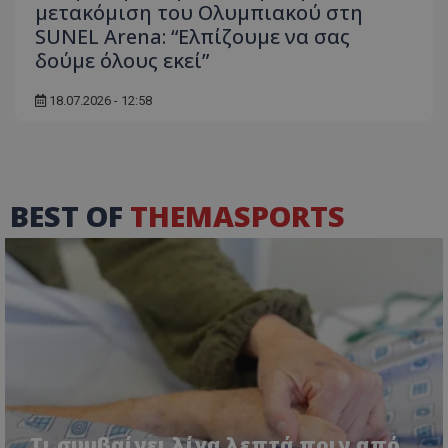
μετακόμιση του Ολυμπιακού στη
SUNEL Arena: “Ελπίζουμε να σας
δούμε όλους εκεί”
18.07.2026 - 12:58
BEST OF
THEMASPORTS
Τι συμβαίνει λίγα λεπτά πριν από