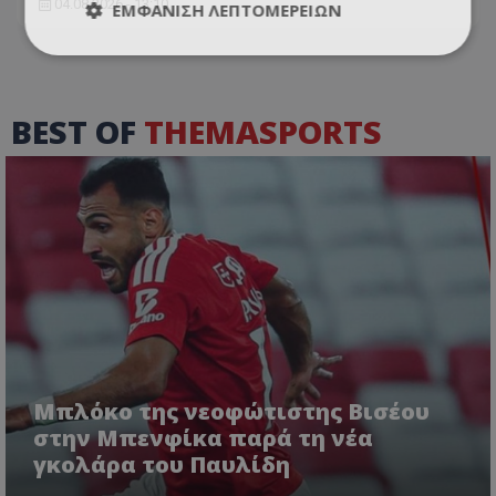
04.08.2026 - 13:10
ΕΜΦΆΝΙΣΗ ΛΕΠΤΟΜΕΡΕΙΏΝ
BEST OF
THEMASPORTS
Μπλόκο της νεοφώτιστης Βισέου
στην Μπενφίκα παρά τη νέα
γκολάρα του Παυλίδη