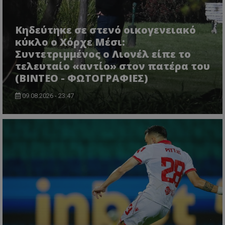
Κηδεύτηκε σε στενό οικογενειακό
κύκλο ο Χόρχε Μέσι:
Συντετριμμένος ο Λιονέλ είπε το
τελευταίο «αντίο» στον πατέρα του
(ΒΙΝΤΕΟ - ΦΩΤΟΓΡΑΦΙΕΣ)
09.08.2026 - 23:47