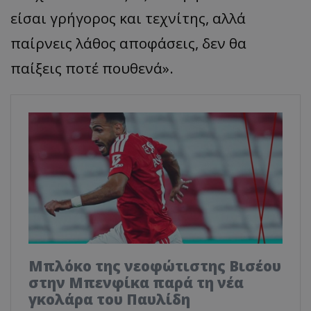
είσαι γρήγορος και τεχνίτης, αλλά
παίρνεις λάθος αποφάσεις, δεν θα
παίξεις ποτέ πουθενά».
Μπλόκο της νεοφώτιστης Βισέου
στην Μπενφίκα παρά τη νέα
γκολάρα του Παυλίδη