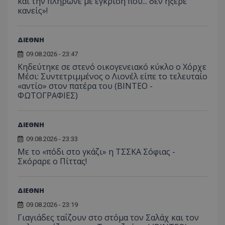
και την πλήρωνε με έγκριση που... δεν ήξερε
κανείς»!
ΔΙΕΘΝΗ
09.08.2026 - 23:47
Κηδεύτηκε σε στενό οικογενειακό κύκλο ο Χόρχε
Μέσι: Συντετριμμένος ο Λιονέλ είπε το τελευταίο
«αντίο» στον πατέρα του (ΒΙΝΤΕΟ -
ΦΩΤΟΓΡΑΦΙΕΣ)
ΔΙΕΘΝΗ
09.08.2026 - 23:33
Με το «πόδι στο γκάζι» η ΤΣΣΚΑ Σόφιας -
Σκόραρε ο Πίττας!
ΔΙΕΘΝΗ
09.08.2026 - 23:19
Γιαγιάδες ταΐζουν στο στόμα τον Σαλάχ και τον