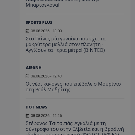
Μπαρτσελόνα!
SPORTS PLUS
08.08.2026 - 13:00
Στο Γκίνες μία γυναίκα που έχει τα
μακρύτερα μαλλιά στον πλανήτη -
Αγγίζουν τα... τρία μέτρα! (ΒΙΝΤΕΟ)
ΔΙΕΘΝΗ
08.08.2026 - 12:43
Οι νέοι κανόνες που επέβαλε ο Μουρίνιο
στη Ρεάλ Μαδρίτης
HOT NEWS
08.08.2026 - 12:26
Στέφανος Τσιτσιπάς: Αγκαλιά με τη
σύντροφο του στην Ελβετία και η βραδινή
έξοδος τους για φαγητό (ΦΩΤΟΓΡΑΦΙΕΣ)