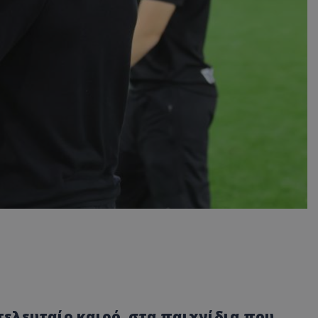
τελευταίο καιρό, στα παιχνίδια που