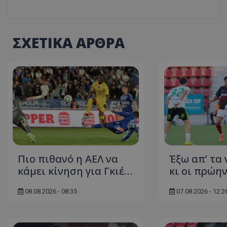
ΣΧΕΤΙΚΑ ΑΡΘΡΑ
Πιο πιθανό η ΑΕΛ να
Έξω απ’ τα 
κάμει κίνηση για Γκιέ…
κι οι πρώη
08.08.2026 - 08:35
07.08.2026 - 12:2