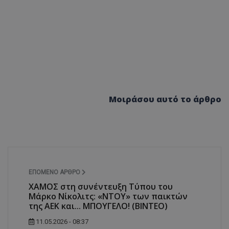
Μοιράσου αυτό το άρθρο
ΕΠΌΜΕΝΟ ΆΡΘΡΟ
ΧΑΜΟΣ στη συνέντευξη Τύπου του
Μάρκο Νίκολιτς: «ΝΤΟΥ» των παικτών
της ΑΕΚ και... ΜΠΟΥΓΕΛΟ! (ΒΙΝΤΕΟ)
11.05.2026 - 08:37