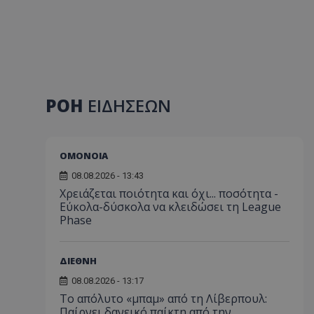
ΡΟΗ
ΕΙΔΗΣΕΩΝ
ΟΜΟΝΟΙΑ
08.08.2026 - 13:43
Χρειάζεται ποιότητα και όχι... ποσότητα -
Εύκολα-δύσκολα να κλειδώσει τη League
Phase
ΔΙΕΘΝΗ
08.08.2026 - 13:17
Το απόλυτο «μπαμ» από τη Λίβερπουλ:
Παίρνει δανεικό παίκτη από την