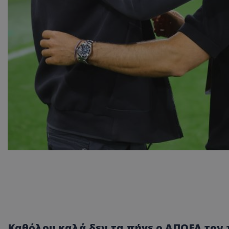
Καθόλου καλά δεν τα πήγε ο ΑΠΟΕΛ τον 