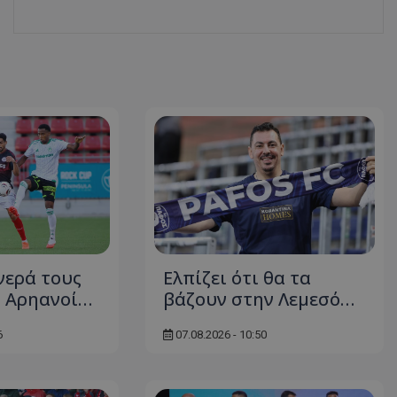
νερά τους
Ελπίζει ότι θα τα
ν Αρηανοί…
βάζουν στην Λεμεσό…
6
07.08.2026 - 10:50