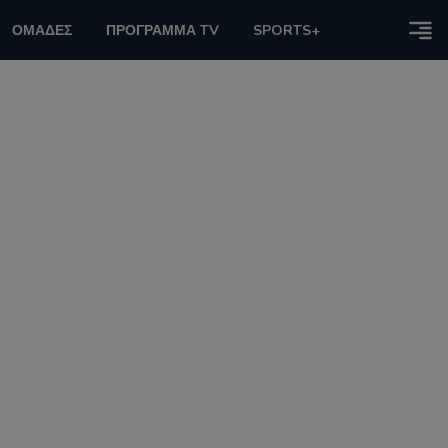
ΟΜΑΔΕΣ
ΠΡΟΓΡΑΜΜΑ TV
SPORTS+