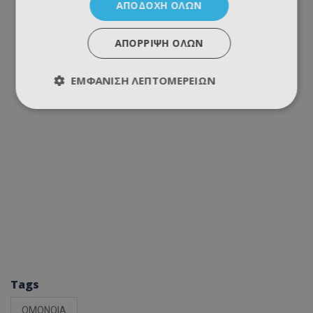
ΑΠΟΔΟΧΉ ΌΛΩΝ
ΑΠΌΡΡΙΨΗ ΌΛΩΝ
ΕΜΦΆΝΙΣΗ ΛΕΠΤΟΜΕΡΕΙΏΝ
Tags
ΟΜΟΝΟΙΑ