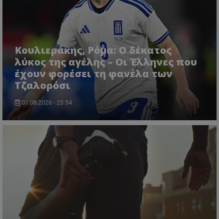
Κουλιεράκης, Ρόμα: Ο δέκατος
λύκος της αγέλης – Οι Έλληνες που
έχουν φορέσει τη φανέλα των
Τζαλορόσι
07.08.2026 - 23:54