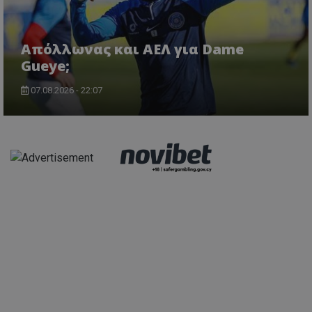
Απόλλωνας και ΑΕΛ για Dame
Gueye;
07.08.2026 - 22:07