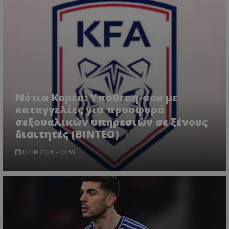
Νότια Κορέα: Υπόθεση-σοκ με
καταγγελίες για προσφορά
σεξουαλικών υπηρεσιών σε ξένους
διαιτητές (BINTEO)
07.08.2026 - 23:59