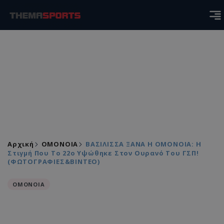
Αρχική
ΟΜΟΝΟΙΑ
ΒΑΣΙΛΙΣΣΑ ΞΑΝΑ Η ΟΜΟΝΟΙΑ: Η
Στιγμή Που Το 22ο Υψώθηκε Στον Ουρανό Του ΓΣΠ!
(ΦΩΤΟΓΡΑΦΙΕΣ&ΒΙΝΤΕΟ)
ΟΜΟΝΟΙΑ