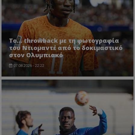
Το... throwback με τη φωτογραφία
του Ντιομαντέ από το δοκιμαστικό
στον Ολυμπιακό
07.08.2026 - 22:22