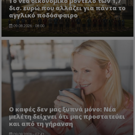
Το νέο οικονομικό μοντέλο των 1,7
δισ. ευρώ που αλλάζει για πάντα το
αγγλικό ποδόσφαιρο
09.08.2026 - 08:00
Ο καφές δεν μας ξυπνά μόνο: Νέα
μελέτη δείχνει ότι μας προστατεύει
και από τη γήρανση
09.08.2026 - 07:41