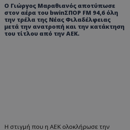
Ο Γιώργος Μαραθιανός αποτύπωσε
στον αέρα του bwinΣΠΟΡ FM 94,6 όλη
την τρέλα της Νέας Φιλαδέλφειας
μετά την ανατροπή και την κατάκτηση
του τίτλου από την ΑΕΚ.
Η
στιγμή
π
ου
η ΑΕΚ ολοκλήρωσε την