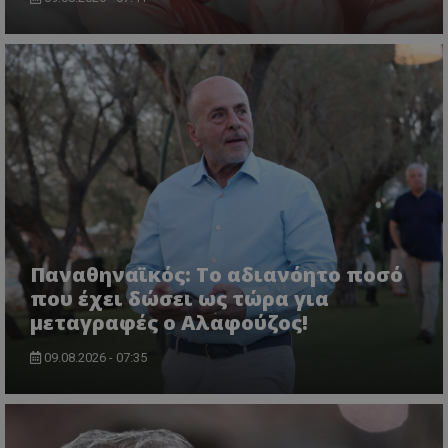
Παναθηναϊκός: Το αδιανόητο ποσό
που έχει δώσει ως τώρα για
μεταγραφές ο Αλαφούζος!
09.08.2026 - 07:35