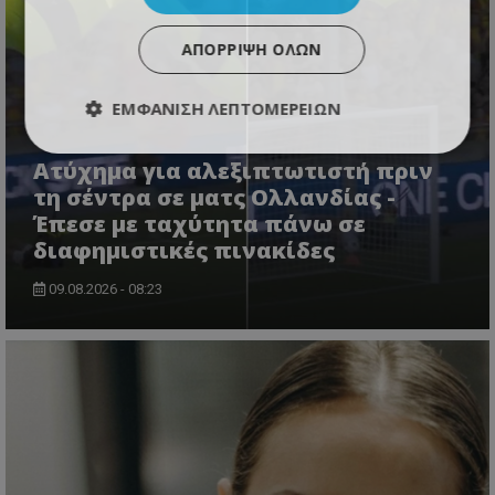
ΑΠΌΡΡΙΨΗ ΌΛΩΝ
ΕΜΦΆΝΙΣΗ ΛΕΠΤΟΜΕΡΕΙΏΝ
Ατύχημα για αλεξιπτωτιστή πριν
τη σέντρα σε ματς Ολλανδίας -
Έπεσε με ταχύτητα πάνω σε
διαφημιστικές πινακίδες
09.08.2026 - 08:23