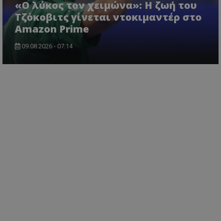
«Ο λύκος τον χειμώνα»: Η ζωή του
Τζόκοβιτς γίνεται ντοκιμαντέρ στο
Amazon Prime
09.08.2026 - 07:14