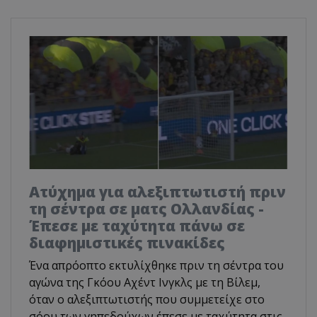
Ατύχημα για αλεξιπτωτιστή πριν
τη σέντρα σε ματς Ολλανδίας -
Έπεσε με ταχύτητα πάνω σε
διαφημιστικές πινακίδες
Ένα απρόοπτο εκτυλίχθηκε πριν τη σέντρα του
αγώνα της Γκόου Αχέντ Ινγκλς με τη Βίλεμ,
όταν ο αλεξιπτωτιστής που συμμετείχε στο
σόου των γηπεδούχων έπεσε με ταχύτητα στις