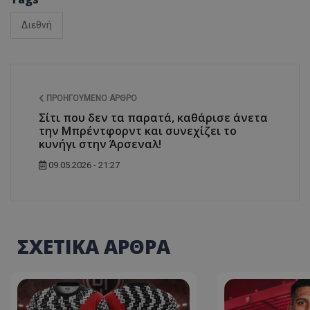
Διεθνή
ΠΡΟΗΓΟΎΜΕΝΟ ΆΡΘΡΟ
Σίτι που δεν τα παρατά, καθάρισε άνετα
την Μπρέντφορντ και συνεχίζει το
κυνήγι στην Άρσεναλ!
09.05.2026 - 21:27
ΣΧΕΤΙΚΑ ΑΡΘΡΑ