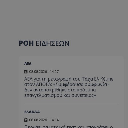
ΡΟΗ
ΕΙΔΗΣΕΩΝ
ΑΕΛ
08.08.2026 - 14:27
ΑΕΛ για τη μεταγραφή του Τάχα Ελ Κέμπε
στον ΑΠΟΕΛ: «Συμφέρουσα συμφωνία -
Δεν ανταποκρίθηκε στα πρότυπα
επαγγελματισμού και συνέπειας»
ΕΛΛΑΔΑ
08.08.2026 - 14:14
Περνάει τα ιατρικά τεστ και υπογράφει ο