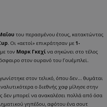
Μαΐου
του περασμένου έτους, κατακτώντας
Cup
. Οι «αετοί» επικράτησαν με
1-
 με τον
Μαρκ Γκεχί
να σηκώνει στο τέλος
όσφαιρο στον ουρανό του Γουέμπλεϊ.
νίστηκε στον τελικό, όπου δεν... θυμάται
 αναλυτικότερα ο διεθνής χαφ μίλησε στην
ς δεν μπορεί να ανακαλέσει πολλά από όσα
ληματικού γηπέδου, αφότου ένα σουτ