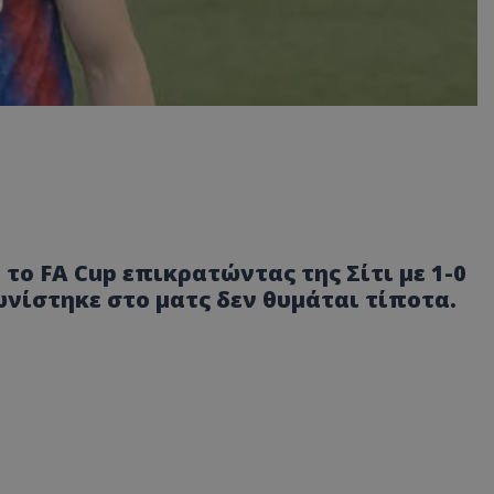
το FA Cup επικρατώντας της Σίτι με 1-0
ωνίστηκε στο ματς δεν θυμάται τίποτα.