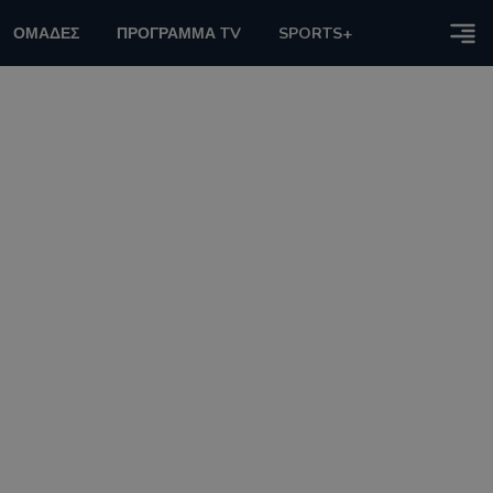
ΟΜΑΔΕΣ
ΠΡΟΓΡΑΜΜΑ TV
SPORTS+