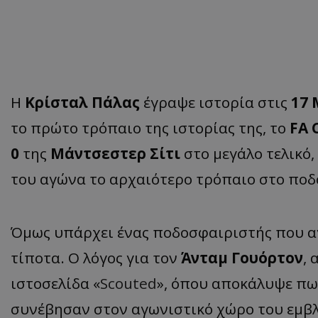
Η
Κρίσταλ Πάλας
έγραψε ιστορία στις
17 
το πρώτο τρόπαιο της ιστορίας της, το
FA 
0
της
Μάντσεστερ Σίτι
στο μεγάλο τελικό,
του αγώνα το αρχαιότερο τρόπαιο στο ποδ
Όμως υπάρχει ένας ποδοσφαιριστής που αγω
τίποτα. Ο λόγος για τον
Άνταμ Γουόρτον
,
ιστοσελίδα «
Scouted
», όπου αποκάλυψε πω
συνέβησαν στον αγωνιστικό χώρο του εμβ