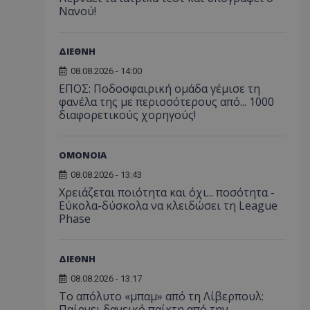
Νανού!
ΔΙΕΘΝΗ
08.08.2026 - 14:00
ΕΠΟΣ: Ποδοσφαιρική ομάδα γέμισε τη
φανέλα της με περισσότερους από... 1000
διαφορετικούς χορηγούς!
ΟΜΟΝΟΙΑ
08.08.2026 - 13:43
Χρειάζεται ποιότητα και όχι... ποσότητα -
Εύκολα-δύσκολα να κλειδώσει τη League
Phase
ΔΙΕΘΝΗ
08.08.2026 - 13:17
Το απόλυτο «μπαμ» από τη Λίβερπουλ:
Παίρνει δανεικό παίκτη από την