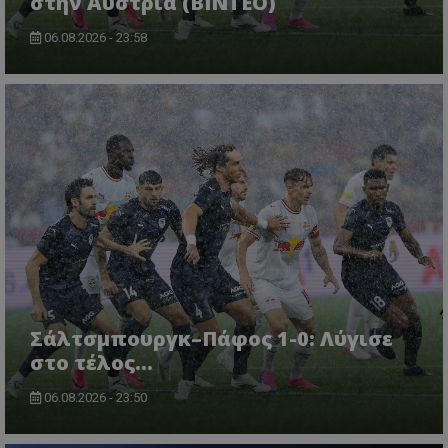
στην Αυστρία (ΒΙΝΤΕΟ)
06.08.2026 - 23:58
Σάλτσμπουργκ–Πάφος 1-0: Λύγισε
στο τέλος...
06.08.2026 - 23:50