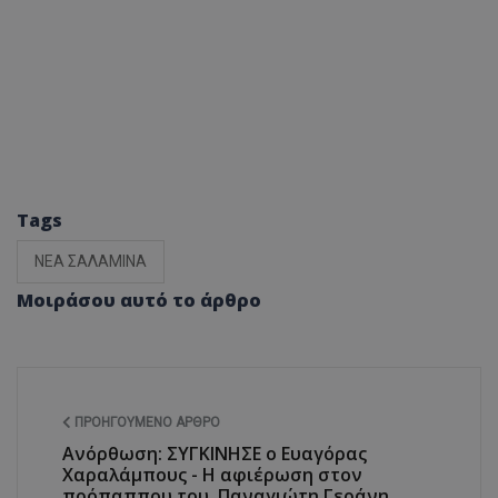
Tags
ΝΕΑ ΣΑΛΑΜΙΝΑ
Μοιράσου αυτό το άρθρο
ΠΡΟΗΓΟΎΜΕΝΟ ΆΡΘΡΟ
Ανόρθωση: ΣΥΓΚΙΝΗΣΕ ο Ευαγόρας
Χαραλάμπους - Η αφιέρωση στον
πρόπαππου του, Παναγιώτη Γεράνη