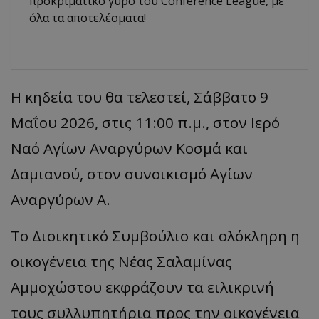
προκριματικό γύρο του Conference League, με
όλα τα αποτελέσματα!
Η κηδεία του θα τελεστεί, Σάββατο 9
Μαΐου 2026, στις 11:00 π.μ., στον Ιερό
Ναό Αγίων Αναργύρων Κοσμά και
Δαμιανού, στον συνοικισμό Αγίων
Αναργύρων Α.
Το Διοικητικό Συμβούλιο και ολόκληρη η
οικογένεια της Νέας Σαλαμίνας
Αμμοχώστου εκφράζουν τα ειλικρινή
τους συλλυπητήρια προς την οικογένεια