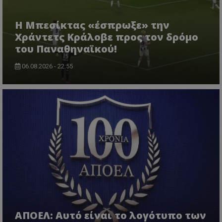
Η Μπεσίκτας «έσπρωξε» την
Χράντετς Κράλοβε προς τον δρόμο
του Παναθηναϊκού!
06.08.2026 - 22:55
ΑΠΟΕΛ: Αυτό είναι το λογότυπο των