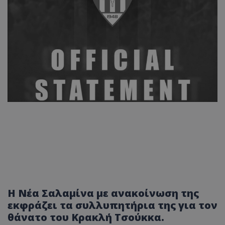
Η Νέα Σαλαμίνα με ανακοίνωση της
εκφράζει τα συλλυπητήρια της για τον
θάνατο του Κρακλή Τσούκκα.