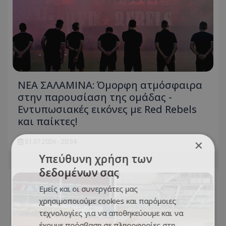
ΝΕΑ ΣΑΛΑΜΙΝΑ: Όμορφη ατμόσφαιρα
στην παρουσίαση της ομάδας -
Εντυπωσιακές εικόνες με Red Rebels
και παίκτες!
×
31.07.2026 - 20:34
Υπεύθυνη χρήση των
δεδομένων σας
Εμείς και οι συνεργάτες μας
χρησιμοποιούμε cookies και παρόμοιες
τεχνολογίες για να αποθηκεύουμε και να
έχουμε πρόσβαση σε πληροφορίες στη