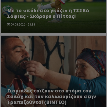
Με το «πόδι στο γκάζι» η ΤΣΣΚΑ
Σόφιας - Σκόραρε ο Πίττας!
09.08.2026 - 23:33
Γιαγιάδες ταΐζουν στο στόμα τον
Σαλάχ και τον καλωσορίζουν στην
Τραπεζούντα! (ΒΙΝΤΕΟ)