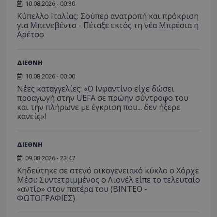
10.08.2026 - 00:30
Κύπελλο Ιταλίας: Σούπερ ανατροπή και πρόκριση
για Μπενεβέντο - Πέταξε εκτός τη νέα Μπρέσια η
Αρέτσο
ΔΙΕΘΝΗ
10.08.2026 - 00:00
Νέες καταγγελίες: «Ο Ινφαντίνο είχε δώσει
προαγωγή στην UEFA σε πρώην σύντροφο του
και την πλήρωνε με έγκριση που... δεν ήξερε
κανείς»!
ΔΙΕΘΝΗ
09.08.2026 - 23:47
Κηδεύτηκε σε στενό οικογενειακό κύκλο ο Χόρχε
Μέσι: Συντετριμμένος ο Λιονέλ είπε το τελευταίο
«αντίο» στον πατέρα του (ΒΙΝΤΕΟ -
ΦΩΤΟΓΡΑΦΙΕΣ)