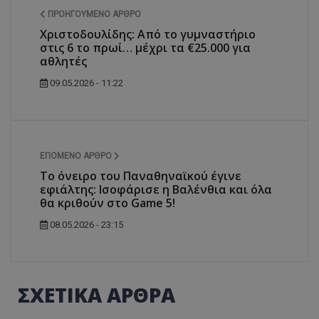
ΠΡΟΗΓΟΎΜΕΝΟ ΆΡΘΡΟ
Χριστοδουλίδης: Από το γυμναστήριο
στις 6 το πρωί… μέχρι τα €25.000 για
αθλητές
09.05.2026 - 11:22
ΕΠΌΜΕΝΟ ΆΡΘΡΟ
Το όνειρο του Παναθηναϊκού έγινε
εφιάλτης: Ισοφάρισε η Βαλένθια και όλα
θα κριθούν στο Game 5!
08.05.2026 - 23:15
ΣΧΕΤΙΚΑ ΑΡΘΡΑ