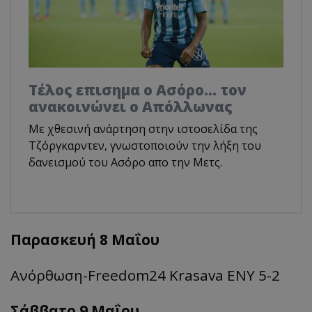
Tέλος επισημα ο Ασόρο... τον
ανακοινώνει ο Απόλλωνας
Με χθεσινή ανάρτηση στην ιστοσελίδα της
Τζόργκαρντεν, γνωστοποιούν την λήξη του
δανεισμού του Ασόρο απο την Μετς.
Παρασκευή 8 Μαΐου
Ανόρθωση-
Freedom24
Krasava
ΕΝΥ 5-2
Σάββατο 9 Μαΐου