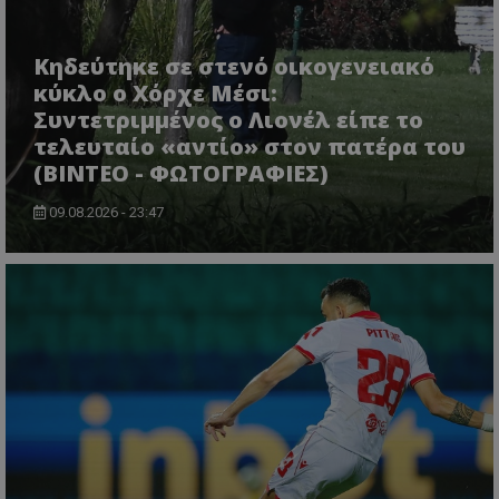
Κηδεύτηκε σε στενό οικογενειακό
κύκλο ο Χόρχε Μέσι:
Συντετριμμένος ο Λιονέλ είπε το
τελευταίο «αντίο» στον πατέρα του
(ΒΙΝΤΕΟ - ΦΩΤΟΓΡΑΦΙΕΣ)
09.08.2026 - 23:47