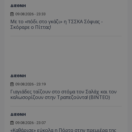
ΔΙΕΘΝΗ
09.08.2026 - 23:33
Με το «πόδι στο γκάζι» η ΤΣΣΚΑ Σόφιας -
Σκόραρε ο Πίττας!
ΔΙΕΘΝΗ
09.08.2026 - 23:19
Γιαγιάδες ταΐζουν στο στόμα τον Σαλάχ και τον
καλωσορίζουν στην Τραπεζούντα! (ΒΙΝΤΕΟ)
ΔΙΕΘΝΗ
09.08.2026 - 23:07
«Καθάρισε» εύκολα η Πόρτο στην πρεμιέρα της