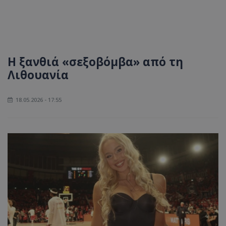
Η ξανθιά «σεξοβόμβα» από τη
Λιθουανία
18.05.2026 - 17:55