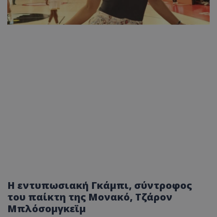
Η εντυπωσιακή Γκάμπι, σύντροφος
του παίκτη της Μονακό, Τζάρον
Μπλόσομγκεϊμ