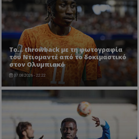
Το... throwback με τη φωτογραφία
του Ντιομαντέ από το δοκιμαστικό
στον Ολυμπιακό
07.08.2026 - 22:22