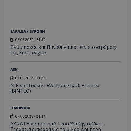
ΕΛΛΑΔΑ / ΕΥΡΩΠΗ
07.08.2026 - 21:36
Ολυμπιακός και Παναθηναϊκός είναι ο «τρόμος»
της EuroLeague
ΑEK
07.08.2026 - 21:32
ΑΕΚ για Τσακόν: «Welcome back Ronnie»
(ΒΙΝΤΕΟ)
ΟΜΟΝΟΙΑ
07.08.2026 - 21:14
ΔΥΝΑΤΗ κίνηση από Τάσο Χατζηγιοβάνη –
Τεράστια εισφορά για το μικρό Δημήτρη