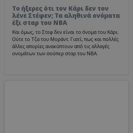
Το ήξερες ότι τον Κάρι δεν τον
λένε Στέφεν; Τα αληθινά ονόματα
έξι σταρ του NBA
Και όμως, το Στεφ δεν είναι το όνομα του Κάρι.
Ούτε το Τζα του Μοράντ. Γιατί, πως και πολλές
άλλες απορίες ανακύπτουν από τις αλλαγές
ονομάτων των σούπερ σταρ του NBA.