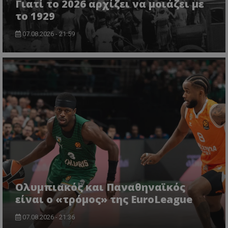
Γιατί το 2026 αρχίζει να μοιάζει με
το 1929
07.08.2026 - 21:59
Ολυμπιακός και Παναθηναϊκός
είναι ο «τρόμος» της EuroLeague
07.08.2026 - 21:36