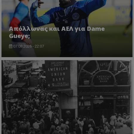
Απόλλωνας και ΑΕΛ για Dame
Gueye;
07.08.2026 - 22:07