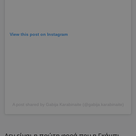
View this post on Instagram
A post shared by Gabija Karabinaite (@gabija.karabinaite)
Δεν είναι η πρώτη φορά που η Γκάμπι