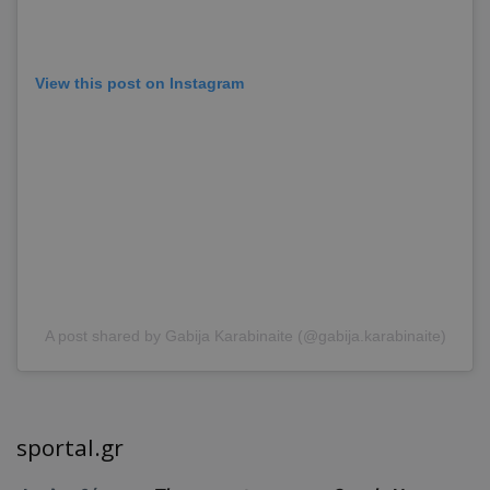
View this post on Instagram
A post shared by Gabija Karabinaite (@gabija.karabinaite)
sportal.gr