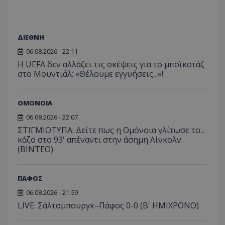
ΔΙΕΘΝΗ
06.08.2026 - 22:11
Η UEFA δεν αλλάζει τις σκέψεις για το μποϊκοτάζ
στο Μουντιάλ: «Θέλουμε εγγυήσεις...»!
ΟΜΟΝΟΙΑ
06.08.2026 - 22:07
ΣΤΙΓΜΙΟΤΥΠΑ: Δείτε πως η Ομόνοια γλίτωσε το...
κάζο στο 93' απέναντι στην άσημη Λίνκολν
(ΒΙΝΤΕΟ)
ΠΑΦΟΣ
06.08.2026 - 21:59
LIVE: Σάλτσμπουργκ–Πάφος 0-0 (Β' ΗΜΙΧΡΟΝΟ)