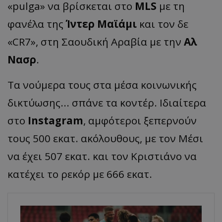
«pulga» να βρίσκεται στο
MLS
με τη
φανέλα της
Ίντερ Μαϊάμι
και τον δε
«CR7», στη Σαουδική Αραβία με την
Αλ
Νασρ
.
Τα νούμερα τους στα μέσα κοινωνικής
δικτύωσης... σπάνε τα κοντέρ. Ιδιαίτερα
στο
Instagram
, αμφότεροι ξεπερνούν
τους 500 εκατ. ακόλουθους, με τον Μέσι
να έχει 507 εκατ. και τον Κριστιάνο να
κατέχει το ρεκόρ με 666 εκατ.