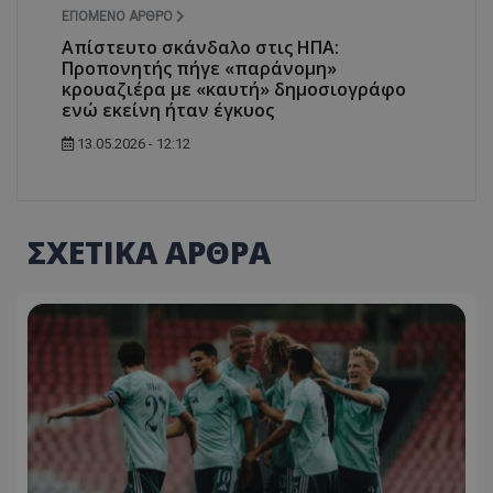
ΕΠΌΜΕΝΟ ΆΡΘΡΟ
Απίστευτο σκάνδαλο στις ΗΠΑ:
Προπονητής πήγε «παράνομη»
κρουαζιέρα με «καυτή» δημοσιογράφο
ενώ εκείνη ήταν έγκυος
13.05.2026 - 12:12
ΣΧΕΤΙΚΑ ΑΡΘΡΑ