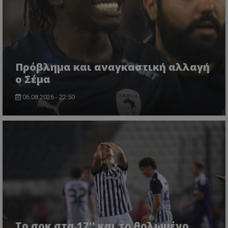
Πρόβλημα και αναγκαστική αλλαγή
ο Σέμα
06.08.2026 - 22:50
Το σοκ στα 17'' και το θολωμένο