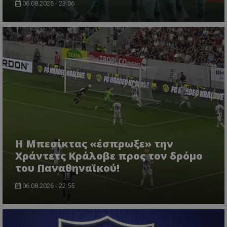
06.08.2026 - 23:06
Η Μπεσίκτας «έσπρωξε» την
Χράντετς Κράλοβε προς τον δρόμο
του Παναθηναϊκού!
06.08.2026 - 22:55