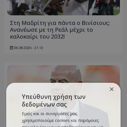
Στη Μαδρίτη για πάντα ο Βινίσιους:
Ανανέωσε με τη Ρεάλ μέχρι το
καλοκαίρι του 2032!
06.08.2026 - 21:13
×
Υπεύθυνη χρήση των
δεδομένων σας
Εμείς και οι συνεργάτες μας
χρησιμοποιούμε cookies και παρόμοιες