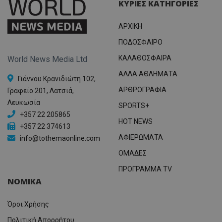
ΚΥΡΙΕΣ ΚΑΤΗΓΟΡΙΕΣ
ΑΡΧΙΚΗ
ΠΟΔΟΣΦΑΙΡΟ
ΚΑΛΑΘΟΣΦΑΙΡΑ
World News Media Ltd
ΑΛΛΑ ΑΘΛΗΜΑΤΑ
Γιάννου Κρανιδιώτη 102,
ΑΡΘΡΟΓΡΑΦΙΑ
Γραφείο 201, Λατσιά,
Λευκωσία
SPORTS+
+357 22 205865
HOT NEWS
+357 22 374613
ΑΦΙΕΡΩΜΑΤΑ
info@tothemaonline.com
ΟΜΑΔΕΣ
ΠΡΟΓΡΑΜΜΑ TV
ΝΟΜΙΚΑ
Όροι Χρήσης
Πολιτική Απορρήτου