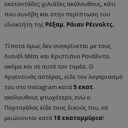
εκατοντάδες χιλιάδες ακόλουθους, κάτι
που συνέβη και στην περίπτωση του
ιδιοκτήτη της
Ρέξαμ
,
Ράιαν Ρέινολτς.
Τίποτα όμως δεν συγκρίνεται με τους
Λιονέλ Μέσι και Κριστιάνο Ρονάλντο,
ακόμα και σε αυτό τον τομέα. Ο
Αργεντινός αστέρας, είδε τον λογαριασμό
του στο Instagram κατά
5 εκατ
.
ακόλουθους φτωχότερο, ενώ ο
Πορτογάλος είδε τους δικούς του, να
μειώνονται κατά
18 εκατομμύρια
!