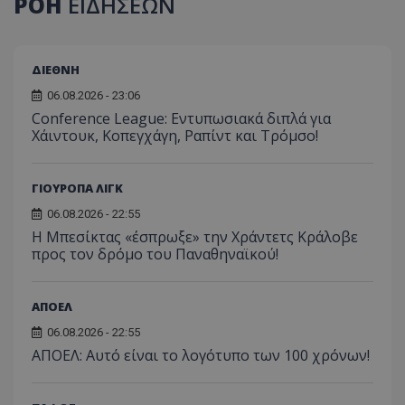
ΡΟΗ
ΕΙΔΗΣΕΩΝ
ΔΙΕΘΝΗ
06.08.2026 - 23:06
Conference League: Εντυπωσιακά διπλά για
Χάιντουκ, Κοπεγχάγη, Ραπίντ και Τρόμσο!
ΓΙΟΥΡΟΠΑ ΛΙΓΚ
06.08.2026 - 22:55
Η Μπεσίκτας «έσπρωξε» την Χράντετς Κράλοβε
προς τον δρόμο του Παναθηναϊκού!
ΑΠΟΕΛ
06.08.2026 - 22:55
ΑΠΟΕΛ: Αυτό είναι το λογότυπο των 100 χρόνων!