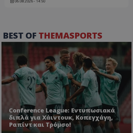
06.08.2026 - 14:50
BEST OF
THEMASPORTS
Conference League: Εντυπωσιακά
διπλά για Χάιντουκ, Κοπεγχάγη,
Ραπίντ και Τρόμσο!