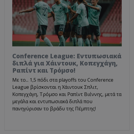
Conference League: Εντυπωσιακά
διπλά για Χάιντουκ, Κοπεγχάγη,
Ραπίντ και Τρόμσο!
Με το... 1,5 πόδι στα playoffs του Conference
League βρίσκονται η Χάιντουκ Σπλιτ,
Κοπεγχάγη, Τρόμσο και Ραπίντ Βιέννης, μετά τα
μεγάλα και εντυπωσιακά διπλά που
πανηγύρισαν το βράδυ της Πέμπτης!