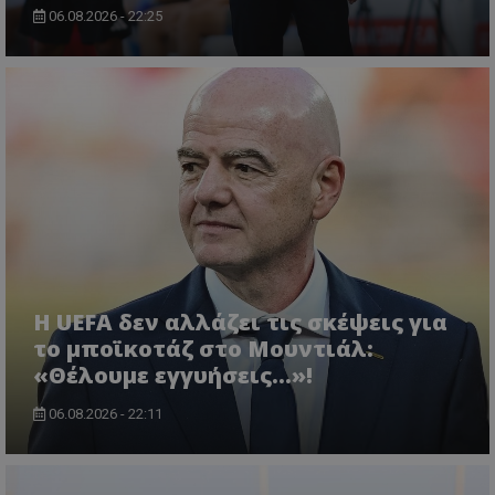
06.08.2026 - 22:25
Η UEFA δεν αλλάζει τις σκέψεις για
το μποϊκοτάζ στο Μουντιάλ:
«Θέλουμε εγγυήσεις...»!
06.08.2026 - 22:11