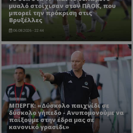
μυαλό στοίχισαν στον ΠΑΟΚ, που
μπορεί την πρόκριση στις
Βρυξέλλες
06.08.2026 - 22:44
ΜΠΕΡΓΚ: «Δύσκολο παιχνίδι σε
δύσκολο γήπεδο - Ανυπομονούμε να
παίξουμε στην έδρα μας σε
κανονικό γρασίδι»