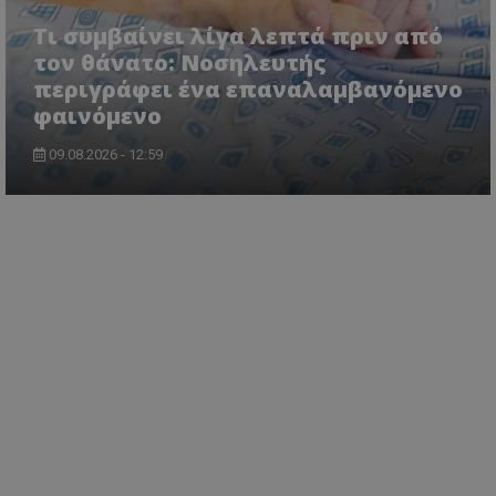
Τι συμβαίνει λίγα λεπτά πριν από
τον θάνατο: Νοσηλευτής
περιγράφει ένα επαναλαμβανόμενο
φαινόμενο
09.08.2026 - 12:59