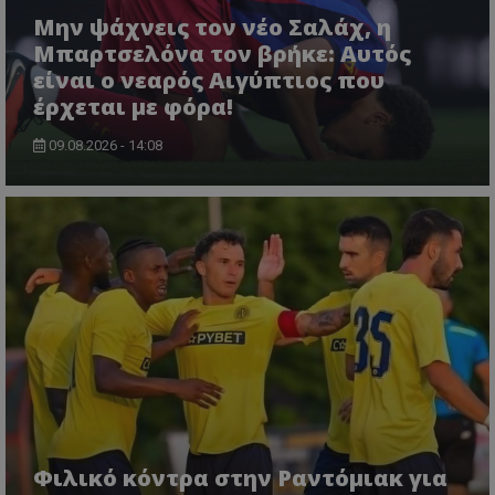
Μην ψάχνεις τον νέο Σαλάχ, η
Μπαρτσελόνα τον βρήκε: Αυτός
είναι ο νεαρός Αιγύπτιος που
έρχεται με φόρα!
09.08.2026 - 14:08
Φιλικό κόντρα στην Ραντόμιακ για