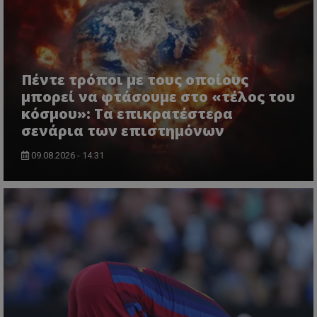
Πέντε τρόποι με τους οποίους
μπορεί να φτάσουμε στο «τέλος του
κόσμου»: Τα επικρατέστερα
σενάρια των επιστημόνων
09.08.2026 - 14:31