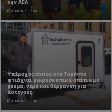
την ΑΕΛ
09.08.2026 - 14:00
Υπέροχος τύπος στο Τορόντο
φτιάχνει μικροσκοπικά σπίτια με
ρεύμα, νερό και θέρμανση για
άστεγους
09.08.2026 - 13:45