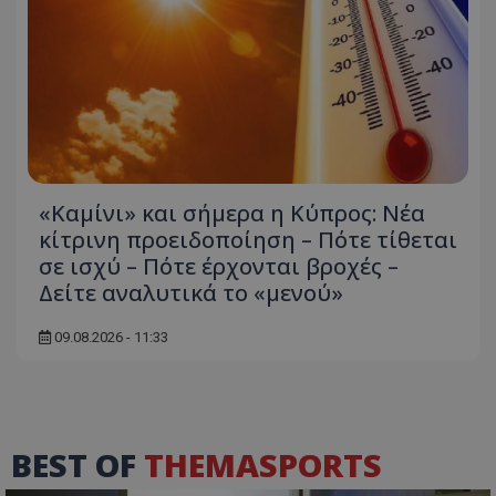
«Καμίνι» και σήμερα η Κύπρος: Νέα
κίτρινη προειδοποίηση – Πότε τίθεται
σε ισχύ – Πότε έρχονται βροχές –
Δείτε αναλυτικά το «μενού»
09.08.2026 - 11:33
BEST OF
THEMASPORTS