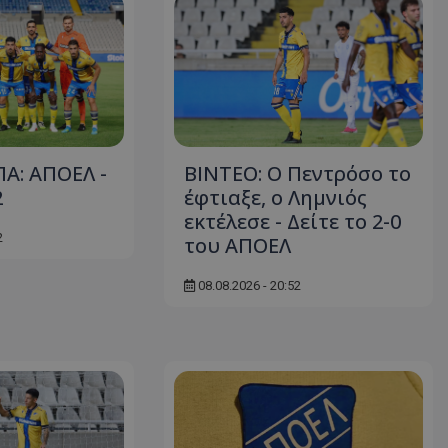
Α: ΑΠΟΕΛ -
ΒΙΝΤΕΟ: Ο Πεντρόσο το
2
έφτιαξε, ο Λημνιός
εκτέλεσε - Δείτε το 2-0
2
του ΑΠΟΕΛ
08.08.2026 - 20:52