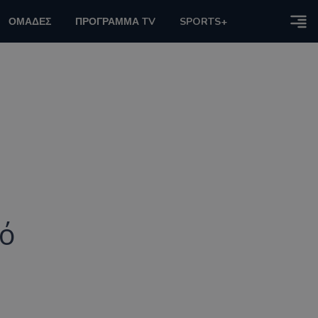
ΟΜΑΔΕΣ
ΠΡΟΓΡΑΜΜΑ TV
SPORTS+
κό