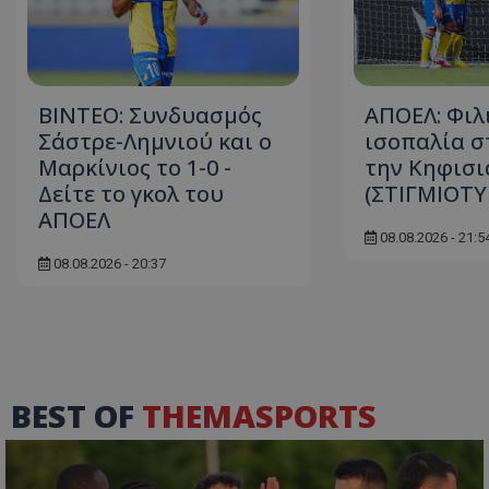
ΒΙΝΤΕΟ: Συνδυασμός
ΑΠΟΕΛ: Φιλ
Σάστρε-Λημνιού και ο
ισοπαλία σ
Μαρκίνιος το 1-0 -
την Κηφισι
Δείτε το γκολ του
(ΣΤΙΓΜΙΟΤΥ
ΑΠΟΕΛ
08.08.2026 - 21:5
08.08.2026 - 20:37
BEST OF
THEMASPORTS