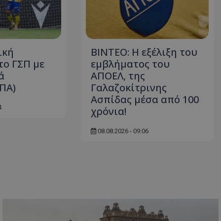
ική
ΒΙΝΤΕΟ: Η εξέλιξη του
το ΓΣΠ με
εμβλήματος του
ά
ΑΠΟΕΛ, της
ΠΑ)
Γαλαζοκίτρινης
Ασπίδας μέσα από 100
4
χρόνια!
08.08.2026 - 09:06