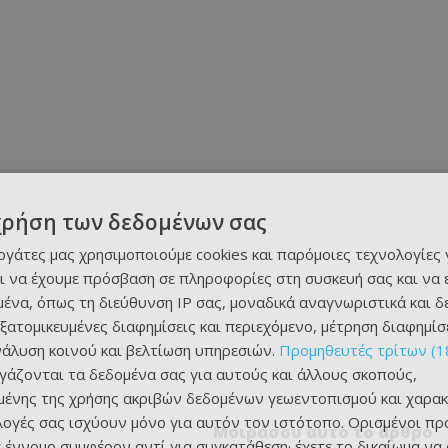
χρήση των δεδομένων σας
εργάτες μας χρησιμοποιούμε cookies και παρόμοιες τεχνολογίες 
ι να έχουμε πρόσβαση σε πληροφορίες στη συσκευή σας και να
ένα, όπως τη διεύθυνση IP σας, μοναδικά αναγνωριστικά και 
εξατομικευμένες διαφημίσεις και περιεχόμενο, μέτρηση διαφημίσ
νάλυση κοινού και βελτίωση υπηρεσιών.
Προμηθευτές τρίτων (1
ργάζονται τα δεδομένα σας για αυτούς και άλλους σκοπούς,
ένης της χρήσης ακριβών δεδομένων γεωεντοπισμού και χαρακ
ιλογές σας ισχύουν μόνο για αυτόν τον ιστότοπο. Ορισμένοι πρ
Μοιράσου αυτό το άρθρο
 έννομο συμφέρον αντί για συγκατάθεση· έχετε το δικαίωμα να