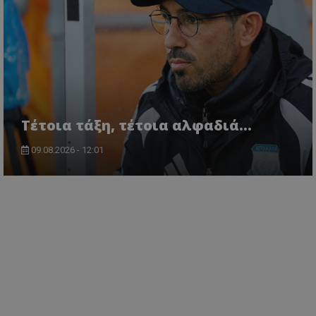
Τέτοια τάξη, τέτοια αλφαδιά...
09.08.2026 - 12:01