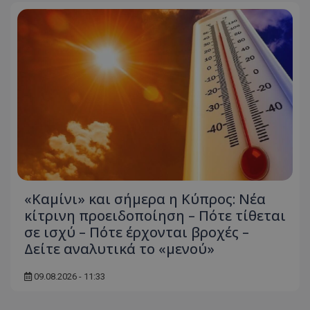
«Καμίνι» και σήμερα η Κύπρος: Νέα
κίτρινη προειδοποίηση – Πότε τίθεται
σε ισχύ – Πότε έρχονται βροχές –
Δείτε αναλυτικά το «μενού»
09.08.2026 - 11:33