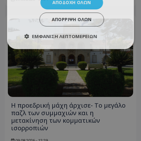
ΑΠΟΔΟΧΉ ΌΛΩΝ
ΑΠΌΡΡΙΨΗ ΌΛΩΝ
ΕΜΦΆΝΙΣΗ ΛΕΠΤΟΜΕΡΕΙΏΝ
Η προεδρική μάχη άρχισε- Το μεγάλο
παζλ των συμμαχιών και η
μετακίνηση των κομματικών
ισορροπιών
09.08.2026 - 12:29