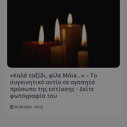
«Καλό ταξίδι, φίλε Μάικ…» – Το
συγκινητικό αντίο σε αγαπητό
πρόσωπο της εστίασης - Δείτε
φωτογραφία του
09.08.2026 - 09:23