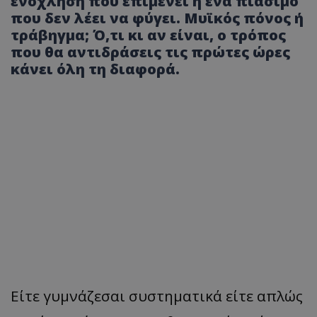
ενόχληση που επιμένει ή ένα πιάσιμο
που δεν λέει να φύγει. Μυϊκός πόνος ή
τράβηγμα; Ό,τι κι αν είναι, ο τρόπος
που θα αντιδράσεις τις πρώτες ώρες
κάνει όλη τη διαφορά.
Είτε γυμνάζεσαι συστηματικά είτε απλώς