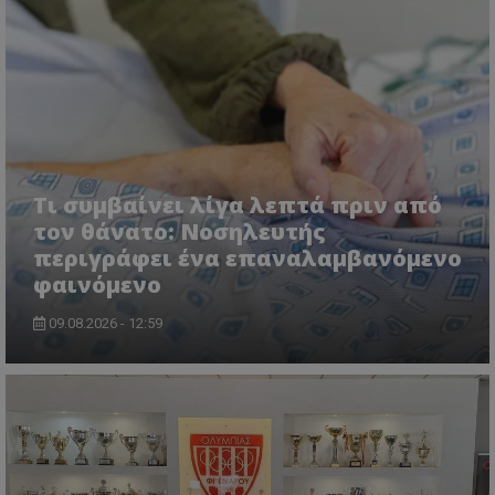
Τι συμβαίνει λίγα λεπτά πριν από
τον θάνατο: Νοσηλευτής
περιγράφει ένα επαναλαμβανόμενο
φαινόμενο
09.08.2026 - 12:59