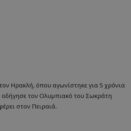
τον Ηρακλή, όπου αγωνίστηκε για 5 χρόνια
ό οδήγησε τον Ολυμπιακό του Σωκράτη
φέρει στον Πειραιά.