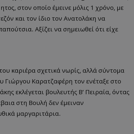
τος, στον οποίο έμεινε μόλις 1 χρόνο, με
εζόν και τον ίδιο τον Ανατολάκη να
απούτσια. Αξίζει να σημειωθεί ότι είχε
ου καριέρα σχετικά νωρίς, αλλά σύντομα
του Γιώργου Καρατζαφέρη τον ενέταξε στο
άκης εκλέγεται βουλευτής Β’ Πειραία, όντας
έβαια στη Βουλή δεν έμειναν
υθικά μαργαριτάρια.