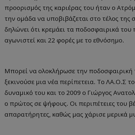
προορισμός της καριέρας του ήταν ο Ατρόμη
την ομάδα να υποβιβάζεται στο τέλος της σ
δηλώνει ότι κρεμάει τα ποδοσφαιρικά του π
αγωνιστεί και 22 φορές με το εθνόσημο.
Μπορεί να ολοκλήρωσε την ποδοσφαιρική τ
ξεκινούσε μια νέα περίπετεια. Το ΛΑ.Ο.Σ 
δυναμικό του και το 2009 ο Γιώργος Ανατολ
ο πρώτος σε ψήφους. Οι περιπέτειες του β
απαρατήρητες, καθώς μας χάρισε μερικά μ