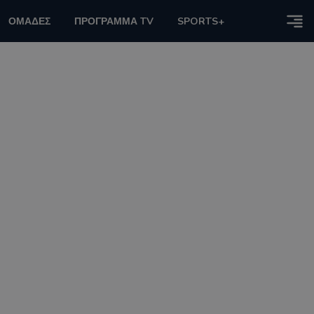
ΟΜΑΔΕΣ
ΠΡΟΓΡΑΜΜΑ TV
SPORTS+