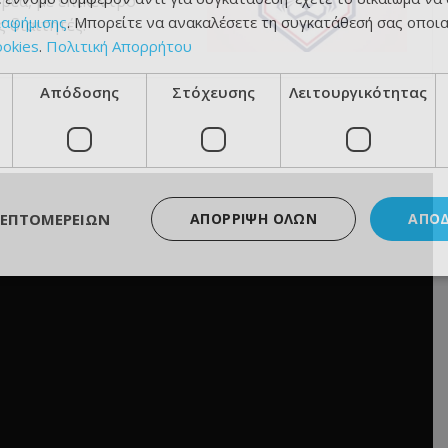
ρέα, με επίκεντρο
ιαφήμισης
. Μπορείτε να ανακαλέσετε τη συγκατάθεσή σας οποι
 διαιτητές.
ookies
.
Πολιτική Απορρήτου
Απόδοσης
Στόχευσης
Λειτουργικότητας
ΛΕΠΤΟΜΕΡΕΙΏΝ
ΑΠΌΡΡΙΨΗ ΌΛΩΝ
ΑΠΟ