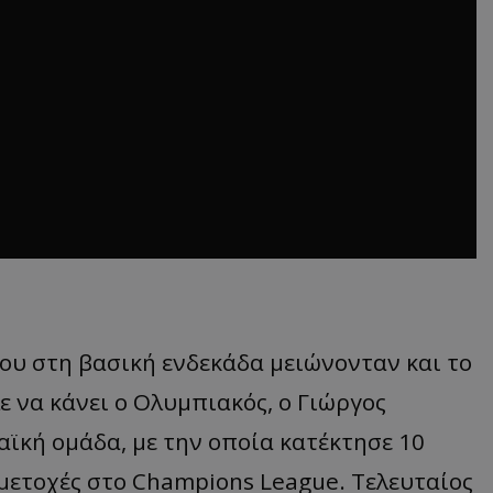
ου στη βασική ενδεκάδα μειώνονταν και το
ε να κάνει ο Ολυμπιακός, ο Γιώργος
αϊκή ομάδα, με την οποία κατέκτησε 10
μετοχές στο Champions League. Τελευταίος