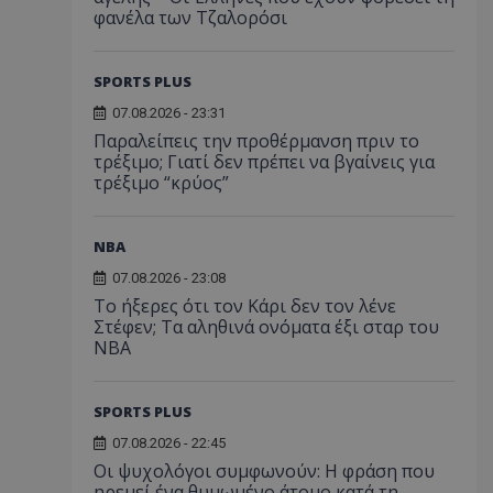
φανέλα των Τζαλορόσι
SPORTS PLUS
07.08.2026 - 23:31
Παραλείπεις την προθέρμανση πριν το
τρέξιμο; Γιατί δεν πρέπει να βγαίνεις για
τρέξιμο “κρύος”
NBA
07.08.2026 - 23:08
Το ήξερες ότι τον Κάρι δεν τον λένε
Στέφεν; Τα αληθινά ονόματα έξι σταρ του
NBA
SPORTS PLUS
07.08.2026 - 22:45
Οι ψυχολόγοι συμφωνούν: Η φράση που
ηρεμεί ένα θυμωμένο άτομο κατά τη