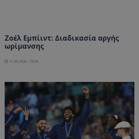
Ζοέλ Εμπίιντ: Διαδικασία αργής
ωρίμανσης
11.05.2026 - 19:04