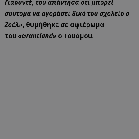
Γιαουντέ, του απάντησα ότι μπορεί
σύντομα να αγοράσει δικό του σχολείο ο
Ζοέλ»
, θυμήθηκε σε αφιέρωμα
του
«Grantland»
ο Τουόμου.