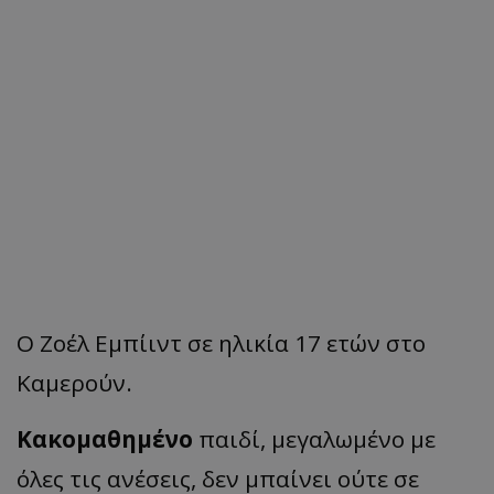
Ο Ζοέλ Εμπίιντ σε ηλικία 17 ετών στο
Καμερούν.
Κακομαθημένο
παιδί, μεγαλωμένο με
όλες τις ανέσεις, δεν μπαίνει ούτε σε