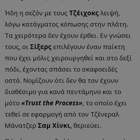
Ήδη η σεζόν με τους
Τζέιχοκς
λειψή,
λόγω κατάγματος κόπωσης στην πλάτη.
Τα χειρότερα δεν έχουν έρθει. Εν γνώσει
τους, οι
Σίξερς
επιλέγουν έναν παίκτη
που έχει μόλις χειρουργηθεί και στο δεξί
πόδι, έχοντας σπάσει το σκαφοειδές
οστό. Νομίζουν ότι δεν θα τον έχουν
διαθέσιμο για κανά πεντάμηνο και το
μότο
«Trust the Process»
, το οποίο έχει
τεθεί σε εφαρμογή από τον Τζένεραλ
Μάνατζερ
Σαμ Χίνκι,
θεριεύει.