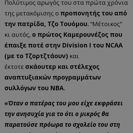
Πολύτιμος αρωγός του στα πρώτα χρόνια
της μετακόμισης ο
προπονητής του από
την πατρίδα, Τζο Τουόμου.
“Μέτοικος”
κι αυτός,
ο πρώτος Καμερουνέζος που
έπαιξε ποτέ στην Division I του NCAA
(με το Τζορτζτάουν)
και
έκτοτε
σκάουτερ και στέλεχος
αναπτυξιακών προγραμμάτων
συλλόγων του ΝΒΑ
.
«Όταν ο πατέρας του μου είχε εκφράσει
την ανησυχία για το ότι ο μικρός θα
παρατούσε πρόωρα το σχολείο του στη