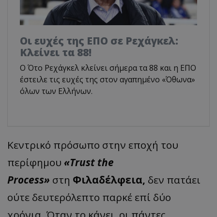
Οι ευχές της ΕΠΟ σε Ρεχάγκελ:
Κλείνει τα 88!
Ο Ότο Ρεχάγκελ κλείνει σήμερα τα 88 και η ΕΠΟ
έστειλε τις ευχές της στον αγαπημένο «Όθωνα»
όλων των Ελλήνων.
Κεντρικό πρόσωπο στην εποχή του
περίφημου
«Trust the
Process»
στη
Φιλαδέλφεια,
δεν πατάει
ούτε δευτερόλεπτο παρκέ επί δύο
χρόνια. Όταν το κάνει, οι πάντες