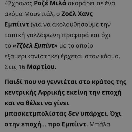
42χρονος
Ροζέ Μιλά
σκοράρει σε ένα
ακόμα Μουντιάλ, ο
Ζοέλ Χανς
Εμπίιντ
(για να ακολουθήσουμε την
τοπική γαλλόφωνη προφορά και όχι
το
«Τζόελ Εμπίντ»
με το οποίο
εξαμερικανίστηκε) έρχεται στον κόσμο.
Στις 16
Μαρτίου.
Παιδί που να γεννιέται στο κράτος της
κεντρικής Αφρικής εκείνη την εποχή
και να θέλει να γίνει
μπασκετμπολίστας δεν υπάρχει. Όχι
στην εποχή… προ Εμπίιντ.
Μπάλα