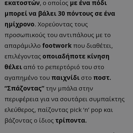
εκατοστών
, ο οποίος
με ένα πόδι
μπορεί να βάλει 30 πόντους σε ένα
ημίχρονο
. Χορεύοντας τους
προσωπικούς του αντιπάλους με το
απαράμιλλο
footwork
που διαθέτει,
επιλέγοντας
οποιαδήποτε κίνηση
θέλει
από το ρεπερτόριό του στο
αγαπημένο του
παιχνίδι
στο
ποστ.
“Σπάζοντας”
την μπάλα στην
περιφέρεια για να σουτάρει συμπαίκτης
ελεύθερος, παίζοντας pick ‘n’ pop και
βάζοντας ο ίδιος
τρίποντα.