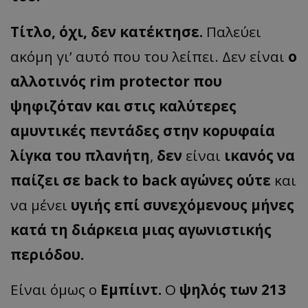
Τίτλο, όχι, δεν κατέκτησε.
Παλεύει
ακόμη γι’ αυτό που του λείπει. Δεν είναι
ο
αλλοτινός rim protector που
ψηφιζόταν και στις καλύτερες
αμυντικές πεντάδες στην κορυφαία
λίγκα του πλανήτη
,
δεν
είναι
ικανός να
παίζει σε back to back αγώνες ούτε
και
να μένει
υγιής επί συνεχόμενους μήνες
κατά τη διάρκεια μιας αγωνιστικής
περιόδου.
Είναι όμως ο
Εμπίιντ.
Ο
ψηλός των 213