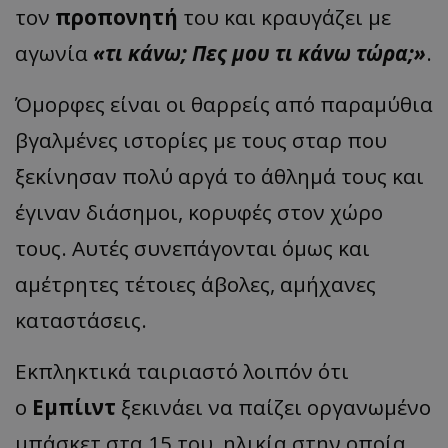
τον
προπονητή
του και κραυγάζει με
αγωνία
«τι κάνω; Πες μου τι κάνω τώρα;»
.
Όμορφες είναι οι θαρρείς από παραμύθια
βγαλμένες ιστορίες με τους σταρ που
ξεκίνησαν πολύ αργά το άθλημά τους και
έγιναν διάσημοι, κορυφές στον χώρο
τους. Αυτές συνεπάγονται όμως και
αμέτρητες τέτοιες άβολες, αμήχανες
καταστάσεις.
Εκπληκτικά ταιριαστό λοιπόν ότι
ο
Εμπίιντ
ξεκινάει να παίζει οργανωμένο
μπάσκετ στα 15 του, ηλικία στην οποία