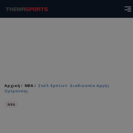
Αρχική
NBA
Ζοέλ Εμπίιντ: Διαδικασία Αργής
Ωρίμανσης
NBA