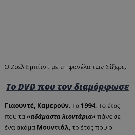
Ο Ζοέλ Εμπίιντ με τη φανέλα των Σίξερς.
Το DVD που τον διαμόρφωσε
Γιαουντέ, Καμερούν.
Το
1994.
Το έτος
που τα
«αδάμαστα λιοντάρια»
πάνε σε
ένα ακόμα
Μουντιάλ,
το έτος που ο