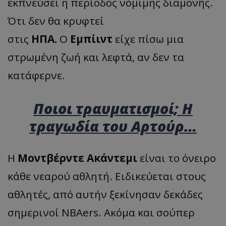
εκπνεύσει η περίοδος νόμιμης διαμονής.
Ότι δεν θα κρυφτεί
στις
ΗΠΑ.
Ο
Εμπίιντ
είχε πίσω μια
στρωμένη ζωή και λεφτά, αν δεν τα
κατάφερνε.
Ποιοι τραυματισμοί; Η
τραγωδία του Αρτούρ…
Η
Μοντβέρντε Ακάντεμι
είναι το όνειρο
κάθε νεαρού αθλητή. Ειδικεύεται στους
αθλητές, από αυτήν ξεκίνησαν δεκάδες
σημερινοί NBAers. Ακόμα και σούπερ