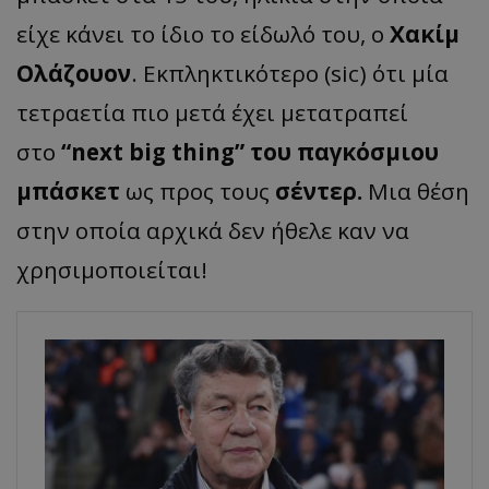
είχε κάνει το ίδιο το είδωλό του, ο
Χακίμ
Ολάζουον
. Εκπληκτικότερο (sic) ότι μία
τετραετία πιο μετά έχει μετατραπεί
στο
“next big thing” του παγκόσμιου
μπάσκετ
ως προς τους
σέντερ.
Μια θέση
στην οποία αρχικά δεν ήθελε καν να
χρησιμοποιείται!