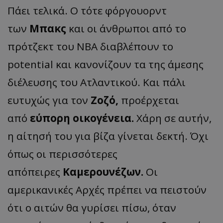
Πάει τελικά. Ο τότε φόργουορντ
των
Μπακς
και οι άνθρωποι από το
πρότζεκτ του ΝΒΑ διαβλέπουν το
potential και κανονίζουν τα της άμεσης
διέλευσης του Ατλαντικού. Και πάλι
ευτυχώς για τον
Ζοζό,
προέρχεται
από
εύπορη οικογένεια.
Χάρη σε αυτήν,
η αίτησή του για βίζα γίνεται δεκτή. Όχι
όπως οι περισσότερες
απόπειρες
Καμερουνέζων.
Οι
αμερικανικές Αρχές πρέπει να πειστούν
ότι ο αιτών θα γυρίσει πίσω, όταν