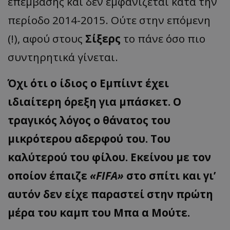
επέμβασης και δεν εμφανίζεται κατά την
περίοδο 2014-2015. Ούτε στην επόμενη
(!), αφού στους
Σίξερς
το πάνε όσο πιο
συντηρητικά γίνεται.
Όχι ότι ο ίδιος ο Εμπίιντ έχει
ιδιαίτερη όρεξη για μπάσκετ. Ο
τραγικός λόγος ο θάνατος του
μικρότερου αδερφού του. Του
καλύτερού του φίλου. Εκείνου με τον
οποίον έπαιζε
«FIFA»
στο σπίτι και γι’
αυτόν δεν είχε παραστεί στην πρώτη
μέρα του καμπ του Μπα α Μούτε.