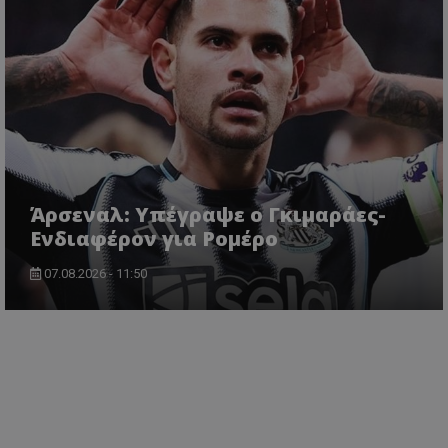
Άρσεναλ: Υπέγραψε ο Γκιμαράες-
Ενδιαφέρον για Ρομέρο
07.08.2026 - 11:50