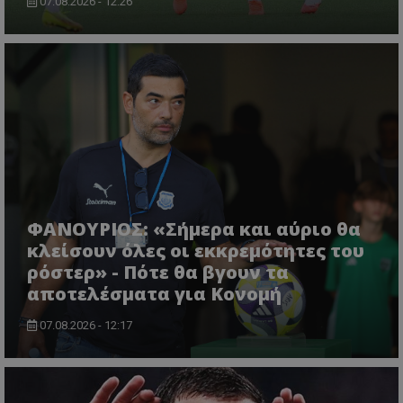
07.08.2026 - 12:26
ΦΑΝΟΥΡΙΟΣ: «Σήμερα και αύριο θα
κλείσουν όλες οι εκκρεμότητες του
ρόστερ» - Πότε θα βγουν τα
αποτελέσματα για Κονομή
07.08.2026 - 12:17