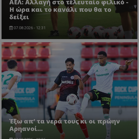
ΑΕΛ: Αλλαγή στο τελευταίο φιλικό -
Η ώρα και το κανάλι που θα το
δείξει
07.08.2026 - 12:31
Έξω απ’ τα νερά τους κι οι πρώην
Αρηανοί…