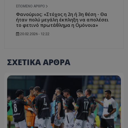
ΕΠΌΜΕΝΟ ΆΡΘΡΟ
Φανούριος: «Στόχος η 2η ή 3η θέση - Θα
ήταν πολύ μεγάλη έκπληξη να απολέσει
το φετινό πρωτάθλημα η Ομόνοια»
20.02.2026 - 12:22
ΣΧΕΤΙΚΑ ΑΡΘΡΑ