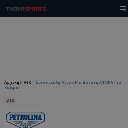
Αρχική
ΑEK
Συνέντευξη Αϊτόρ Με Δυνατή ΑΤΑΚΑ Για
Κύπρο!
ΑEK