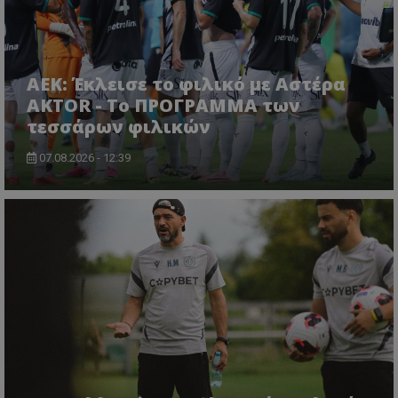
ΑΕΚ: Έκλεισε το φιλικό με Αστέρα
AKTOR - Το ΠΡΟΓΡΑΜΜΑ των
τεσσάρων φιλικών
07.08.2026 - 12:39