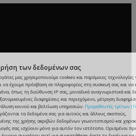
χρήση των δεδομένων σας
εργάτες μας χρησιμοποιούμε cookies και παρόμοιες τεχνολογίες 
ι να έχουμε πρόσβαση σε πληροφορίες στη συσκευή σας και να
ένα, όπως τη διεύθυνση IP σας, μοναδικά αναγνωριστικά και 
εξατομικευμένες διαφημίσεις και περιεχόμενο, μέτρηση διαφημίσ
νάλυση κοινού και βελτίωση υπηρεσιών.
Προμηθευτές τρίτων (1
ργάζονται τα δεδομένα σας για αυτούς και άλλους σκοπούς,
ένης της χρήσης ακριβών δεδομένων γεωεντοπισμού και χαρακ
ιλογές σας ισχύουν μόνο για αυτόν τον ιστότοπο. Ορισμένοι πρ
 έννομο συμφέρον αντί για συγκατάθεση· έχετε το δικαίωμα να