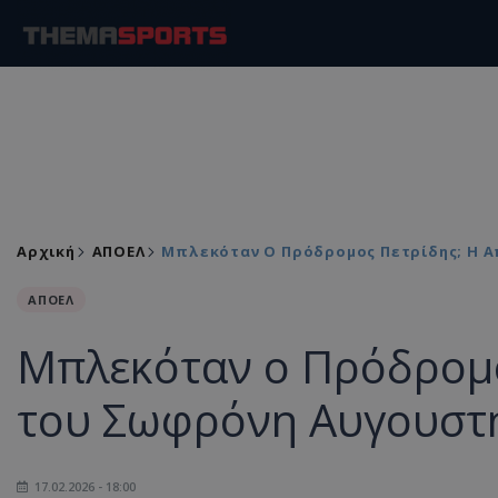
Αρχική
ΑΠΟΕΛ
Μπλεκόταν Ο Πρόδρομος Πετρίδης; Η Α
ΑΠΟΕΛ
Μπλεκόταν ο Πρόδρομο
του Σωφρόνη Αυγουστή.
17.02.2026 - 18:00